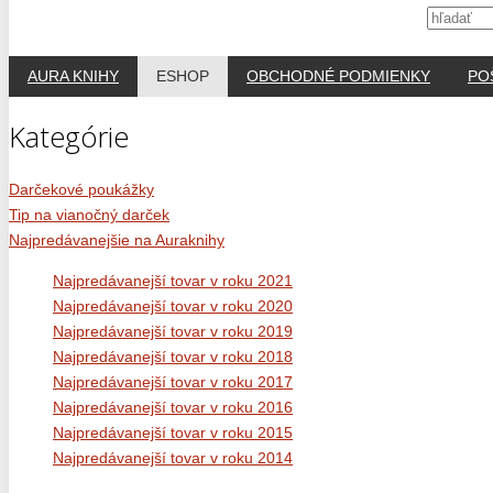
AURA KNIHY
ESHOP
OBCHODNÉ PODMIENKY
PO
Kategórie
Darčekové poukážky
Tip na vianočný darček
Najpredávanejšie na Auraknihy
Najpredávanejší tovar v roku 2021
Najpredávanejší tovar v roku 2020
Najpredávanejší tovar v roku 2019
Najpredávanejší tovar v roku 2018
Najpredávanejší tovar v roku 2017
Najpredávanejší tovar v roku 2016
Najpredávanejší tovar v roku 2015
Najpredávanejší tovar v roku 2014