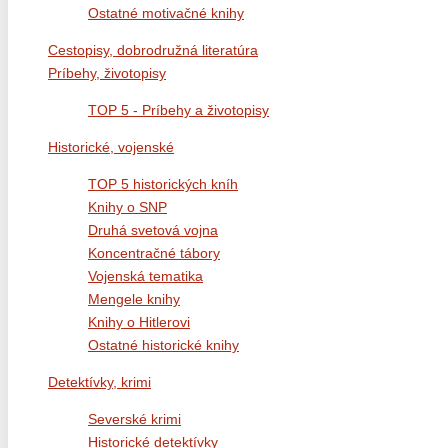
Ostatné motivačné knihy
Cestopisy, dobrodružná literatúra
Príbehy, životopisy
TOP 5 - Príbehy a životopisy
Historické, vojenské
TOP 5 historických kníh
Knihy o SNP
Druhá svetová vojna
Koncentračné tábory
Vojenská tematika
Mengele knihy
Knihy o Hitlerovi
Ostatné historické knihy
Detektívky, krimi
Severské krimi
Historické detektívky