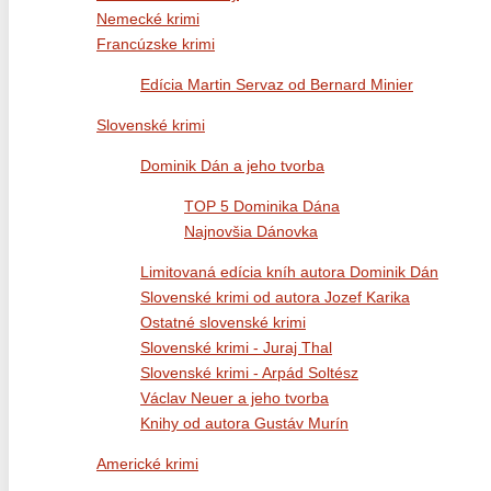
Nemecké krimi
Francúzske krimi
Edícia Martin Servaz od Bernard Minier
Slovenské krimi
Dominik Dán a jeho tvorba
TOP 5 Dominika Dána
Najnovšia Dánovka
Limitovaná edícia kníh autora Dominik Dán
Slovenské krimi od autora Jozef Karika
Ostatné slovenské krimi
Slovenské krimi - Juraj Thal
Slovenské krimi - Arpád Soltész
Václav Neuer a jeho tvorba
Knihy od autora Gustáv Murín
Americké krimi