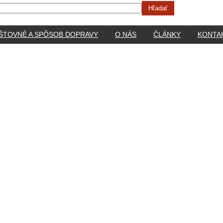
ŠTOVNÉ A SPÔSOB DOPRAVY
O NÁS
ČLÁNKY
KONTA