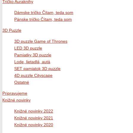
Tričko Auraknihy
Dámske tričko Čítam, teda som
Pánske tričko Čítam, teda som
3D Puzzle
3D puzzle Game of Thrones
LED 3D puzzle
Pamiatky 3D puzzle
Lode, lietadlá, autá
SET pamiatok 3D puzzle
4D puzzle Cityscape
Ostatné
Pripravujeme
Knižné novinky
Knižné novinky 2022
Knižné novinky 2021
Knižné novinky 2020