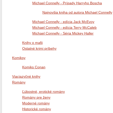
Michael Connelly - Prípady Harryho Boscha
Najnovšia kniha od autora Michael Connelly
Michael Connelly - edícia Jack McEvoy
Michael Connelly - edícia Terry McCaleb
Michael Connelly - Séria Mickey Haller
Knihy o mafii
Ostatné krimi príbehy
Komiksy
Komiks Conan
Viacjazyčné knihy
Romány
Ľúbostné, erotické romány
Romány pre ženy
Moderné romány
Historické romány