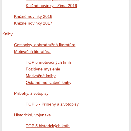
Knižné novinky - Zima 2019
Knižné novinky 2018
Knižné novinky 2017
Knihy
Cestopisy, dobrodružná literatúra
Motivačná literatúra
TOP 5 motivačných kníh
Pozitívne myslenie
Motivačné knihy
Ostatné motivačné knihy
Príbehy, životopisy
TOP 5 - Príbehy a životopisy
Historické, vojenské
TOP 5 historických kníh