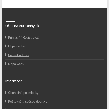
Účet na Auraknihy.sk
Prihlásiť / Registrovať
Objednávky
Upraviť adresu
Mapa webu
Informácie
Obchodné podmienky
Poštovné a spôsob dopravy