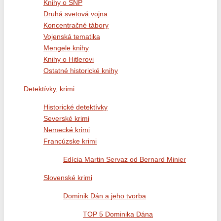
Knihy o SNP
Druhá svetová vojna
Koncentračné tábory
Vojenská tematika
Mengele knihy
Knihy o Hitlerovi
Ostatné historické knihy
Detektívky, krimi
Historické detektívky
Severské krimi
Nemecké krimi
Francúzske krimi
Edícia Martin Servaz od Bernard Minier
Slovenské krimi
Dominik Dán a jeho tvorba
TOP 5 Dominika Dána