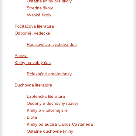
Ostatné knihy pre školy
Stredné školy
Vysoké školy
Počítačová literatúra
Odborné, vedecké
Rodičovstvo, výchova detí
Poézia
Knihy na voľný čas
Relaxačné omaľovánky
Duchovná literatúra
Ezoterická literatúra
Osobný a duchovný rozvoj
Knihy o vnútornej sile
Biblia
Knihy od autora Carlos Castaneda
Ostatné duchovné knihy