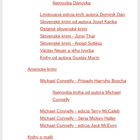
Najnovšia Dánovka
Limitovaná edícia kníh autora Dominik Dán
Slovenské krimi od autora Jozef Karika
Ostatné slovenské krimi
Slovenské krimi - Juraj Thal
Slovenské krimi - Arpád Soltész
Václav Neuer a jeho tvorba
Knihy od autora Gustáv Murín
Americké krimi
Michael Connelly - Prípady Harryho Boscha
Najnovšia kniha od autora Michael
Connelly
Michael Connelly - edícia Terry McCaleb
Michael Connelly - Séria Mickey Haller
Michael Connelly - edícia Jack McEvoy
Knihy o mafii