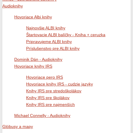
Audioknihy
Hovoriace Albi knihy
Najnovšie ALBI knihy
Štartovacie ALBI balíčky - Kniha + ceruzka
Pripravujeme ALBI knihy
Príslušenstvo pre ALBI knihy
Dominik Dán - Audioknihy
Hovoriace knihy IRS
Hovoriace pero IRS
Hovoriace knihy IRS - cudzie jazyky
Knihy IRS pre stredoškolákov
Knihy IRS pre školákov
Knihy IRS pre najmenších
Michael Connelly - Audioknihy
Glóbusy a mapy