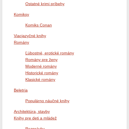
Ostatné krimi príbehy
Komiksy
Komiks Conan
Viacjazyčné knihy
Romány
Ľúbostné, erotické romány
Romány pre ženy
Moderné romány
Historické romány
Klasické romány
Beletria
Populárno náučné knihy
Architektúra, stavby
Knihy pre deti a mládež
Rozprávky