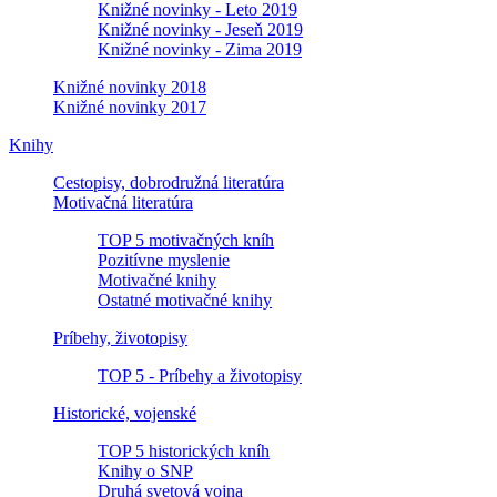
Knižné novinky - Leto 2019
Knižné novinky - Jeseň 2019
Knižné novinky - Zima 2019
Knižné novinky 2018
Knižné novinky 2017
Knihy
Cestopisy, dobrodružná literatúra
Motivačná literatúra
TOP 5 motivačných kníh
Pozitívne myslenie
Motivačné knihy
Ostatné motivačné knihy
Príbehy, životopisy
TOP 5 - Príbehy a životopisy
Historické, vojenské
TOP 5 historických kníh
Knihy o SNP
Druhá svetová vojna