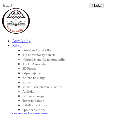
Aura knihy
Eshop
Darčekové poukážky
Tip na vianočný darček
Najpredávanejšie na Auraknihy
Tričko Auraknihy
3D Puzzle
Pripravujeme
Knižné novinky
Knihy
Mince - zberateľské suveníry
Audioknihy
Glóbusy a mapy
Tovar na sklade
Záložky do knihy
Spoločenské hry