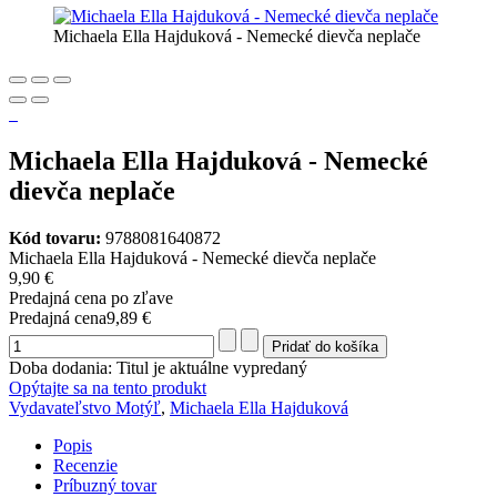
Michaela Ella Hajduková - Nemecké dievča neplače
Michaela Ella Hajduková - Nemecké
dievča neplače
Kód tovaru:
9788081640872
Michaela Ella Hajduková - Nemecké dievča neplače
9,90 €
Predajná cena po zľave
Predajná cena
9,89 €
Doba dodania: Titul je aktuálne vypredaný
Opýtajte sa na tento produkt
Vydavateľstvo Motýľ
,
Michaela Ella Hajduková
Popis
Recenzie
Príbuzný tovar