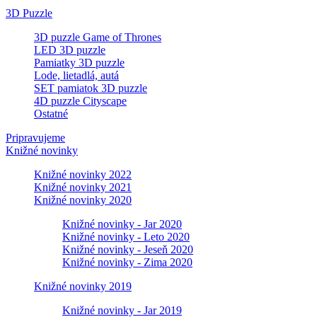
3D Puzzle
3D puzzle Game of Thrones
LED 3D puzzle
Pamiatky 3D puzzle
Lode, lietadlá, autá
SET pamiatok 3D puzzle
4D puzzle Cityscape
Ostatné
Pripravujeme
Knižné novinky
Knižné novinky 2022
Knižné novinky 2021
Knižné novinky 2020
Knižné novinky - Jar 2020
Knižné novinky - Leto 2020
Knižné novinky - Jeseň 2020
Knižné novinky - Zima 2020
Knižné novinky 2019
Knižné novinky - Jar 2019