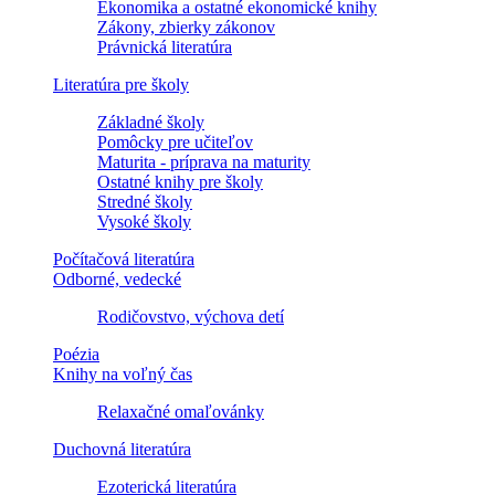
Ekonomika a ostatné ekonomické knihy
Zákony, zbierky zákonov
Právnická literatúra
Literatúra pre školy
Základné školy
Pomôcky pre učiteľov
Maturita - príprava na maturity
Ostatné knihy pre školy
Stredné školy
Vysoké školy
Počítačová literatúra
Odborné, vedecké
Rodičovstvo, výchova detí
Poézia
Knihy na voľný čas
Relaxačné omaľovánky
Duchovná literatúra
Ezoterická literatúra