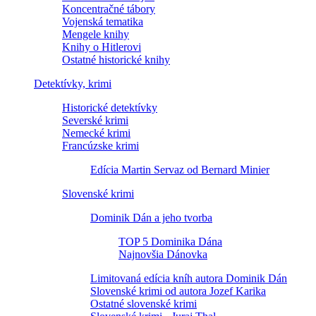
Koncentračné tábory
Vojenská tematika
Mengele knihy
Knihy o Hitlerovi
Ostatné historické knihy
Detektívky, krimi
Historické detektívky
Severské krimi
Nemecké krimi
Francúzske krimi
Edícia Martin Servaz od Bernard Minier
Slovenské krimi
Dominik Dán a jeho tvorba
TOP 5 Dominika Dána
Najnovšia Dánovka
Limitovaná edícia kníh autora Dominik Dán
Slovenské krimi od autora Jozef Karika
Ostatné slovenské krimi