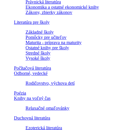
Právnická literatúra
Ekonomika a ostatné ekonomické knihy
Zákony, zbierky zákonov
Literatúra pre školy
Základné školy
Pomôcky pre učiteľov
Maturita - príprava na maturity
Ostatné knihy pre školy
Stredné školy
Vysoké školy
Počítačová literatúra
Odborné, vedecké
Rodičovstvo, výchova detí
Poézia
Knihy na voľný čas
Relaxačné omaľovánky
Duchovná literatúra
Ezoterická literatúra