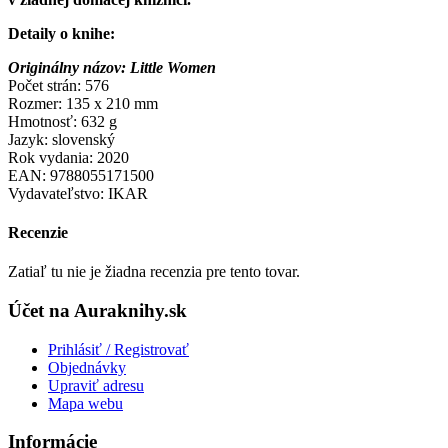
Detaily o knihe:
Originálny názov: Little Women
Počet strán: 576
Rozmer: 135 x 210 mm
Hmotnosť: 632 g
Jazyk: slovenský
Rok vydania: 2020
EAN: 9788055171500
Vydavateľstvo: IKAR
Recenzie
Zatiaľ tu nie je žiadna recenzia pre tento tovar.
Účet na Auraknihy.sk
Prihlásiť / Registrovať
Objednávky
Upraviť adresu
Mapa webu
Informácie