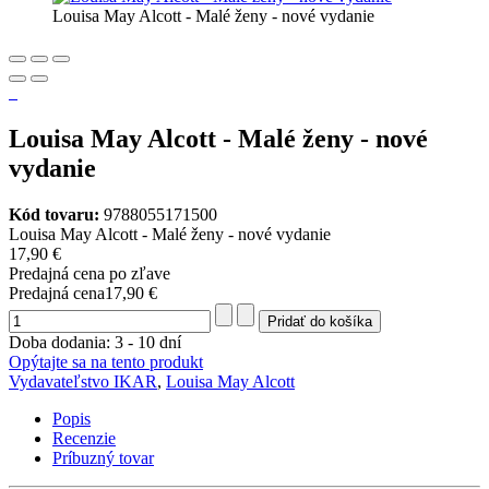
Louisa May Alcott - Malé ženy - nové vydanie
Louisa May Alcott - Malé ženy - nové
vydanie
Kód tovaru:
9788055171500
Louisa May Alcott - Malé ženy - nové vydanie
17,90 €
Predajná cena po zľave
Predajná cena
17,90 €
Doba dodania: 3 - 10 dní
Opýtajte sa na tento produkt
Vydavateľstvo IKAR
,
Louisa May Alcott
Popis
Recenzie
Príbuzný tovar