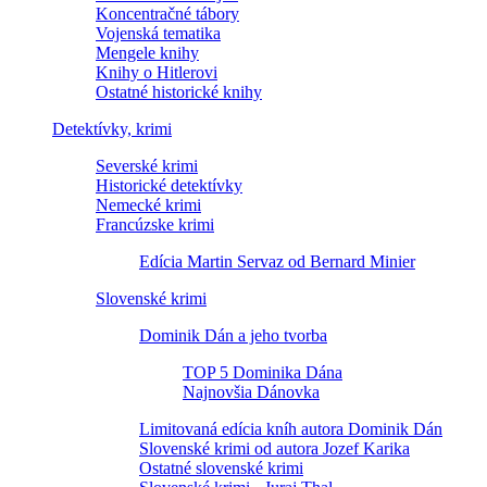
Koncentračné tábory
Vojenská tematika
Mengele knihy
Knihy o Hitlerovi
Ostatné historické knihy
Detektívky, krimi
Severské krimi
Historické detektívky
Nemecké krimi
Francúzske krimi
Edícia Martin Servaz od Bernard Minier
Slovenské krimi
Dominik Dán a jeho tvorba
TOP 5 Dominika Dána
Najnovšia Dánovka
Limitovaná edícia kníh autora Dominik Dán
Slovenské krimi od autora Jozef Karika
Ostatné slovenské krimi