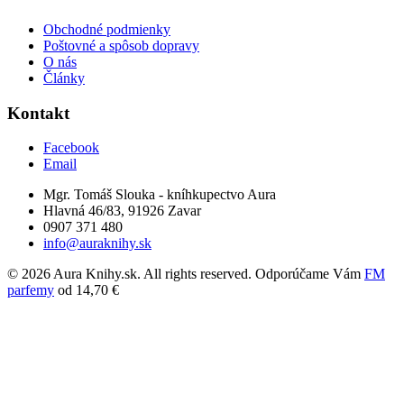
Obchodné podmienky
Poštovné a spôsob dopravy
O nás
Články
Kontakt
Facebook
Email
Mgr. Tomáš Slouka - kníhkupectvo Aura
Hlavná 46/83, 91926 Zavar
0907 371 480
info@auraknihy.sk
© 2026 Aura Knihy.sk.
All rights reserved. Odporúčame Vám
FM
parfemy
od 14,70 €