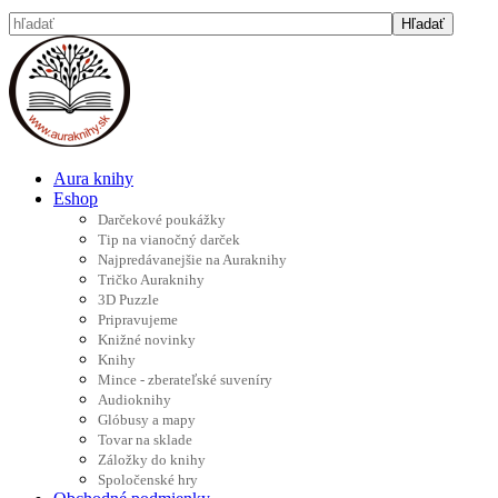
Aura knihy
Eshop
Darčekové poukážky
Tip na vianočný darček
Najpredávanejšie na Auraknihy
Tričko Auraknihy
3D Puzzle
Pripravujeme
Knižné novinky
Knihy
Mince - zberateľské suveníry
Audioknihy
Glóbusy a mapy
Tovar na sklade
Záložky do knihy
Spoločenské hry