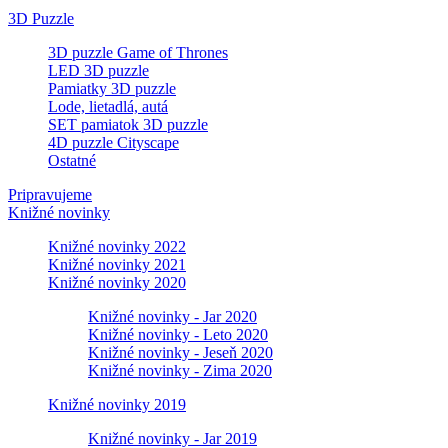
3D Puzzle
3D puzzle Game of Thrones
LED 3D puzzle
Pamiatky 3D puzzle
Lode, lietadlá, autá
SET pamiatok 3D puzzle
4D puzzle Cityscape
Ostatné
Pripravujeme
Knižné novinky
Knižné novinky 2022
Knižné novinky 2021
Knižné novinky 2020
Knižné novinky - Jar 2020
Knižné novinky - Leto 2020
Knižné novinky - Jeseň 2020
Knižné novinky - Zima 2020
Knižné novinky 2019
Knižné novinky - Jar 2019