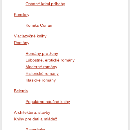
Ostatné krimi príbehy
Komiksy
Komiks Conan
Viacjazyčné knihy
Romány
Romány pre ženy
Ľúbostné, erotické romány
Moderné romány
Historické romány
Klasické romány
Beletria
Populárno náučné knihy
Architektúra, stavby
Knihy pre deti a mládež
Rozprávky