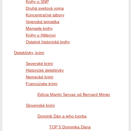
Knihy o SNP
Druhá svetová vojna
Koncentračné tábory
Vojenská tematika
Mengele knihy
Knihy o Hitlerovi
Ostatné historické knihy
Detektívky, krimi
Severské krimi
Historické detektívky
Nemecké krimi
Francúzske krimi
Edícia Martin Servaz od Bernard Minier
Slovenské krimi
Dominik Dán a jeho tvorba
TOP 5 Dominika Dána