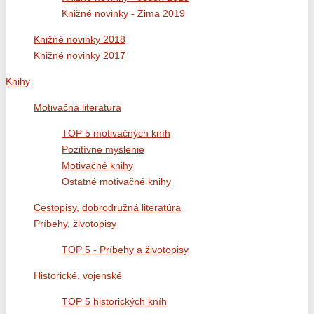
Knižné novinky - Zima 2019
Knižné novinky 2018
Knižné novinky 2017
Knihy
Motivačná literatúra
TOP 5 motivačných kníh
Pozitívne myslenie
Motivačné knihy
Ostatné motivačné knihy
Cestopisy, dobrodružná literatúra
Príbehy, životopisy
TOP 5 - Príbehy a životopisy
Historické, vojenské
TOP 5 historických kníh