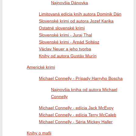
Najnovšia Dánovka
Limitovaná edícia kníh autora Dominik Dán
Slovenské krimi od autora Jozef Karika
Ostatné slovenské krimi
Slovenské krimi - Juraj Thal
Slovenské krimi - Arpád Soltész
Václav Neuer a jeho tvorba
Knihy od autora Gustáv Murín
Americké krimi
Michael Connelly - Prípady Harryho Boscha
Najnovšia kniha od autora Michael
Connelly
Michael Connelly - edícia Jack McEvoy
Michael Connelly - edícia Terry McCaleb
Michael Connelly - Séria Mickey Haller
Knihy o mafii