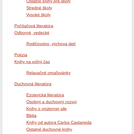
Ostatné knihy pre školy
Stredné školy
Vysoké školy
Počítačová literatúra
Odborné, vedecké
Rodičovstvo, výchova detí
Poézia
Knihy na voľný čas
Relaxačné omaľovánky
Duchovná literatúra
Ezoterická literatúra
Osobný a duchovný rozvoj
Knihy o vnútornej sile
Biblia
Knihy od autora Carlos Castaneda
Ostatné duchovné knihy