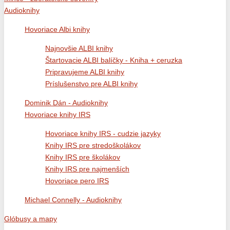
Audioknihy
Hovoriace Albi knihy
Najnovšie ALBI knihy
Štartovacie ALBI balíčky - Kniha + ceruzka
Pripravujeme ALBI knihy
Príslušenstvo pre ALBI knihy
Dominik Dán - Audioknihy
Hovoriace knihy IRS
Hovoriace knihy IRS - cudzie jazyky
Knihy IRS pre stredoškolákov
Knihy IRS pre školákov
Knihy IRS pre najmenších
Hovoriace pero IRS
Michael Connelly - Audioknihy
Glóbusy a mapy