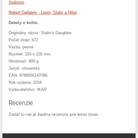
Stalinom
Robert Gellately - Lenin, Stalin a Hitler
Detaily o knihe:
Originálny názov: Stalin’s Daughter
Počet strán: 672
Väzba: pevná
Rozmer: 155 x 235 mm
Hmotnosť: 900 g
Jazyk: slovenský
EAN: 9788055147086
Rok vydania: 2016
Vydavateľstvo: IKAR
Recenzie
Zatiaľ tu nie je žiadna recenzia pre tento tovar.