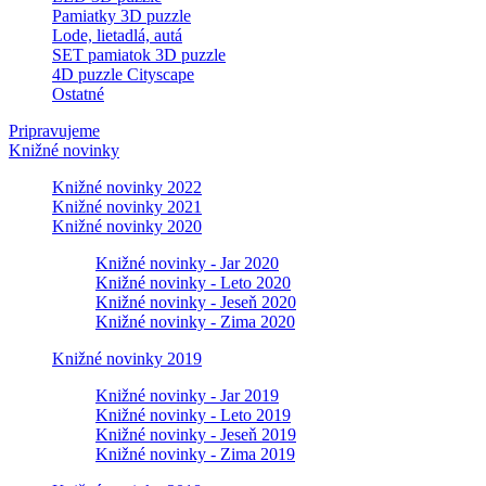
Pamiatky 3D puzzle
Lode, lietadlá, autá
SET pamiatok 3D puzzle
4D puzzle Cityscape
Ostatné
Pripravujeme
Knižné novinky
Knižné novinky 2022
Knižné novinky 2021
Knižné novinky 2020
Knižné novinky - Jar 2020
Knižné novinky - Leto 2020
Knižné novinky - Jeseň 2020
Knižné novinky - Zima 2020
Knižné novinky 2019
Knižné novinky - Jar 2019
Knižné novinky - Leto 2019
Knižné novinky - Jeseň 2019
Knižné novinky - Zima 2019