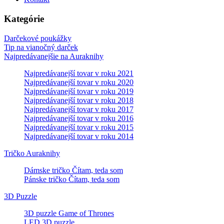
Kategórie
Darčekové poukážky
Tip na vianočný darček
Najpredávanejšie na Auraknihy
Najpredávanejší tovar v roku 2021
Najpredávanejší tovar v roku 2020
Najpredávanejší tovar v roku 2019
Najpredávanejší tovar v roku 2018
Najpredávanejší tovar v roku 2017
Najpredávanejší tovar v roku 2016
Najpredávanejší tovar v roku 2015
Najpredávanejší tovar v roku 2014
Tričko Auraknihy
Dámske tričko Čítam, teda som
Pánske tričko Čítam, teda som
3D Puzzle
3D puzzle Game of Thrones
LED 3D puzzle