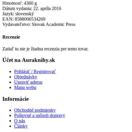
Hmotnosť: 4360 g
Dátum vydania: 22. apríla 2016
Jazyk: slovenský
EAN: 8588006534269
Vydavateľstvo: Slovak Academic Press
Recenzie
Zatiaľ tu nie je žiadna recenzia pre tento tovar.
Účet na Auraknihy.sk
Prihlásiť / Registrovať
Objednávky
Upraviť adresu
Mapa webu
Informácie
Obchodné podmienky
Poštovné a spôsob dopravy
O nás
Články