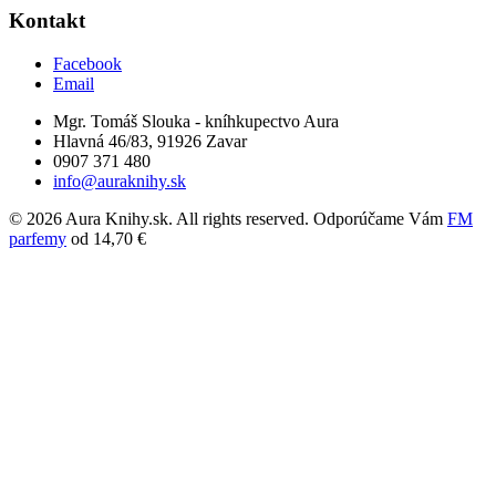
Kontakt
Facebook
Email
Mgr. Tomáš Slouka - kníhkupectvo Aura
Hlavná 46/83, 91926 Zavar
0907 371 480
info@auraknihy.sk
© 2026 Aura Knihy.sk.
All rights reserved. Odporúčame Vám
FM
parfemy
od 14,70 €