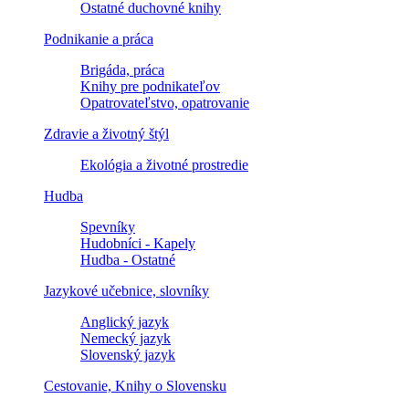
Ostatné duchovné knihy
Podnikanie a práca
Brigáda, práca
Knihy pre podnikateľov
Opatrovateľstvo, opatrovanie
Zdravie a životný štýl
Ekológia a životné prostredie
Hudba
Spevníky
Hudobníci - Kapely
Hudba - Ostatné
Jazykové učebnice, slovníky
Anglický jazyk
Nemecký jazyk
Slovenský jazyk
Cestovanie, Knihy o Slovensku