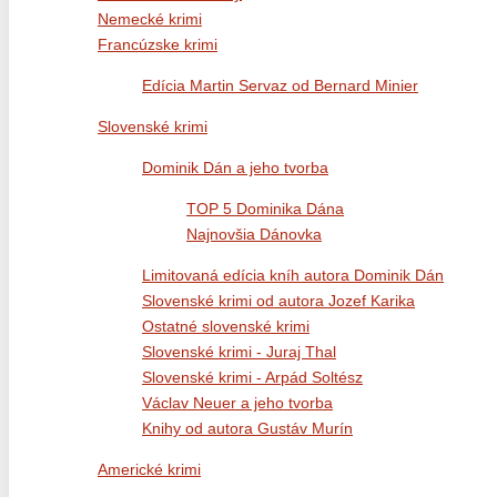
Nemecké krimi
Francúzske krimi
Edícia Martin Servaz od Bernard Minier
Slovenské krimi
Dominik Dán a jeho tvorba
TOP 5 Dominika Dána
Najnovšia Dánovka
Limitovaná edícia kníh autora Dominik Dán
Slovenské krimi od autora Jozef Karika
Ostatné slovenské krimi
Slovenské krimi - Juraj Thal
Slovenské krimi - Arpád Soltész
Václav Neuer a jeho tvorba
Knihy od autora Gustáv Murín
Americké krimi