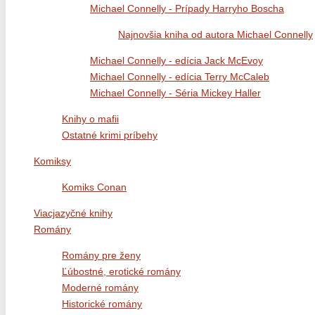
Michael Connelly - Prípady Harryho Boscha
Najnovšia kniha od autora Michael Connelly
Michael Connelly - edícia Jack McEvoy
Michael Connelly - edícia Terry McCaleb
Michael Connelly - Séria Mickey Haller
Knihy o mafii
Ostatné krimi príbehy
Komiksy
Komiks Conan
Viacjazyčné knihy
Romány
Romány pre ženy
Ľúbostné, erotické romány
Moderné romány
Historické romány