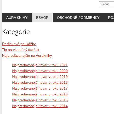
AURA KNIHY
ESHOP
OBCHODNÉ PODMIENKY
PO
Kategórie
Darčekové poukážky
Tip na vianočný darček
Najpredávanejšie na Auraknihy
Najpredávanejší tovar v roku 2021
Najpredávanejší tovar v roku 2020
Najpredávanejší tovar v roku 2019
Najpredávanejší tovar v roku 2018
Najpredávanejší tovar v roku 2017
Najpredávanejší tovar v roku 2016
Najpredávanejší tovar v roku 2015
Najpredávanejší tovar v roku 2014