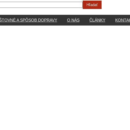
ŠTOVNÉ A SPÔSOB DOPRAVY
O NÁS
ČLÁNKY
KONTA