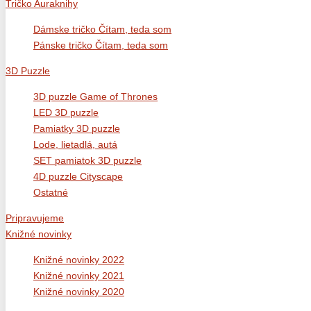
Tričko Auraknihy
Dámske tričko Čítam, teda som
Pánske tričko Čítam, teda som
3D Puzzle
3D puzzle Game of Thrones
LED 3D puzzle
Pamiatky 3D puzzle
Lode, lietadlá, autá
SET pamiatok 3D puzzle
4D puzzle Cityscape
Ostatné
Pripravujeme
Knižné novinky
Knižné novinky 2022
Knižné novinky 2021
Knižné novinky 2020