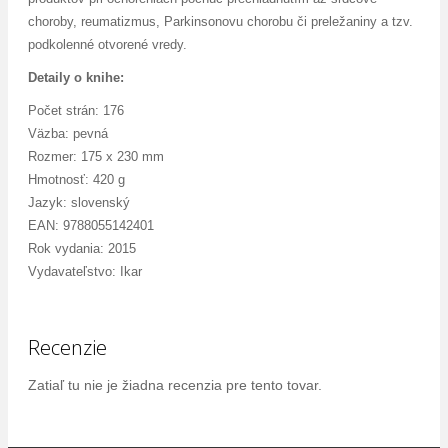
choroby, reumatizmus, Parkinsonovu chorobu či preležaniny a tzv.
podkolenné otvorené vredy.
Detaily o knihe:
Počet strán: 176
Väzba: pevná
Rozmer: 175 x 230 mm
Hmotnosť: 420 g
Jazyk: slovenský
EAN: 9788055142401
Rok vydania: 2015
Vydavateľstvo: Ikar
Recenzie
Zatiaľ tu nie je žiadna recenzia pre tento tovar.