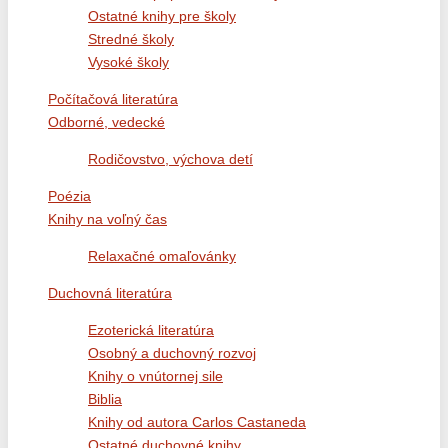
Ostatné knihy pre školy
Stredné školy
Vysoké školy
Počítačová literatúra
Odborné, vedecké
Rodičovstvo, výchova detí
Poézia
Knihy na voľný čas
Relaxačné omaľovánky
Duchovná literatúra
Ezoterická literatúra
Osobný a duchovný rozvoj
Knihy o vnútornej sile
Biblia
Knihy od autora Carlos Castaneda
Ostatné duchovné knihy