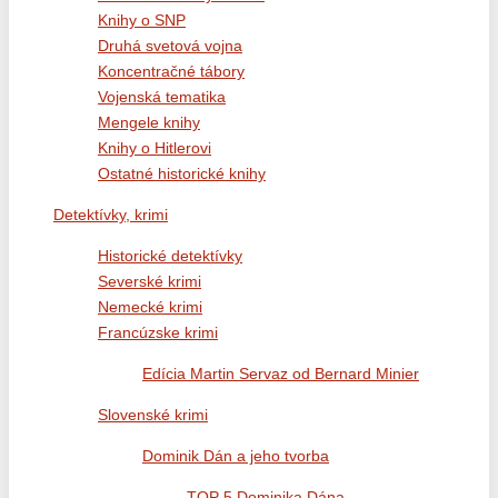
Knihy o SNP
Druhá svetová vojna
Koncentračné tábory
Vojenská tematika
Mengele knihy
Knihy o Hitlerovi
Ostatné historické knihy
Detektívky, krimi
Historické detektívky
Severské krimi
Nemecké krimi
Francúzske krimi
Edícia Martin Servaz od Bernard Minier
Slovenské krimi
Dominik Dán a jeho tvorba
TOP 5 Dominika Dána