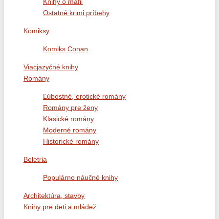
Knihy o mafii
Ostatné krimi príbehy
Komiksy
Komiks Conan
Viacjazyčné knihy
Romány
Ľúbostné, erotické romány
Romány pre ženy
Klasické romány
Moderné romány
Historické romány
Beletria
Populárno náučné knihy
Architektúra, stavby
Knihy pre deti a mládež