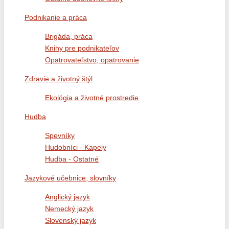
Podnikanie a práca
Brigáda, práca
Knihy pre podnikateľov
Opatrovateľstvo, opatrovanie
Zdravie a životný štýl
Ekológia a životné prostredie
Hudba
Spevníky
Hudobníci - Kapely
Hudba - Ostatné
Jazykové učebnice, slovníky
Anglický jazyk
Nemecký jazyk
Slovenský jazyk