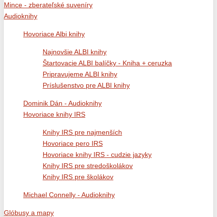
Mince - zberateľské suveníry
Audioknihy
Hovoriace Albi knihy
Najnovšie ALBI knihy
Štartovacie ALBI balíčky - Kniha + ceruzka
Pripravujeme ALBI knihy
Príslušenstvo pre ALBI knihy
Dominik Dán - Audioknihy
Hovoriace knihy IRS
Knihy IRS pre najmenších
Hovoriace pero IRS
Hovoriace knihy IRS - cudzie jazyky
Knihy IRS pre stredoškolákov
Knihy IRS pre školákov
Michael Connelly - Audioknihy
Glóbusy a mapy