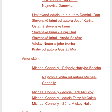
Najnovšia Dánovka
Limitovaná edícia kníh autora Dominik Dán
Slovenské krimi od autora Jozef Karika
Ostatné slovenské krimi
Slovenské krimi - Juraj Thal
Slovenské krimi - Arpád Soltész
Václav Neuer a jeho tvorba
Knihy od autora Gustáv Murín
Americké krimi
Michael Connelly - Prípady Harryho Boscha
Najnovšia kniha od autora Michael
Connelly
Michael Connelly - edícia Jack McEvoy
Michael Connelly - edícia Terry McCaleb
Michael Connelly - Séria Mickey Haller