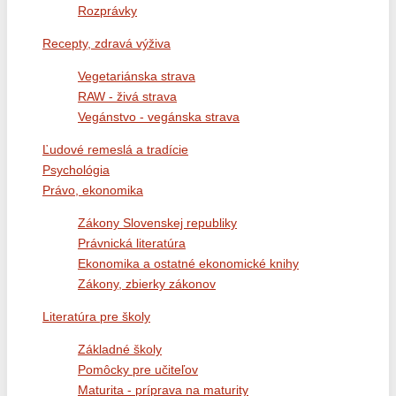
Rozprávky
Recepty, zdravá výživa
Vegetariánska strava
RAW - živá strava
Vegánstvo - vegánska strava
Ľudové remeslá a tradície
Psychológia
Právo, ekonomika
Zákony Slovenskej republiky
Právnická literatúra
Ekonomika a ostatné ekonomické knihy
Zákony, zbierky zákonov
Literatúra pre školy
Základné školy
Pomôcky pre učiteľov
Maturita - príprava na maturity