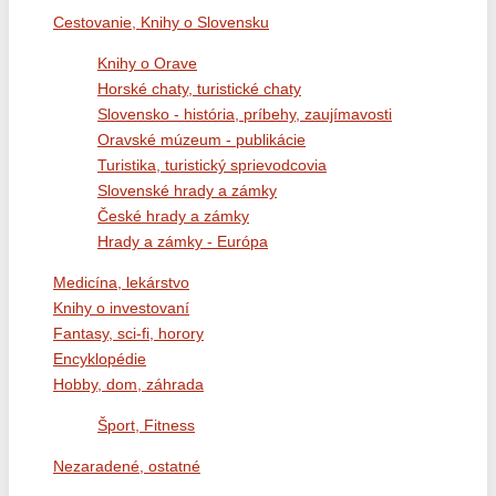
Cestovanie, Knihy o Slovensku
Knihy o Orave
Horské chaty, turistické chaty
Slovensko - história, príbehy, zaujímavosti
Oravské múzeum - publikácie
Turistika, turistický sprievodcovia
Slovenské hrady a zámky
České hrady a zámky
Hrady a zámky - Európa
Medicína, lekárstvo
Knihy o investovaní
Fantasy, sci-fi, horory
Encyklopédie
Hobby, dom, záhrada
Šport, Fitness
Nezaradené, ostatné