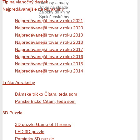
Tip na vianočný darček
Glóbusy a mapy
Tovar na sklade
Najpredávanejšie na Auraknihy
Záložky do knihy
Spoločenské hry
Najpredávanejší tovar v roku 2021
Najpredávanejší tovar v roku 2020
Najpredávanejší tovar v roku 2019
Najpredávanejší tovar v roku 2018
Najpredávanejší tovar v roku 2017
Najpredávanejší tovar v roku 2016
Najpredávanejší tovar v roku 2015
Najpredávanejší tovar v roku 2014
Tričko Auraknihy
Dámske tričko Čítam, teda som
Pánske tričko Čítam, teda som
3D Puzzle
3D puzzle Game of Thrones
LED 3D puzzle
Pamiatky 3D puzzle