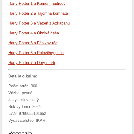
Harry Potter 1 a Kameň mudrcov
Harry Potter 2 a Tajomná komnata
Harry Potter 3 a Väzeň z Azkabanu
Harry Potter 4 a Ohnivá čaša
Harry Potter 5 a Fénixov rád
Harry Potter 6 a Polovičný princ
Harry Potter 7 a Dary smrti
Detaily o knihe
:
Počet strán: 360
Väzba: pevná
Jazyk: slovenský
Rok vydania: 2024
EAN: 9788055191652
Vydavateľstvo: IKAR
Recenzie