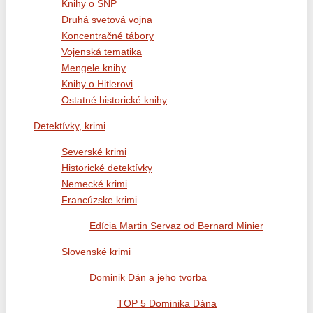
Knihy o SNP
Druhá svetová vojna
Koncentračné tábory
Vojenská tematika
Mengele knihy
Knihy o Hitlerovi
Ostatné historické knihy
Detektívky, krimi
Severské krimi
Historické detektívky
Nemecké krimi
Francúzske krimi
Edícia Martin Servaz od Bernard Minier
Slovenské krimi
Dominik Dán a jeho tvorba
TOP 5 Dominika Dána