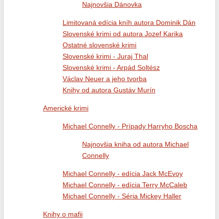
Najnovšia Dánovka
Limitovaná edícia kníh autora Dominik Dán
Slovenské krimi od autora Jozef Karika
Ostatné slovenské krimi
Slovenské krimi - Juraj Thal
Slovenské krimi - Arpád Soltész
Václav Neuer a jeho tvorba
Knihy od autora Gustáv Murín
Americké krimi
Michael Connelly - Prípady Harryho Boscha
Najnovšia kniha od autora Michael
Connelly
Michael Connelly - edícia Jack McEvoy
Michael Connelly - edícia Terry McCaleb
Michael Connelly - Séria Mickey Haller
Knihy o mafii