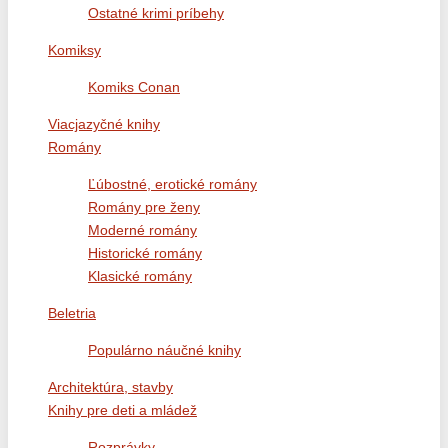
Ostatné krimi príbehy
Komiksy
Komiks Conan
Viacjazyčné knihy
Romány
Ľúbostné, erotické romány
Romány pre ženy
Moderné romány
Historické romány
Klasické romány
Beletria
Populárno náučné knihy
Architektúra, stavby
Knihy pre deti a mládež
Rozprávky