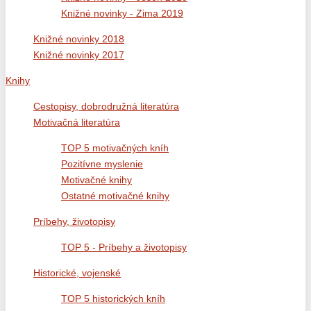
Knižné novinky - Zima 2019
Knižné novinky 2018
Knižné novinky 2017
Knihy
Cestopisy, dobrodružná literatúra
Motivačná literatúra
TOP 5 motivačných kníh
Pozitívne myslenie
Motivačné knihy
Ostatné motivačné knihy
Príbehy, životopisy
TOP 5 - Príbehy a životopisy
Historické, vojenské
TOP 5 historických kníh