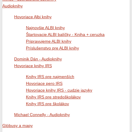
Audioknihy
Hovoriace Albi knihy
Najnovšie ALBI knihy
Štartovacie ALBI balíčky - Kniha + ceruzka
Pripravujeme ALBI knihy
Príslušenstvo pre ALBI knihy
Dominik Dán - Audioknihy
Hovoriace knihy IRS
Knihy IRS pre najmenších
Hovoriace pero IRS
Hovoriace knihy IRS - cudzie jazyky
Knihy IRS pre stredoškolákov
Knihy IRS pre školákov
Michael Connelly - Audioknihy
Glóbusy a mapy