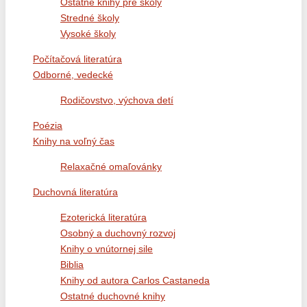
Ostatné knihy pre školy
Stredné školy
Vysoké školy
Počítačová literatúra
Odborné, vedecké
Rodičovstvo, výchova detí
Poézia
Knihy na voľný čas
Relaxačné omaľovánky
Duchovná literatúra
Ezoterická literatúra
Osobný a duchovný rozvoj
Knihy o vnútornej sile
Biblia
Knihy od autora Carlos Castaneda
Ostatné duchovné knihy