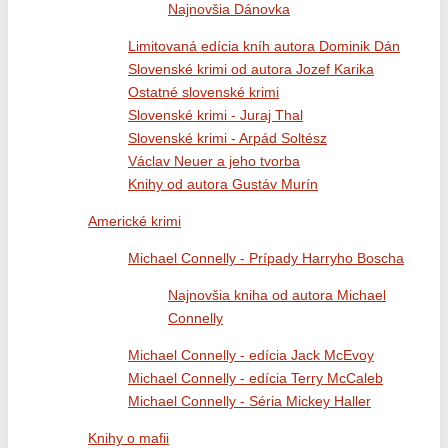
Najnovšia Dánovka
Limitovaná edícia kníh autora Dominik Dán
Slovenské krimi od autora Jozef Karika
Ostatné slovenské krimi
Slovenské krimi - Juraj Thal
Slovenské krimi - Arpád Soltész
Václav Neuer a jeho tvorba
Knihy od autora Gustáv Murín
Americké krimi
Michael Connelly - Prípady Harryho Boscha
Najnovšia kniha od autora Michael
Connelly
Michael Connelly - edícia Jack McEvoy
Michael Connelly - edícia Terry McCaleb
Michael Connelly - Séria Mickey Haller
Knihy o mafii