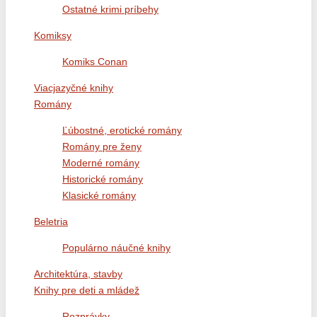
Ostatné krimi príbehy
Komiksy
Komiks Conan
Viacjazyčné knihy
Romány
Ľúbostné, erotické romány
Romány pre ženy
Moderné romány
Historické romány
Klasické romány
Beletria
Populárno náučné knihy
Architektúra, stavby
Knihy pre deti a mládež
Rozprávky