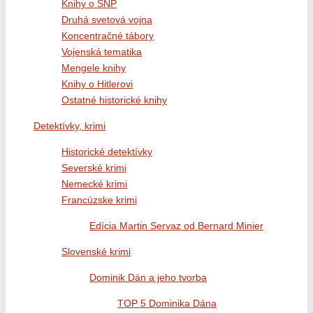
Knihy o SNP
Druhá svetová vojna
Koncentračné tábory
Vojenská tematika
Mengele knihy
Knihy o Hitlerovi
Ostatné historické knihy
Detektívky, krimi
Historické detektívky
Severské krimi
Nemecké krimi
Francúzske krimi
Edícia Martin Servaz od Bernard Minier
Slovenské krimi
Dominik Dán a jeho tvorba
TOP 5 Dominika Dána