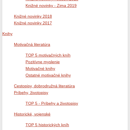
Knižné novinky - Zima 2019
Knižné novinky 2018
Knižné novinky 2017
Knihy
Motivačná literatúra
TOP 5 motivačných kníh
Pozitívne myslenie
Motivačné knihy
Ostatné motivačné knihy
Cestopisy, dobrodružná literatúra
Príbehy, životopisy
TOP 5 - Príbehy a životopisy
Historické, vojenské
TOP 5 historických kníh