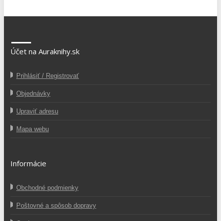
Účet na Auraknihy.sk
Prihlásiť / Registrovať
Objednávky
Upraviť adresu
Mapa webu
Informácie
Obchodné podmienky
Poštovné a spôsob dopravy