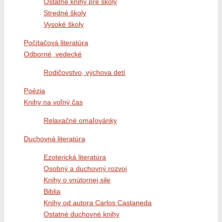
Ostatné knihy pre školy
Stredné školy
Vysoké školy
Počítačová literatúra
Odborné, vedecké
Rodičovstvo, výchova detí
Poézia
Knihy na voľný čas
Relaxačné omaľovánky
Duchovná literatúra
Ezoterická literatúra
Osobný a duchovný rozvoj
Knihy o vnútornej sile
Biblia
Knihy od autora Carlos Castaneda
Ostatné duchovné knihy