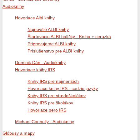
Audioknihy
Hovoriace Albi knihy
Najnovšie ALBI knihy
Štartovacie ALBI balíčky - Kniha + ceruzka
Pripravujeme ALBI knihy
Príslušenstvo pre ALBI knihy
Dominik Dán - Audioknihy
Hovoriace knihy IRS
Knihy IRS pre najmenších
Hovoriace knihy IRS - cudzie jazyky
Knihy IRS pre stredoškolákov
Knihy IRS pre školákov
Hovoriace pero IRS
Michael Connelly - Audioknihy
Glóbusy a mapy