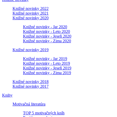
Knižné novinky 2022
Knižné novinky 2021
Knižné novinky 2020
Knižné novinky - Jar 2020
Knižné novinky - Leto 2020
Knižné novinky - Jeseň 2020
Knižné novinky - Zima 2020
Knižné novinky 2019
Knižné novinky - Jar 2019
Knižné novinky - Leto 2019
Knižné novinky - Jeseň 2019
Knižné novinky - Zima 2019
Knižné novinky 2018
Knižné novinky 2017
Knihy
Motivačná literatúra
TOP 5 motivačných kníh