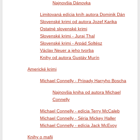
Najnovšia Dánovka
Limitovaná edícia kníh autora Dominik Dán
Slovenské krimi od autora Jozef Karika
Ostatné slovenské krimi
Slovenské krimi - Juraj Thal
Slovenské krimi - Arpád Soltész
Václav Neuer a jeho tvorba
Knihy od autora Gustáv Murín
Americké krimi
Michael Connelly - Prípady Harryho Boscha
Najnovšia kniha od autora Michael
Connelly
Michael Connelly - edícia Terry McCaleb
Michael Connelly - Séria Mickey Haller
Michael Connelly - edícia Jack McEvoy
Knihy o mafii