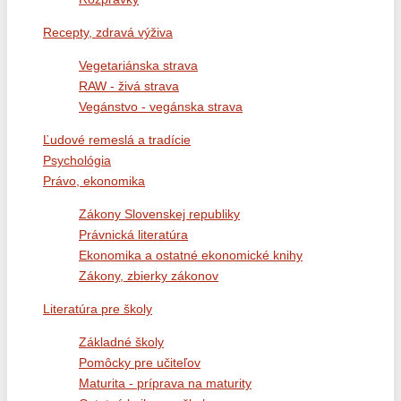
Recepty, zdravá výživa
Vegetariánska strava
RAW - živá strava
Vegánstvo - vegánska strava
Ľudové remeslá a tradície
Psychológia
Právo, ekonomika
Zákony Slovenskej republiky
Právnická literatúra
Ekonomika a ostatné ekonomické knihy
Zákony, zbierky zákonov
Literatúra pre školy
Základné školy
Pomôcky pre učiteľov
Maturita - príprava na maturity