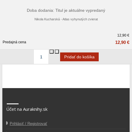
Doba dodania: Titul je aktuálne vypredaný
Nikola Kucharská - Atlas vyhynutých zvierat
12,90 €
12,90 €
Predajná cena
Účet na Auraknihy.sk
Prihlásiť / Registrovať