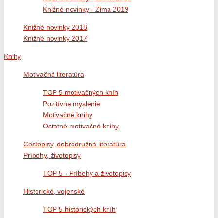
Knižné novinky - Zima 2019
Knižné novinky 2018
Knižné novinky 2017
Knihy
Motivačná literatúra
TOP 5 motivačných kníh
Pozitívne myslenie
Motivačné knihy
Ostatné motivačné knihy
Cestopisy, dobrodružná literatúra
Príbehy, životopisy
TOP 5 - Príbehy a životopisy
Historické, vojenské
TOP 5 historických kníh