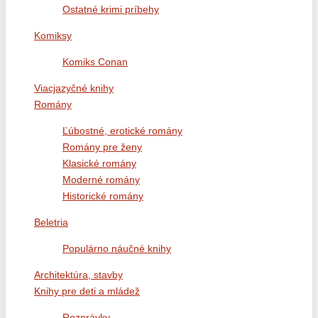
Ostatné krimi príbehy
Komiksy
Komiks Conan
Viacjazyčné knihy
Romány
Ľúbostné, erotické romány
Romány pre ženy
Klasické romány
Moderné romány
Historické romány
Beletria
Populárno náučné knihy
Architektúra, stavby
Knihy pre deti a mládež
Rozprávky