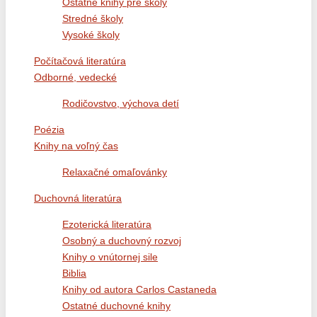
Ostatné knihy pre školy
Stredné školy
Vysoké školy
Počítačová literatúra
Odborné, vedecké
Rodičovstvo, výchova detí
Poézia
Knihy na voľný čas
Relaxačné omaľovánky
Duchovná literatúra
Ezoterická literatúra
Osobný a duchovný rozvoj
Knihy o vnútornej sile
Biblia
Knihy od autora Carlos Castaneda
Ostatné duchovné knihy