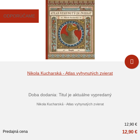
ODPORÚČAME
Nikola Kucharská - Atlas vyhynutých zvierat
Doba dodania: Titul je aktuálne vypredaný
Nikola Kucharská - Atlas vyhynutých zvierat
12,90 €
12,90 €
Predajná cena