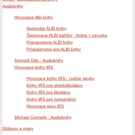
Audioknihy
Hovoriace Albi knihy
Najnovšie ALBI knihy
Štartovacie ALBI balíčky - Kniha + ceruzka
Pripravujeme ALBI knihy
Príslušenstvo pre ALBI knihy
Dominik Dán - Audioknihy
Hovoriace knihy IRS
Hovoriace knihy IRS - cudzie jazyky
Knihy IRS pre stredoškolákov
Knihy IRS pre školákov
Knihy IRS pre najmenších
Hovoriace pero IRS
Michael Connelly - Audioknihy
Glóbusy a mapy