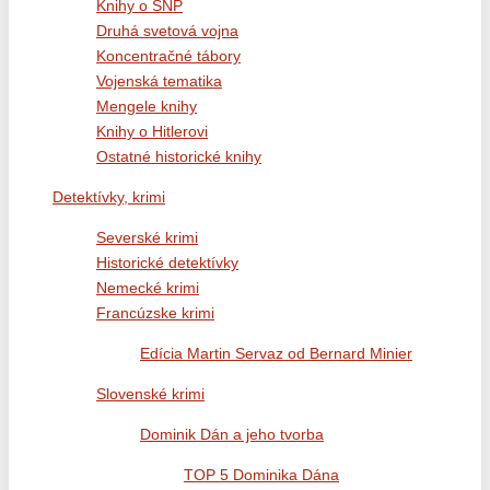
Knihy o SNP
Druhá svetová vojna
Koncentračné tábory
Vojenská tematika
Mengele knihy
Knihy o Hitlerovi
Ostatné historické knihy
Detektívky, krimi
Severské krimi
Historické detektívky
Nemecké krimi
Francúzske krimi
Edícia Martin Servaz od Bernard Minier
Slovenské krimi
Dominik Dán a jeho tvorba
TOP 5 Dominika Dána