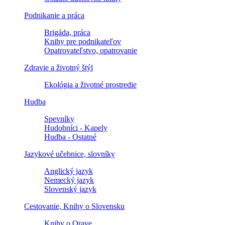
Podnikanie a práca
Brigáda, práca
Knihy pre podnikateľov
Opatrovateľstvo, opatrovanie
Zdravie a životný štýl
Ekológia a životné prostredie
Hudba
Spevníky
Hudobníci - Kapely
Hudba - Ostatné
Jazykové učebnice, slovníky
Anglický jazyk
Nemecký jazyk
Slovenský jazyk
Cestovanie, Knihy o Slovensku
Knihy o Orave