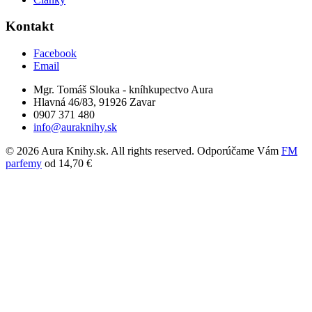
Kontakt
Facebook
Email
Mgr. Tomáš Slouka - kníhkupectvo Aura
Hlavná 46/83, 91926 Zavar
0907 371 480
info@auraknihy.sk
© 2026 Aura Knihy.sk.
All rights reserved. Odporúčame Vám
FM
parfemy
od 14,70 €