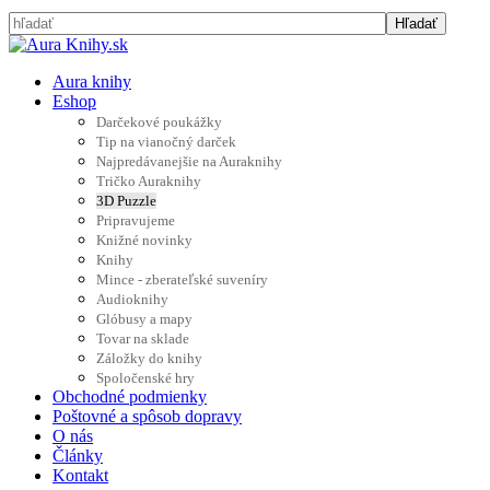
Aura knihy
Eshop
Darčekové poukážky
Tip na vianočný darček
Najpredávanejšie na Auraknihy
Tričko Auraknihy
3D Puzzle
Pripravujeme
Knižné novinky
Knihy
Mince - zberateľské suveníry
Audioknihy
Glóbusy a mapy
Tovar na sklade
Záložky do knihy
Spoločenské hry
Obchodné podmienky
Poštovné a spôsob dopravy
O nás
Články
Kontakt