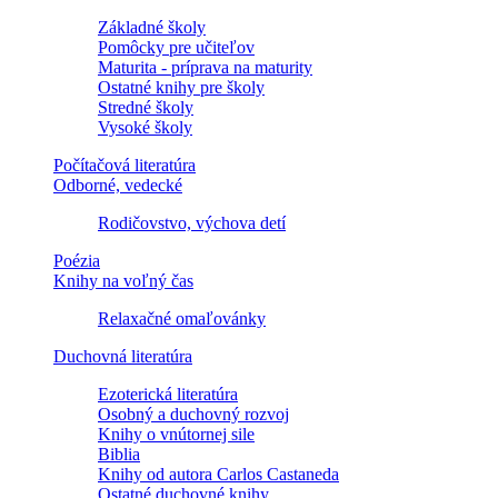
Základné školy
Pomôcky pre učiteľov
Maturita - príprava na maturity
Ostatné knihy pre školy
Stredné školy
Vysoké školy
Počítačová literatúra
Odborné, vedecké
Rodičovstvo, výchova detí
Poézia
Knihy na voľný čas
Relaxačné omaľovánky
Duchovná literatúra
Ezoterická literatúra
Osobný a duchovný rozvoj
Knihy o vnútornej sile
Biblia
Knihy od autora Carlos Castaneda
Ostatné duchovné knihy