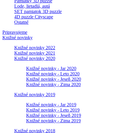
Pamiatky 3D puzzle
Lode, lietadlá, autá
SET pamiatok 3D puzzle
4D puzzle Cityscape
Ostatné
Pripravujeme
Knižné novinky
Knižné novinky 2022
Knižné novinky 2021
Knižné novinky 2020
Knižné novinky - Jar 2020
Knižné novinky - Leto 2020
Knižné novinky - Jeseň 2020
Knižné novinky - Zima 2020
Knižné novinky 2019
Knižné novinky - Jar 2019
Knižné novinky - Leto 2019
Knižné novinky - Jeseň 2019
Knižné novinky - Zima 2019
Knižné novinky 2018