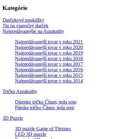
Kategórie
Darčekové poukážky
Tip na vianočný darček
Najpredávanejšie na Auraknihy
Najpredávanejší tovar v roku 2021
Najpredávanejší tovar v roku 2020
Najpredávanejší tovar v roku 2019
Najpredávanejší tovar v roku 2018
Najpredávanejší tovar v roku 2017
Najpredávanejší tovar v roku 2016
Najpredávanejší tovar v roku 2015
Najpredávanejší tovar v roku 2014
Tričko Auraknihy
Dámske tričko Čítam, teda som
Pánske tričko Čítam, teda som
3D Puzzle
3D puzzle Game of Thrones
LED 3D puzzle