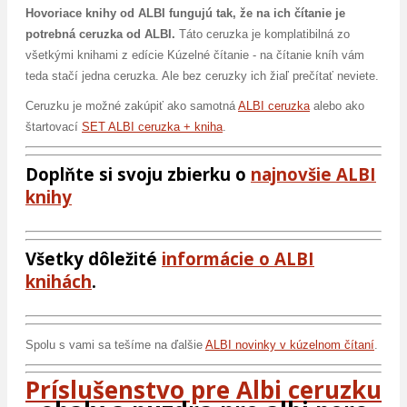
Hovoriace knihy od ALBI fungujú tak, že na ich čítanie je
potrebná ceruzka od ALBI.
Táto ceruzka je komplatibilná zo
všetkými knihami z edície Kúzelné čítanie - na čítanie kníh vám
teda stačí jedna ceruzka. Ale bez ceruzky ich žiaľ prečítať neviete.
Ceruzku je možné zakúpiť ako samotná
ALBI ceruzka
alebo ako
štartovací
SET ALBI ceruzka + kniha
.
Doplňte si svoju zbierku o
najnovšie ALBI
knihy
Všetky dôležité
informácie o ALBI
knihách
.
Spolu s vami sa tešíme na ďalšie
ALBI novinky v kúzelnom čítaní
.
Príslušenstvo pre Albi ceruzku