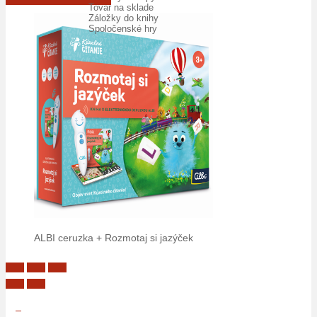
Tovar na sklade
Záložky do knihy
Spoločenské hry
ALBI ceruzka + Rozmotaj si jazýček