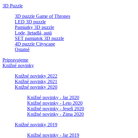
3D Puzzle
3D puzzle Game of Thrones
LED 3D puzzle
Pamiatky 3D puzzle
Lode, lietadlá, autá
SET pamiatok 3D puzzle
4D puzzle Cityscape
Ostatné
Pripravujeme
Knižné novinky
Knižné novinky 2022
Knižné novinky 2021
Knižné novinky 2020
Knižné novinky - Jar 2020
Knižné novinky - Leto 2020
Knižné novinky - Jeseň 2020
Knižné novinky - Zima 2020
Knižné novinky 2019
Knižné novinky - Jar 2019