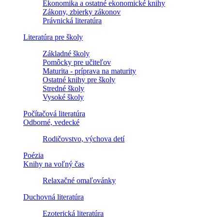
Ekonomika a ostatné ekonomické knihy
Zákony, zbierky zákonov
Právnická literatúra
Literatúra pre školy
Základné školy
Pomôcky pre učiteľov
Maturita - príprava na maturity
Ostatné knihy pre školy
Stredné školy
Vysoké školy
Počítačová literatúra
Odborné, vedecké
Rodičovstvo, výchova detí
Poézia
Knihy na voľný čas
Relaxačné omaľovánky
Duchovná literatúra
Ezoterická literatúra