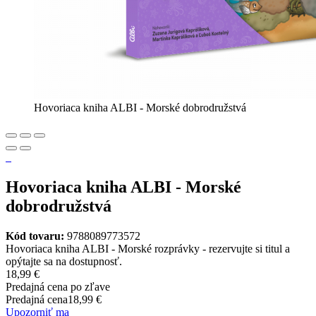
Hovoriaca kniha ALBI - Morské dobrodružstvá
Hovoriaca kniha ALBI - Morské
dobrodružstvá
Kód tovaru:
9788089773572
Hovoriaca kniha ALBI - Morské rozprávky - rezervujte si titul a
opýtajte sa na dostupnosť.
18,99 €
Predajná cena po zľave
Predajná cena
18,99 €
Upozorniť ma