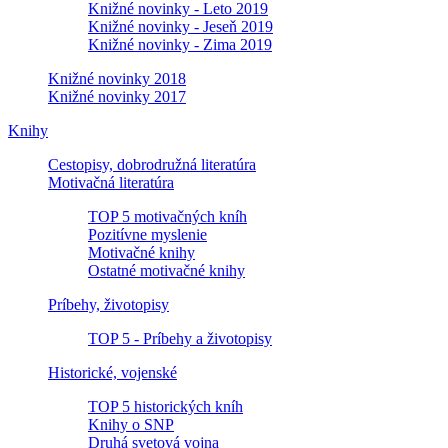
Knižné novinky - Leto 2019
Knižné novinky - Jeseň 2019
Knižné novinky - Zima 2019
Knižné novinky 2018
Knižné novinky 2017
Knihy
Cestopisy, dobrodružná literatúra
Motivačná literatúra
TOP 5 motivačných kníh
Pozitívne myslenie
Motivačné knihy
Ostatné motivačné knihy
Príbehy, životopisy
TOP 5 - Príbehy a životopisy
Historické, vojenské
TOP 5 historických kníh
Knihy o SNP
Druhá svetová vojna