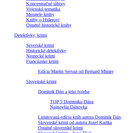
Koncentračné tábory
Vojenská tematika
Mengele knihy
Knihy o Hitlerovi
Ostatné historické knihy
Detektívky, krimi
Severské krimi
Historické detektívky
Nemecké krimi
Francúzske krimi
Edícia Martin Servaz od Bernard Minier
Slovenské krimi
Dominik Dán a jeho tvorba
TOP 5 Dominika Dána
Najnovšia Dánovka
Limitovaná edícia kníh autora Dominik Dán
Slovenské krimi od autora Jozef Karika
Ostatné slovenské krimi