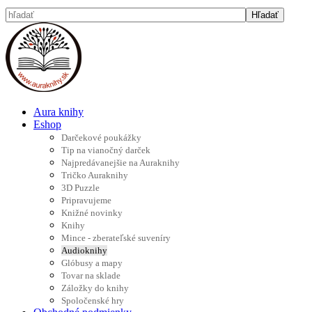
Aura knihy
Eshop
Darčekové poukážky
Tip na vianočný darček
Najpredávanejšie na Auraknihy
Tričko Auraknihy
3D Puzzle
Pripravujeme
Knižné novinky
Knihy
Mince - zberateľské suveníry
Audioknihy
Glóbusy a mapy
Tovar na sklade
Záložky do knihy
Spoločenské hry