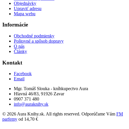
Objednávky
Upraviť adresu
Mapa webu
Informácie
Obchodné podmienky
Poštovné a spôsob dopravy
O nás
Články
Kontakt
Facebook
Email
Mgr. Tomáš Slouka - kníhkupectvo Aura
Hlavná 46/83, 91926 Zavar
0907 371 480
info@auraknihy.sk
© 2026 Aura Knihy.sk.
All rights reserved. Odporúčame Vám
FM
parfemy
od 14,70 €