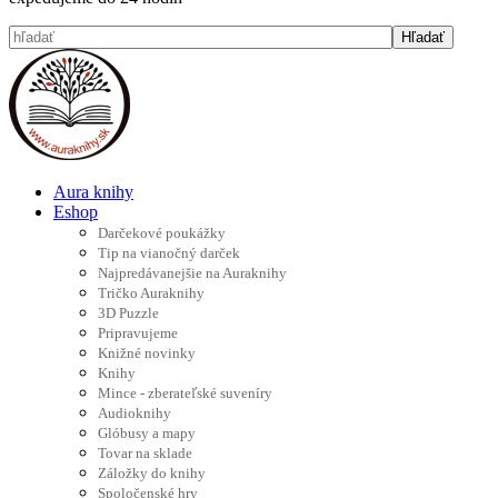
Aura knihy
Eshop
Darčekové poukážky
Tip na vianočný darček
Najpredávanejšie na Auraknihy
Tričko Auraknihy
3D Puzzle
Pripravujeme
Knižné novinky
Knihy
Mince - zberateľské suveníry
Audioknihy
Glóbusy a mapy
Tovar na sklade
Záložky do knihy
Spoločenské hry