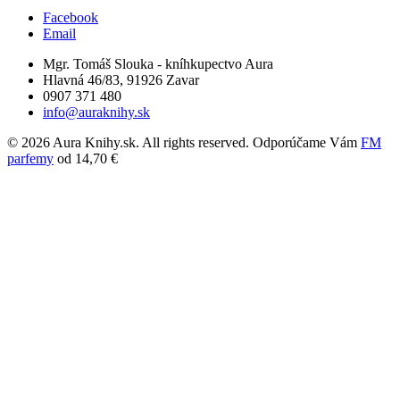
Facebook
Email
Mgr. Tomáš Slouka - kníhkupectvo Aura
Hlavná 46/83, 91926 Zavar
0907 371 480
info@auraknihy.sk
© 2026 Aura Knihy.sk.
All rights reserved. Odporúčame Vám
FM
parfemy
od 14,70 €