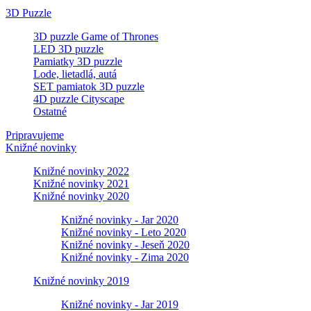
3D Puzzle
3D puzzle Game of Thrones
LED 3D puzzle
Pamiatky 3D puzzle
Lode, lietadlá, autá
SET pamiatok 3D puzzle
4D puzzle Cityscape
Ostatné
Pripravujeme
Knižné novinky
Knižné novinky 2022
Knižné novinky 2021
Knižné novinky 2020
Knižné novinky - Jar 2020
Knižné novinky - Leto 2020
Knižné novinky - Jeseň 2020
Knižné novinky - Zima 2020
Knižné novinky 2019
Knižné novinky - Jar 2019