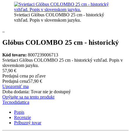
Svietiaci Glóbus COLOMBO 25 cm - historický
vzhľad. Popis v slovenskom jazyku.
Glóbus COLOMBO 25 cm - historický
Kód tovaru:
8007239006713
Svietiaci Glóbus COLOMBO 25 cm - historický vzhľad. Popis v
slovenskom jazyku.
57,90 €
Predajná cena po zľave
Predajná cena
57,90 €
Upozorniť ma
Doba dodania: Tovar nie je dostupný
Opýtajte sa na tento produkt
Tecnodidattica
Popis
Recenzie
Príbuzný tovar