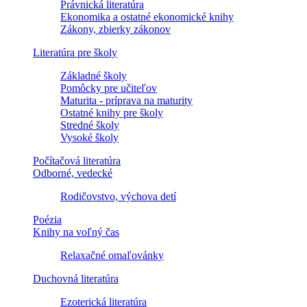
Právnická literatúra
Ekonomika a ostatné ekonomické knihy
Zákony, zbierky zákonov
Literatúra pre školy
Základné školy
Pomôcky pre učiteľov
Maturita - príprava na maturity
Ostatné knihy pre školy
Stredné školy
Vysoké školy
Počítačová literatúra
Odborné, vedecké
Rodičovstvo, výchova detí
Poézia
Knihy na voľný čas
Relaxačné omaľovánky
Duchovná literatúra
Ezoterická literatúra