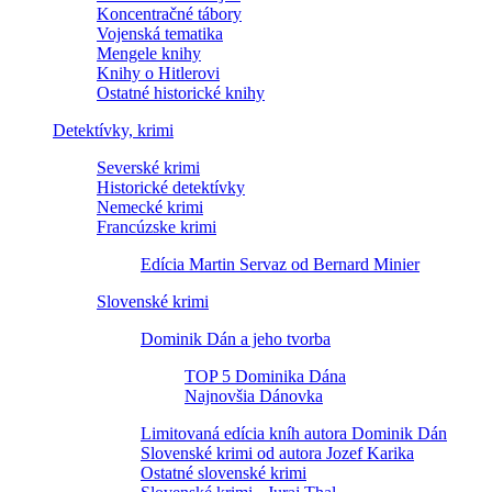
Koncentračné tábory
Vojenská tematika
Mengele knihy
Knihy o Hitlerovi
Ostatné historické knihy
Detektívky, krimi
Severské krimi
Historické detektívky
Nemecké krimi
Francúzske krimi
Edícia Martin Servaz od Bernard Minier
Slovenské krimi
Dominik Dán a jeho tvorba
TOP 5 Dominika Dána
Najnovšia Dánovka
Limitovaná edícia kníh autora Dominik Dán
Slovenské krimi od autora Jozef Karika
Ostatné slovenské krimi