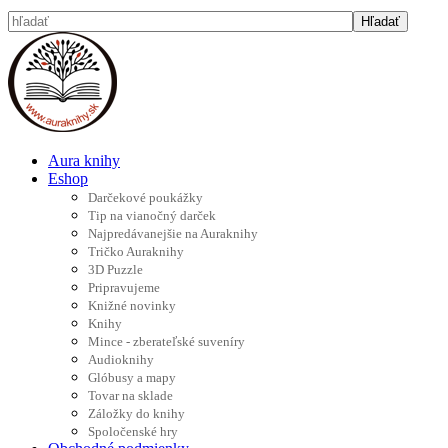
Aura knihy
Eshop
Darčekové poukážky
Tip na vianočný darček
Najpredávanejšie na Auraknihy
Tričko Auraknihy
3D Puzzle
Pripravujeme
Knižné novinky
Knihy
Mince - zberateľské suveníry
Audioknihy
Glóbusy a mapy
Tovar na sklade
Záložky do knihy
Spoločenské hry