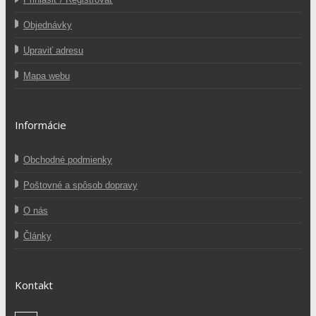
Objednávky
Upraviť adresu
Mapa webu
Informácie
Obchodné podmienky
Poštovné a spôsob dopravy
O nás
Články
Kontakt