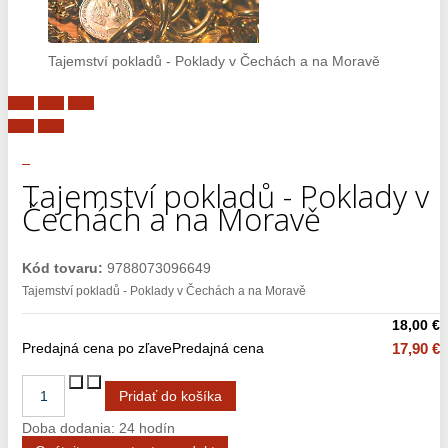
Tajemství pokladů - Poklady v Čechách a na Moravě
Tajemství pokladů - Poklady v
Čechách a na Moravě
Kód tovaru:
9788073096649
Tajemství pokladů - Poklady v Čechách a na Moravě
18,00 €
Predajná cena po zľave
Predajná cena
17,90 €
Doba dodania: 24 hodín