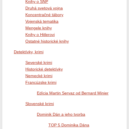
Knihy o SNP
Druhá svetová vojna
Koncentračné tábory
Vojenská tematika
Mengele knihy
Knihy o Hitlerovi
Ostatné historické knihy
Detektívky, krimi
Severské krimi
Historické detektívky
Nemecké krimi
Francúzske krimi
Edícia Martin Servaz od Bernard Minier
Slovenské krimi
Dominik Dán a jeho tvorba
TOP 5 Dominika Dána