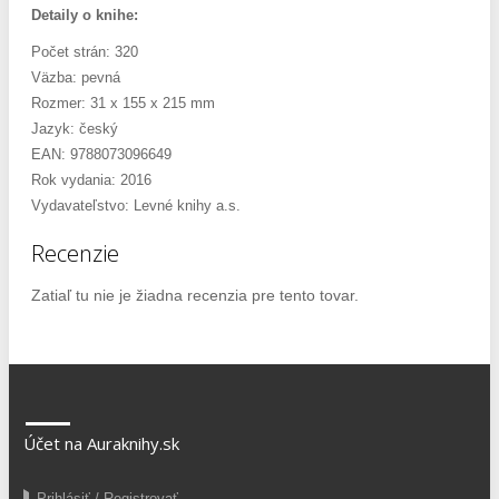
Detaily o knihe:
Počet strán: 320
Väzba: pevná
Rozmer: 31 x 155 x 215 mm
Jazyk: český
EAN: 9788073096649
Rok vydania: 2016
Vydavateľstvo: Levné knihy a.s.
Recenzie
Zatiaľ tu nie je žiadna recenzia pre tento tovar.
Účet na Auraknihy.sk
Prihlásiť / Registrovať