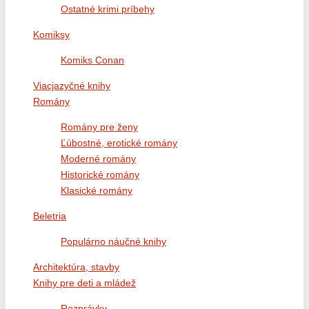
Ostatné krimi príbehy
Komiksy
Komiks Conan
Viacjazyčné knihy
Romány
Romány pre ženy
Ľúbostné, erotické romány
Moderné romány
Historické romány
Klasické romány
Beletria
Populárno náučné knihy
Architektúra, stavby
Knihy pre deti a mládež
Rozprávky