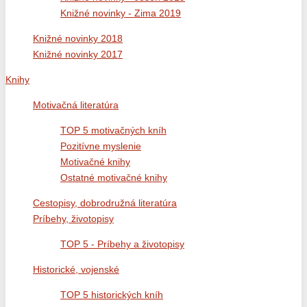
Knižné novinky - Zima 2019
Knižné novinky 2018
Knižné novinky 2017
Knihy
Motivačná literatúra
TOP 5 motivačných kníh
Pozitívne myslenie
Motivačné knihy
Ostatné motivačné knihy
Cestopisy, dobrodružná literatúra
Príbehy, životopisy
TOP 5 - Príbehy a životopisy
Historické, vojenské
TOP 5 historických kníh