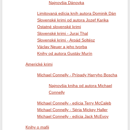
Najnovšia Dánovka
Limitovaná edícia kníh autora Dominik Dán
Slovenské krimi od autora Jozef Karika
Ostatné slovenské krimi
Slovenské krimi - Juraj Thal
Slovenské krimi - Arpád Soltész
Václav Neuer a jeho tvorba
Knihy od autora Gustáv Murín
Americké krimi
Michael Connelly - Prípady Harryho Boscha
Najnovšia kniha od autora Michael
Connelly
Michael Connelly - edícia Terry McCaleb
Michael Connelly - Séria Mickey Haller
Michael Connelly - edícia Jack McEvoy
Knihy o mafii