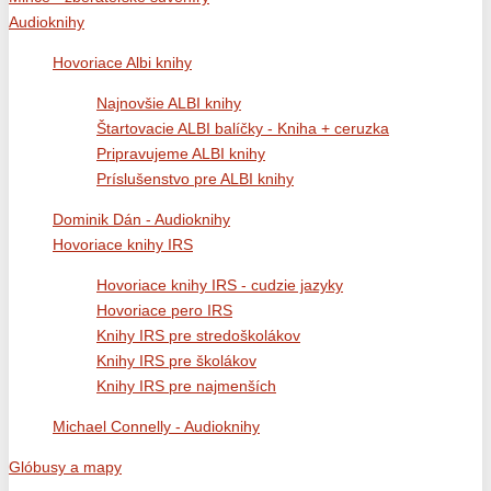
Audioknihy
Hovoriace Albi knihy
Najnovšie ALBI knihy
Štartovacie ALBI balíčky - Kniha + ceruzka
Pripravujeme ALBI knihy
Príslušenstvo pre ALBI knihy
Dominik Dán - Audioknihy
Hovoriace knihy IRS
Hovoriace knihy IRS - cudzie jazyky
Hovoriace pero IRS
Knihy IRS pre stredoškolákov
Knihy IRS pre školákov
Knihy IRS pre najmenších
Michael Connelly - Audioknihy
Glóbusy a mapy