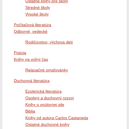
Ostatné knihy pre školy
Stredné školy
Vysoké školy
Počítačová literatúra
Odborné, vedecké
Rodičovstvo, výchova detí
Poézia
Knihy na voľný čas
Relaxačné omaľovánky
Duchovná literatúra
Ezoterická literatúra
Osobný a duchovný rozvoj
Knihy o vnútornej sile
Biblia
Knihy od autora Carlos Castaneda
Ostatné duchovné knihy