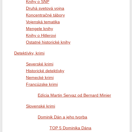
Knihy o SNP
Druhá svetová vojna
Koncentračné tábory
Vojenská tematika
Mengele knihy
Knihy o Hitlerovi
Ostatné historické knihy
Detektívky, krimi
Severské krimi
Historické detektívky
Nemecké krimi
Francúzske krimi
Edícia Martin Servaz od Bernard Minier
Slovenské krimi
Dominik Dán a jeho tvorba
TOP 5 Dominika Dána