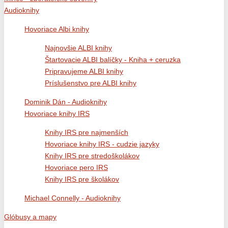
Audioknihy
Hovoriace Albi knihy
Najnovšie ALBI knihy
Štartovacie ALBI balíčky - Kniha + ceruzka
Pripravujeme ALBI knihy
Príslušenstvo pre ALBI knihy
Dominik Dán - Audioknihy
Hovoriace knihy IRS
Knihy IRS pre najmenších
Hovoriace knihy IRS - cudzie jazyky
Knihy IRS pre stredoškolákov
Hovoriace pero IRS
Knihy IRS pre školákov
Michael Connelly - Audioknihy
Glóbusy a mapy