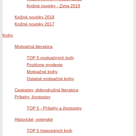
Knižné novinky - Zima 2019
Knižné novinky 2018
Knižné novinky 2017
Knihy
Motivačná literatúra
TOP 5 motivačných kníh
Pozitívne myslenie
Motivačné knihy
Ostatné motivačné knihy
Cestopisy, dobrodružná literatúra
Príbehy, životopisy
TOP 5 - Príbehy a životopisy
Historické, vojenské
TOP 5 historických kníh