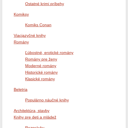
Ostatné krimi príbehy
Komiksy
Komiks Conan
Viacjazyčné knihy
Romány
Ľúbostné, erotické romány
Romány pre ženy
Moderné romány
Historické romány
Klasické romány
Beletria
Populárno náučné knihy
Architektúra, stavby
Knihy pre deti a mládež
Rozprávky