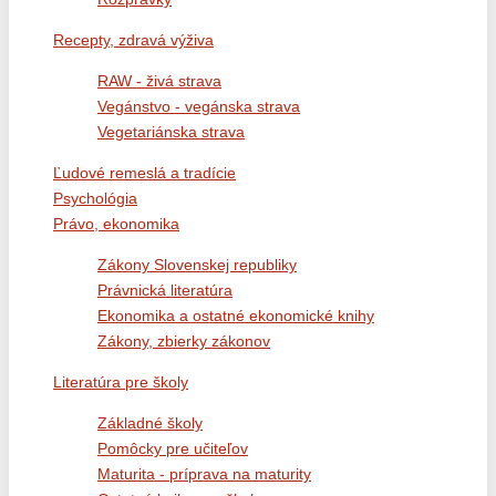
Recepty, zdravá výživa
RAW - živá strava
Vegánstvo - vegánska strava
Vegetariánska strava
Ľudové remeslá a tradície
Psychológia
Právo, ekonomika
Zákony Slovenskej republiky
Právnická literatúra
Ekonomika a ostatné ekonomické knihy
Zákony, zbierky zákonov
Literatúra pre školy
Základné školy
Pomôcky pre učiteľov
Maturita - príprava na maturity