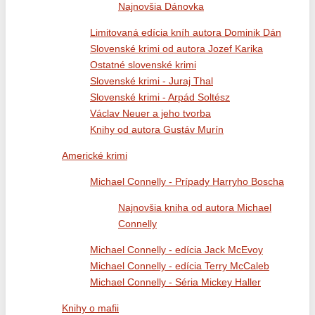
Najnovšia Dánovka
Limitovaná edícia kníh autora Dominik Dán
Slovenské krimi od autora Jozef Karika
Ostatné slovenské krimi
Slovenské krimi - Juraj Thal
Slovenské krimi - Arpád Soltész
Václav Neuer a jeho tvorba
Knihy od autora Gustáv Murín
Americké krimi
Michael Connelly - Prípady Harryho Boscha
Najnovšia kniha od autora Michael
Connelly
Michael Connelly - edícia Jack McEvoy
Michael Connelly - edícia Terry McCaleb
Michael Connelly - Séria Mickey Haller
Knihy o mafii