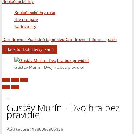
Spoločenské hry
Spoločenské hry roka
Hry pre páry
Kartové hry
Dan Brown - Posledné tajomstvo
Dan Brown - Inferno - peklo
Back to: Detektívky, krimi
Gustáv Murín - Dvojhra bez pravidiel
Gustáv Murín - Dvojhra bez
pravidiel
Kód tovaru:
9788056905326