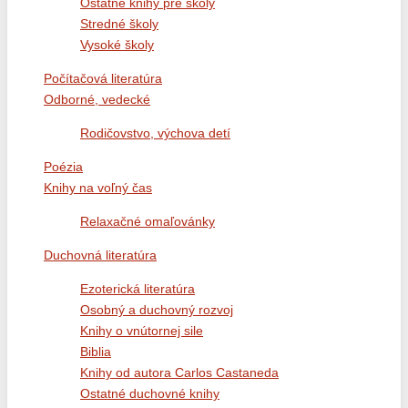
Ostatné knihy pre školy
Stredné školy
Vysoké školy
Počítačová literatúra
Odborné, vedecké
Rodičovstvo, výchova detí
Poézia
Knihy na voľný čas
Relaxačné omaľovánky
Duchovná literatúra
Ezoterická literatúra
Osobný a duchovný rozvoj
Knihy o vnútornej sile
Biblia
Knihy od autora Carlos Castaneda
Ostatné duchovné knihy