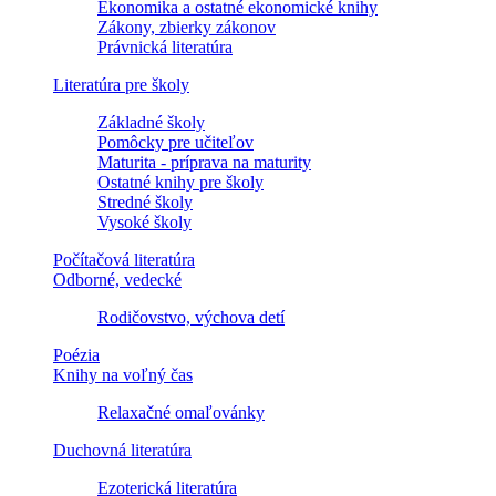
Ekonomika a ostatné ekonomické knihy
Zákony, zbierky zákonov
Právnická literatúra
Literatúra pre školy
Základné školy
Pomôcky pre učiteľov
Maturita - príprava na maturity
Ostatné knihy pre školy
Stredné školy
Vysoké školy
Počítačová literatúra
Odborné, vedecké
Rodičovstvo, výchova detí
Poézia
Knihy na voľný čas
Relaxačné omaľovánky
Duchovná literatúra
Ezoterická literatúra