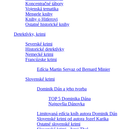
Koncentračné tábory
Vojenská tematika
Mengele knihy
Knihy o Hitlerovi
Ostatné historické knihy
Detektívky, krimi
Severské krimi
Historické detektívky
Nemecké krimi
Francúzske krimi
Edícia Martin Servaz od Bernard Minier
Slovenské krimi
Dominik Dán a jeho tvorba
TOP 5 Dominika Dána
Najnovšia Dánovka
Limitovaná edícia kníh autora Dominik Dán
Slovenské krimi od autora Jozef Karika
Ostatné slovenské krimi