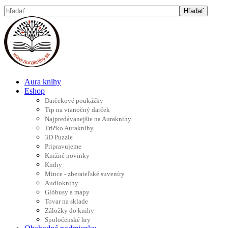
Aura knihy
Eshop
Darčekové poukážky
Tip na vianočný darček
Najpredávanejšie na Auraknihy
Tričko Auraknihy
3D Puzzle
Pripravujeme
Knižné novinky
Knihy
Mince - zberateľské suveníry
Audioknihy
Glóbusy a mapy
Tovar na sklade
Záložky do knihy
Spoločenské hry