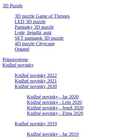
3D Puzzle
3D puzzle Game of Thrones
LED 3D puzzle
Pamiatky 3D puzzle
Lode, lietadlá, autá
SET pamiatok 3D puzzle
4D puzzle Cityscape
Ostatné
Pripravujeme
Knižné novinky
Knižné novinky 2022
Knižné novinky 2021
Knižné novinky 2020
Knižné novinky - Jar 2020
Knižné novinky - Leto 2020
Knižné novinky - Jeseň 2020
Knižné novinky - Zima 2020
Knižné novinky 2019
Knižné novinky - Jar 2019