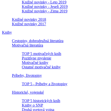
Knižné novinky - Leto 2019
Knižné novinky - Jeseň 2019
Knižné novinky - Zima 2019
Knižné novinky 2018
Knižné novinky 2017
Knihy
Cestopisy, dobrodružná literatúra
Motivačná literatúra
TOP 5 motivačných kníh
Pozitívne myslenie
Motivačné knihy
Ostatné motivačné knihy
Príbehy, životopisy
TOP 5 - Príbehy a životopisy
Historické, vojenské
TOP 5 historických kníh
Knihy o SNP
Druhá svetová vojna