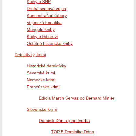
Knihy o SNP
Druhá svetová vojna
Koncentračné tábory
Vojenská tematika
Mengele knihy
Knihy o Hitlerovi
Ostatné historické knihy
Detektívky, krimi
Historické detektívky
Severské krimi
Nemecké krimi
Francúzske krimi
Edícia Martin Servaz od Bernard Minier
Slovenské krimi
Dominik Dán a jeho tvorba
TOP 5 Dominika Dána