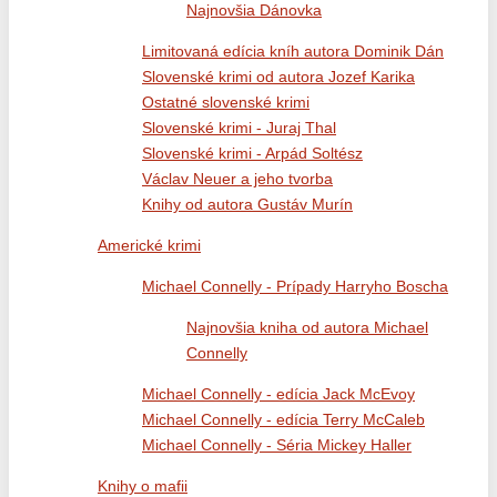
Najnovšia Dánovka
Limitovaná edícia kníh autora Dominik Dán
Slovenské krimi od autora Jozef Karika
Ostatné slovenské krimi
Slovenské krimi - Juraj Thal
Slovenské krimi - Arpád Soltész
Václav Neuer a jeho tvorba
Knihy od autora Gustáv Murín
Americké krimi
Michael Connelly - Prípady Harryho Boscha
Najnovšia kniha od autora Michael
Connelly
Michael Connelly - edícia Jack McEvoy
Michael Connelly - edícia Terry McCaleb
Michael Connelly - Séria Mickey Haller
Knihy o mafii