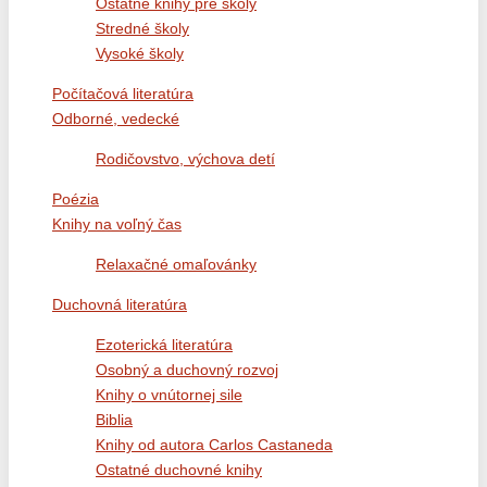
Ostatné knihy pre školy
Stredné školy
Vysoké školy
Počítačová literatúra
Odborné, vedecké
Rodičovstvo, výchova detí
Poézia
Knihy na voľný čas
Relaxačné omaľovánky
Duchovná literatúra
Ezoterická literatúra
Osobný a duchovný rozvoj
Knihy o vnútornej sile
Biblia
Knihy od autora Carlos Castaneda
Ostatné duchovné knihy