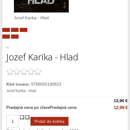
Jozef Karika - Hlad
Jozef Karika - Hlad
Kód tovaru:
9788055180823
Jozef Karika - Hlad
13,90 €
Predajná cena po zľave
Predajná cena
12,99 €