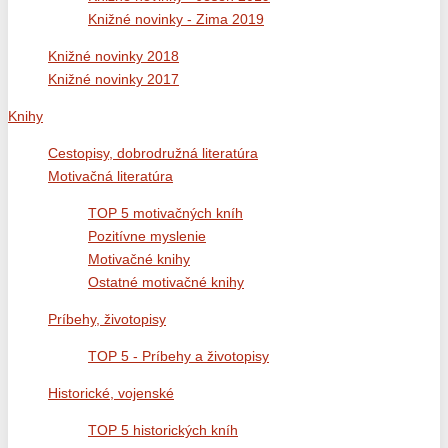
Knižné novinky - Zima 2019
Knižné novinky 2018
Knižné novinky 2017
Knihy
Cestopisy, dobrodružná literatúra
Motivačná literatúra
TOP 5 motivačných kníh
Pozitívne myslenie
Motivačné knihy
Ostatné motivačné knihy
Príbehy, životopisy
TOP 5 - Príbehy a životopisy
Historické, vojenské
TOP 5 historických kníh