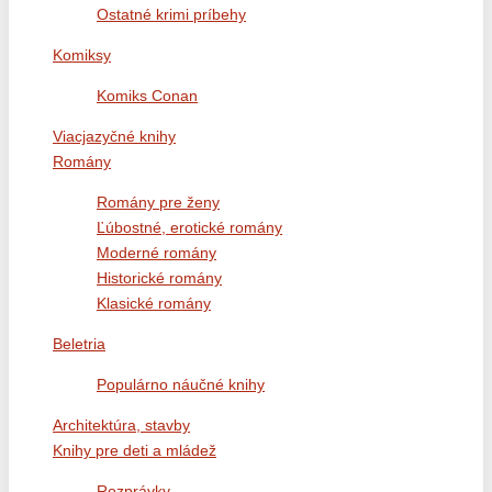
Ostatné krimi príbehy
Komiksy
Komiks Conan
Viacjazyčné knihy
Romány
Romány pre ženy
Ľúbostné, erotické romány
Moderné romány
Historické romány
Klasické romány
Beletria
Populárno náučné knihy
Architektúra, stavby
Knihy pre deti a mládež
Rozprávky