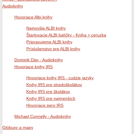
Audioknihy
Hovoriace Albi knihy
Najnovšie ALBI knihy
Štartovacie ALBI balíčky - Kniha + ceruzka
Pripravujeme ALBI knihy
Príslušenstvo pre ALBI knihy
Dominik Dán - Audioknihy
Hovoriace knihy IRS
Hovoriace knihy IRS - cudzie jazyky
Knihy IRS pre stredoškolákov
Knihy IRS pre školákov
Knihy IRS pre najmenších
Hovoriace pero IRS
Michael Connelly - Audioknihy
Glóbusy a mapy