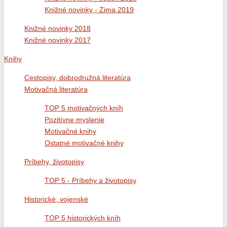
Knižné novinky - Zima 2019
Knižné novinky 2018
Knižné novinky 2017
Knihy
Cestopisy, dobrodružná literatúra
Motivačná literatúra
TOP 5 motivačných kníh
Pozitívne myslenie
Motivačné knihy
Ostatné motivačné knihy
Príbehy, životopisy
TOP 5 - Príbehy a životopisy
Historické, vojenské
TOP 5 historických kníh