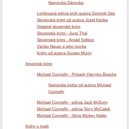
Najnovšia Dánovka
Limitovaná edícia kníh autora Dominik Dán
Slovenské krimi od autora Jozef Karika
Ostatné slovenské krimi
Slovenské krimi - Juraj Thal
Slovenské krimi - Arpád Soltész
Václav Neuer a jeho tvorba
Knihy od autora Gustáv Murín
Americké krimi
Michael Connelly - Prípady Harryho Boscha
Najnovšia kniha od autora Michael
Connelly
Michael Connelly - edícia Jack McEvoy
Michael Connelly - edícia Terry McCaleb
Michael Connelly - Séria Mickey Haller
Knihy o mafii