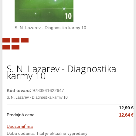
S. N. Lazarev - Diagnostika karmy 10
S. N. Lazarev - Diagnostika
karmy 10
Kód tovaru:
9783941622647
S. N. Lazarev - Diagnostika karmy 10
12,90 €
Predajná cena
12,64 €
Upozorniť ma
Doba dodania: Titul je aktuálne vypredaný