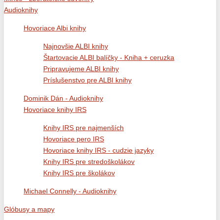
Audioknihy
Hovoriace Albi knihy
Najnovšie ALBI knihy
Štartovacie ALBI balíčky - Kniha + ceruzka
Pripravujeme ALBI knihy
Príslušenstvo pre ALBI knihy
Dominik Dán - Audioknihy
Hovoriace knihy IRS
Knihy IRS pre najmenších
Hovoriace pero IRS
Hovoriace knihy IRS - cudzie jazyky
Knihy IRS pre stredoškolákov
Knihy IRS pre školákov
Michael Connelly - Audioknihy
Glóbusy a mapy