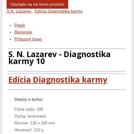
Opýtajte sa na tento produkt
S.N. Lazarev
,
Edícia Diagnostika karmy
Popis
Recenzie
Príbuzný tovar
S. N. Lazarev - Diagnostika
karmy 10
Edícia Diagnostika karmy
Detaily o knihe:
Počet strán: 208
Väzba: brožovaná
Rozmer: 130 x 200 mm
Hmotnosť: 210 g