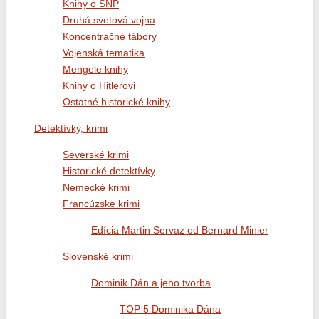
Knihy o SNP
Druhá svetová vojna
Koncentračné tábory
Vojenská tematika
Mengele knihy
Knihy o Hitlerovi
Ostatné historické knihy
Detektívky, krimi
Severské krimi
Historické detektívky
Nemecké krimi
Francúzske krimi
Edícia Martin Servaz od Bernard Minier
Slovenské krimi
Dominik Dán a jeho tvorba
TOP 5 Dominika Dána