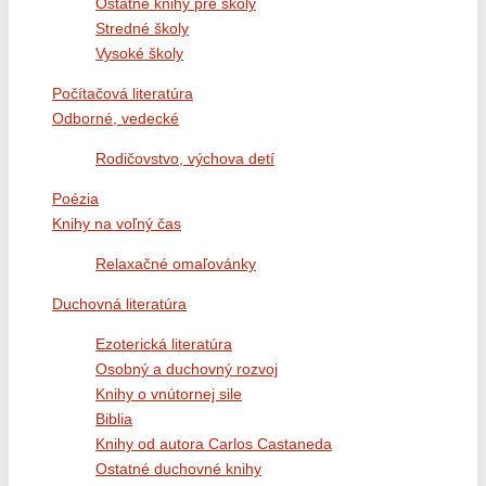
Ostatné knihy pre školy
Stredné školy
Vysoké školy
Počítačová literatúra
Odborné, vedecké
Rodičovstvo, výchova detí
Poézia
Knihy na voľný čas
Relaxačné omaľovánky
Duchovná literatúra
Ezoterická literatúra
Osobný a duchovný rozvoj
Knihy o vnútornej sile
Biblia
Knihy od autora Carlos Castaneda
Ostatné duchovné knihy