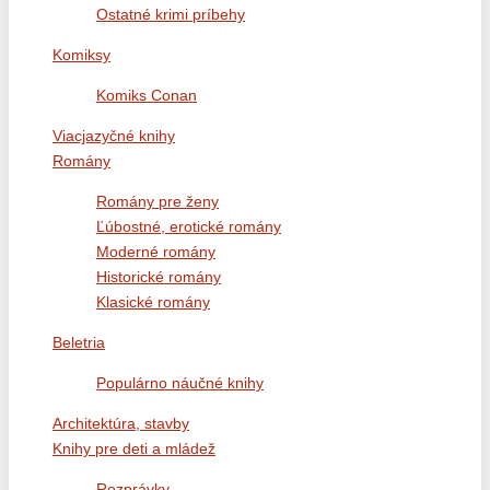
Ostatné krimi príbehy
Komiksy
Komiks Conan
Viacjazyčné knihy
Romány
Romány pre ženy
Ľúbostné, erotické romány
Moderné romány
Historické romány
Klasické romány
Beletria
Populárno náučné knihy
Architektúra, stavby
Knihy pre deti a mládež
Rozprávky