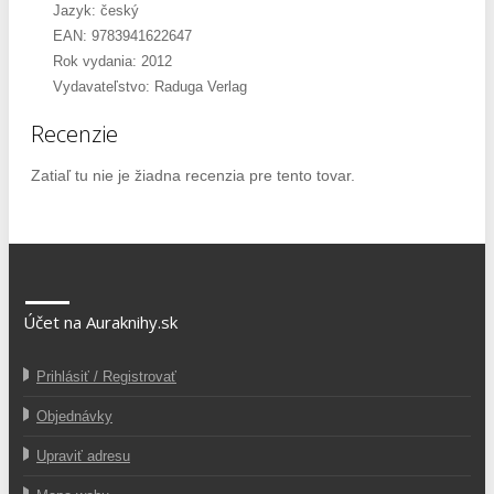
Jazyk: český
EAN: 9783941622647
Rok vydania: 2012
Vydavateľstvo: Raduga Verlag
Recenzie
Zatiaľ tu nie je žiadna recenzia pre tento tovar.
Účet na Auraknihy.sk
Prihlásiť / Registrovať
Objednávky
Upraviť adresu