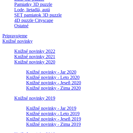
Pamiatky 3D puzzle
Lode, lietadlá, autá
SET pamiatok 3D puzzle
4D puzzle Cityscape
Ostatné
Pripravujeme
Knižné novinky
Knižné novinky 2022
Knižné novinky 2021
Knižné novinky 2020
Knižné novinky - Jar 2020
Knižné novinky - Leto 2020
Knižné novinky - Jeseň 2020
Knižné novinky - Zima 2020
Knižné novinky 2019
Knižné novinky - Jar 2019
Knižné novinky - Leto 2019
Knižné novinky - Jeseň 2019
Knižné novinky - Zima 2019