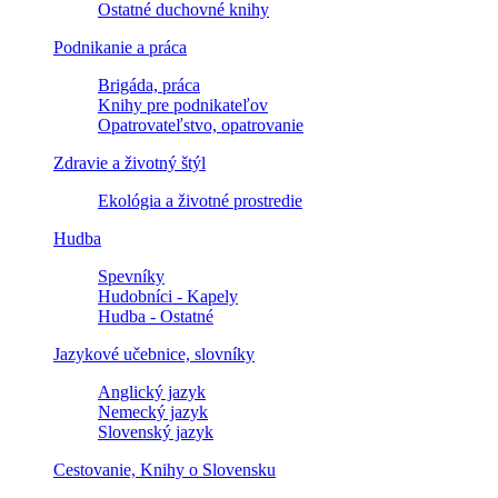
Ostatné duchovné knihy
Podnikanie a práca
Brigáda, práca
Knihy pre podnikateľov
Opatrovateľstvo, opatrovanie
Zdravie a životný štýl
Ekológia a životné prostredie
Hudba
Spevníky
Hudobníci - Kapely
Hudba - Ostatné
Jazykové učebnice, slovníky
Anglický jazyk
Nemecký jazyk
Slovenský jazyk
Cestovanie, Knihy o Slovensku