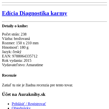
Edícia Diagnostika karmy
Detaily o knihe:
Počet strán: 238
Väzba: brožovaná
Rozmer: 150 x 210 mm
Hmotnosť: 180 g
Jazyk: český
EAN: 9788064335712
Rok vydania: 2015
Vydavateľstvo: Amaratime
Recenzie
Zatiaľ tu nie je žiadna recenzia pre tento tovar.
Účet na Auraknihy.sk
Prihlásiť / Registrovať
Objednávky