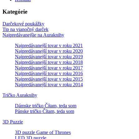
Kategórie
Darčekové poukážky
Tip na vianočný darček
Najpredávanejšie na Auraknihy
Najpredávanejší tovar v roku 2021
Najpredávanejší tovar v roku 2020
Najpredávanejší tovar v roku 2019
Najpredávanejší tovar v roku 2018
Najpredávanejší tovar v roku 2017
Najpredávanejší tovar v roku 2016
Najpredávanejší tovar v roku 2015
Najpredávanejší tovar v roku 2014
Tričko Auraknihy
Dámske tričko Čítam, teda som
Pánske tričko Čítam, teda som
3D Puzzle
3D puzzle Game of Thrones
LED 3D puzzle