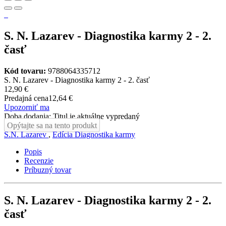
S. N. Lazarev - Diagnostika karmy 2 - 2.
časť
Kód tovaru:
9788064335712
S. N. Lazarev - Diagnostika karmy 2 - 2. časť
12,90 €
Predajná cena
12,64 €
Upozorniť ma
Doba dodania: Titul je aktuálne vypredaný
Opýtajte sa na tento produkt
S.N. Lazarev
,
Edícia Diagnostika karmy
Popis
Recenzie
Príbuzný tovar
S. N. Lazarev - Diagnostika karmy 2 - 2.
časť