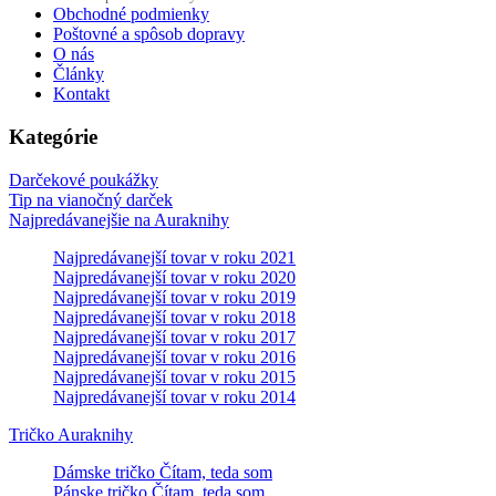
Obchodné podmienky
Poštovné a spôsob dopravy
O nás
Články
Kontakt
Kategórie
Darčekové poukážky
Tip na vianočný darček
Najpredávanejšie na Auraknihy
Najpredávanejší tovar v roku 2021
Najpredávanejší tovar v roku 2020
Najpredávanejší tovar v roku 2019
Najpredávanejší tovar v roku 2018
Najpredávanejší tovar v roku 2017
Najpredávanejší tovar v roku 2016
Najpredávanejší tovar v roku 2015
Najpredávanejší tovar v roku 2014
Tričko Auraknihy
Dámske tričko Čítam, teda som
Pánske tričko Čítam, teda som