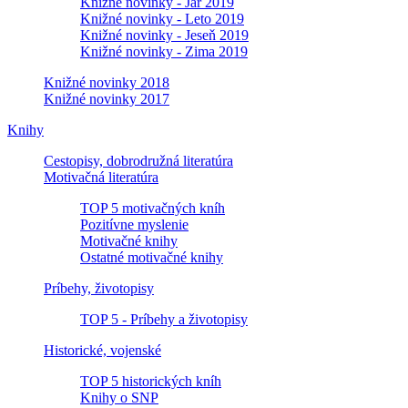
Knižné novinky - Jar 2019
Knižné novinky - Leto 2019
Knižné novinky - Jeseň 2019
Knižné novinky - Zima 2019
Knižné novinky 2018
Knižné novinky 2017
Knihy
Cestopisy, dobrodružná literatúra
Motivačná literatúra
TOP 5 motivačných kníh
Pozitívne myslenie
Motivačné knihy
Ostatné motivačné knihy
Príbehy, životopisy
TOP 5 - Príbehy a životopisy
Historické, vojenské
TOP 5 historických kníh
Knihy o SNP