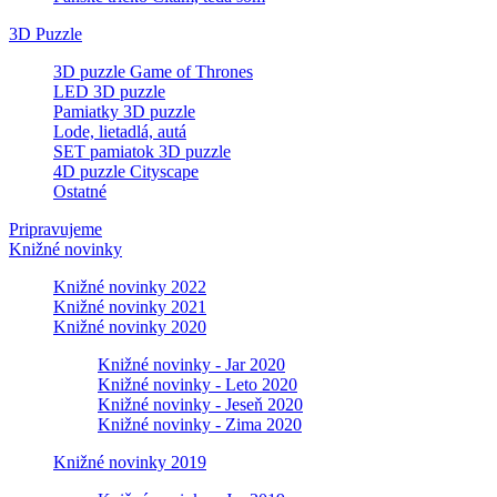
3D Puzzle
3D puzzle Game of Thrones
LED 3D puzzle
Pamiatky 3D puzzle
Lode, lietadlá, autá
SET pamiatok 3D puzzle
4D puzzle Cityscape
Ostatné
Pripravujeme
Knižné novinky
Knižné novinky 2022
Knižné novinky 2021
Knižné novinky 2020
Knižné novinky - Jar 2020
Knižné novinky - Leto 2020
Knižné novinky - Jeseň 2020
Knižné novinky - Zima 2020
Knižné novinky 2019