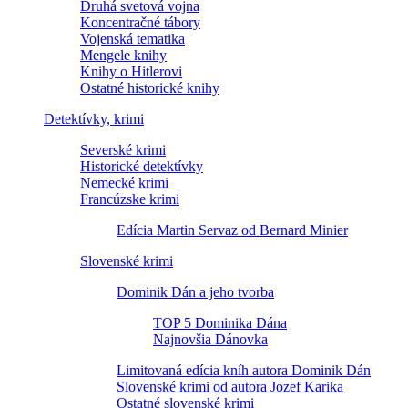
Druhá svetová vojna
Koncentračné tábory
Vojenská tematika
Mengele knihy
Knihy o Hitlerovi
Ostatné historické knihy
Detektívky, krimi
Severské krimi
Historické detektívky
Nemecké krimi
Francúzske krimi
Edícia Martin Servaz od Bernard Minier
Slovenské krimi
Dominik Dán a jeho tvorba
TOP 5 Dominika Dána
Najnovšia Dánovka
Limitovaná edícia kníh autora Dominik Dán
Slovenské krimi od autora Jozef Karika
Ostatné slovenské krimi