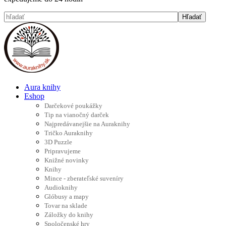
Aura knihy
Eshop
Darčekové poukážky
Tip na vianočný darček
Najpredávanejšie na Auraknihy
Tričko Auraknihy
3D Puzzle
Pripravujeme
Knižné novinky
Knihy
Mince - zberateľské suveníry
Audioknihy
Glóbusy a mapy
Tovar na sklade
Záložky do knihy
Spoločenské hry