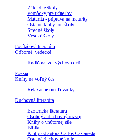
Základné školy
Pomôcky pre učiteľov
Maturita - príprava na maturity
Ostatné knihy pre školy
Stredné školy
Vysoké školy
Počítačová literatúra
Odborné, vedecké
Rodičovstvo, výchova detí
Poézia
Knihy na voľný čas
Relaxačné omaľovánky
Duchovná literatúra
Ezoterická literatúra
Osobný a duchovný rozvoj
Knihy o vnútornej sile
Biblia
Knihy od autora Carlos Castaneda
Ostatné duchovné knihy