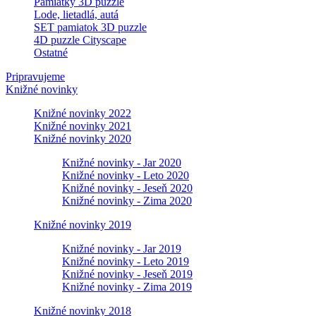
Pamiatky 3D puzzle
Lode, lietadlá, autá
SET pamiatok 3D puzzle
4D puzzle Cityscape
Ostatné
Pripravujeme
Knižné novinky
Knižné novinky 2022
Knižné novinky 2021
Knižné novinky 2020
Knižné novinky - Jar 2020
Knižné novinky - Leto 2020
Knižné novinky - Jeseň 2020
Knižné novinky - Zima 2020
Knižné novinky 2019
Knižné novinky - Jar 2019
Knižné novinky - Leto 2019
Knižné novinky - Jeseň 2019
Knižné novinky - Zima 2019
Knižné novinky 2018