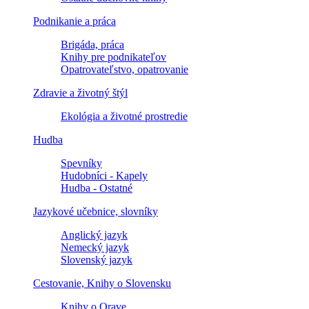
Podnikanie a práca
Brigáda, práca
Knihy pre podnikateľov
Opatrovateľstvo, opatrovanie
Zdravie a životný štýl
Ekológia a životné prostredie
Hudba
Spevníky
Hudobníci - Kapely
Hudba - Ostatné
Jazykové učebnice, slovníky
Anglický jazyk
Nemecký jazyk
Slovenský jazyk
Cestovanie, Knihy o Slovensku
Knihy o Orave