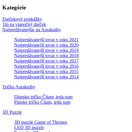
Kategórie
Darčekové poukážky
Tip na vianočný darček
Najpredávanejšie na Auraknihy
Najpredávanejší tovar v roku 2021
Najpredávanejší tovar v roku 2020
Najpredávanejší tovar v roku 2019
Najpredávanejší tovar v roku 2018
Najpredávanejší tovar v roku 2017
Najpredávanejší tovar v roku 2016
Najpredávanejší tovar v roku 2015
Najpredávanejší tovar v roku 2014
Tričko Auraknihy
Dámske tričko Čítam, teda som
Pánske tričko Čítam, teda som
3D Puzzle
3D puzzle Game of Thrones
LED 3D puzzle