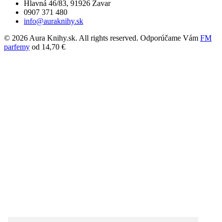
Hlavná 46/83, 91926 Zavar
0907 371 480
info@auraknihy.sk
© 2026 Aura Knihy.sk.
All rights reserved. Odporúčame Vám
FM
parfemy
od 14,70 €