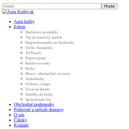
Aura knihy
Eshop
Darčekové poukážky
Tip na vianočný darček
Najpredávanejšie na Auraknihy
Tričko Auraknihy
3D Puzzle
Pripravujeme
Knižné novinky
Knihy
Mince - zberateľské suveníry
Audioknihy
Glóbusy a mapy
Tovar na sklade
Záložky do knihy
Spoločenské hry
Obchodné podmienky
Poštovné a spôsob dopravy
O nás
Články
Kontakt