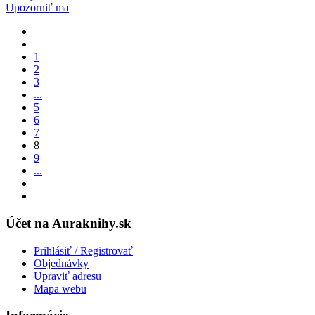
Upozorniť ma
1
2
3
...
5
6
7
8
9
...
Účet na Auraknihy.sk
Prihlásiť / Registrovať
Objednávky
Upraviť adresu
Mapa webu