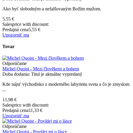
Ako byť slobodným a nefalšovaným Božím mužom.
5,55 €
Salesprice with discount:
Predajná cena
5,55 €
Upozorniť ma
Tovar
Odporúčame
Michel Quoist - Mezi člověkem a bohem
Doba dodania: Titul je aktuálne vypredaný
Kde nájsť východisko z moderného labyrintu sveta a čo je zmyslom
...
11,98 €
Salesprice with discount:
Predajná cena
11,33 €
Upozorniť ma
Odporúčame
Michel Quoist - Povídej mi o lásce