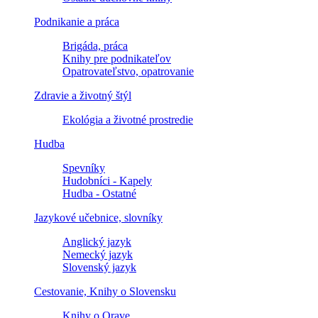
Podnikanie a práca
Brigáda, práca
Knihy pre podnikateľov
Opatrovateľstvo, opatrovanie
Zdravie a životný štýl
Ekológia a životné prostredie
Hudba
Spevníky
Hudobníci - Kapely
Hudba - Ostatné
Jazykové učebnice, slovníky
Anglický jazyk
Nemecký jazyk
Slovenský jazyk
Cestovanie, Knihy o Slovensku
Knihy o Orave