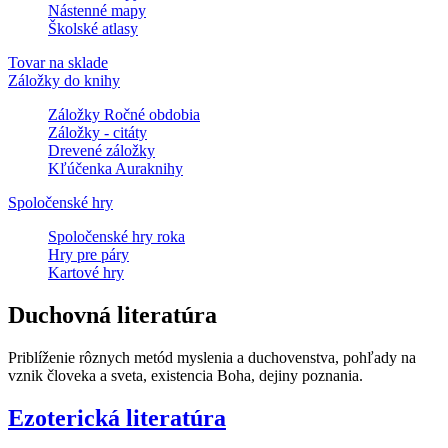
Nástenné mapy
Školské atlasy
Tovar na sklade
Záložky do knihy
Záložky Ročné obdobia
Záložky - citáty
Drevené záložky
Kľúčenka Auraknihy
Spoločenské hry
Spoločenské hry roka
Hry pre páry
Kartové hry
Duchovná literatúra
Priblíženie rôznych metód myslenia a duchovenstva, pohľady na
vznik človeka a sveta, existencia Boha, dejiny poznania.
Ezoterická literatúra