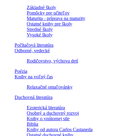
Základné školy
Pomôcky pre učiteľov
Maturita - príprava na maturity
Ostatné knihy pre školy
Stredné školy
Vysoké školy
Počítačová literatúra
Odborné, vedecké
Rodičovstvo, výchova detí
Poézia
Knihy na voľný čas
Relaxačné omaľovánky
Duchovná literatúra
Ezoterická literatúra
Osobný a duchovný rozvoj
Knihy o vnútornej sile
Biblia
Knihy od autora Carlos Castaneda
Ostatné duchovné knihy