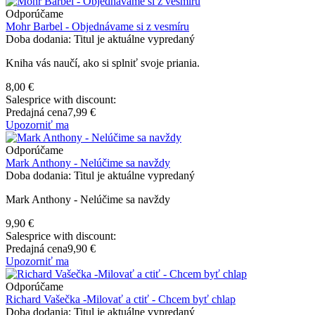
Odporúčame
Mohr Barbel - Objednávame si z vesmíru
Doba dodania: Titul je aktuálne vypredaný
Kniha vás naučí, ako si splniť svoje priania.
8,00 €
Salesprice with discount:
Predajná cena
7,99 €
Upozorniť ma
Odporúčame
Mark Anthony - Nelúčime sa navždy
Doba dodania: Titul je aktuálne vypredaný
Mark Anthony - Nelúčime sa navždy
9,90 €
Salesprice with discount:
Predajná cena
9,90 €
Upozorniť ma
Odporúčame
Richard Vašečka -Milovať a ctiť - Chcem byť chlap
Doba dodania: Titul je aktuálne vypredaný