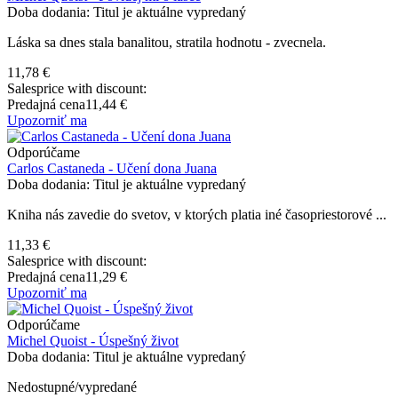
Doba dodania: Titul je aktuálne vypredaný
Láska sa dnes stala banalitou, stratila hodnotu - zvecnela.
11,78 €
Salesprice with discount:
Predajná cena
11,44 €
Upozorniť ma
Odporúčame
Carlos Castaneda - Učení dona Juana
Doba dodania: Titul je aktuálne vypredaný
Kniha nás zavedie do svetov, v ktorých platia iné časopriestorové ...
11,33 €
Salesprice with discount:
Predajná cena
11,29 €
Upozorniť ma
Odporúčame
Michel Quoist - Úspešný život
Doba dodania: Titul je aktuálne vypredaný
Nedostupné/vypredané