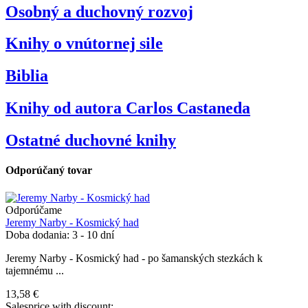
Osobný a duchovný rozvoj
Knihy o vnútornej sile
Biblia
Knihy od autora Carlos Castaneda
Ostatné duchovné knihy
Odporúčaný tovar
Odporúčame
Jeremy Narby - Kosmický had
Doba dodania: 3 - 10 dní
Jeremy Narby - Kosmický had - po šamanských stezkách k
tajemnému ...
13,58 €
Salesprice with discount: