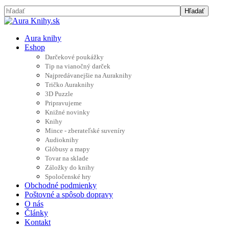
Aura knihy
Eshop
Darčekové poukážky
Tip na vianočný darček
Najpredávanejšie na Auraknihy
Tričko Auraknihy
3D Puzzle
Pripravujeme
Knižné novinky
Knihy
Mince - zberateľské suveníry
Audioknihy
Glóbusy a mapy
Tovar na sklade
Záložky do knihy
Spoločenské hry
Obchodné podmienky
Poštovné a spôsob dopravy
O nás
Články
Kontakt