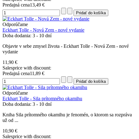
Predajná cena
13,49 €
Odporúčame
Eckhart Tolle - Nová Zem - nové vydanie
Doba dodania: 3 - 10 dní
Objavte v sebe zmysel života - Eckhart Tolle - Nová Zem - nové
vydanie
11,90 €
Salesprice with discount:
Predajná cena
11,89 €
Odporúčame
Eckhart Tolle - Sila prítomného okamihu
Doba dodania: 3 - 10 dní
Kniha Sila prítomného okamihu je fenomén, o ktorom sa rozpráva
už od ...
10,90 €
Salesprice with discount: