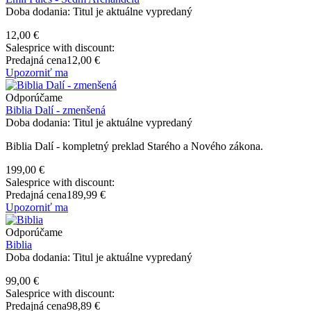
Doba dodania: Titul je aktuálne vypredaný
12,00 €
Salesprice with discount:
Predajná cena
12,00 €
Upozorniť ma
Odporúčame
Biblia Dalí - zmenšená
Doba dodania: Titul je aktuálne vypredaný
Biblia Dalí - kompletný preklad Starého a Nového zákona.
199,00 €
Salesprice with discount:
Predajná cena
189,99 €
Upozorniť ma
Odporúčame
Biblia
Doba dodania: Titul je aktuálne vypredaný
99,00 €
Salesprice with discount:
Predajná cena
98,89 €