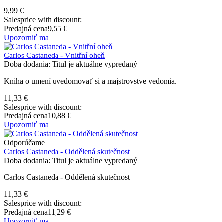
9,99 €
Salesprice with discount:
Predajná cena
9,55 €
Upozorniť ma
Carlos Castaneda - Vnitřní oheň
Doba dodania: Titul je aktuálne vypredaný
Kniha o umení uvedomovať si a majstrovstve vedomia.
11,33 €
Salesprice with discount:
Predajná cena
10,88 €
Upozorniť ma
Odporúčame
Carlos Castaneda - Oddělená skutečnost
Doba dodania: Titul je aktuálne vypredaný
Carlos Castaneda - Oddělená skutečnost
11,33 €
Salesprice with discount:
Predajná cena
11,29 €
Upozorniť ma