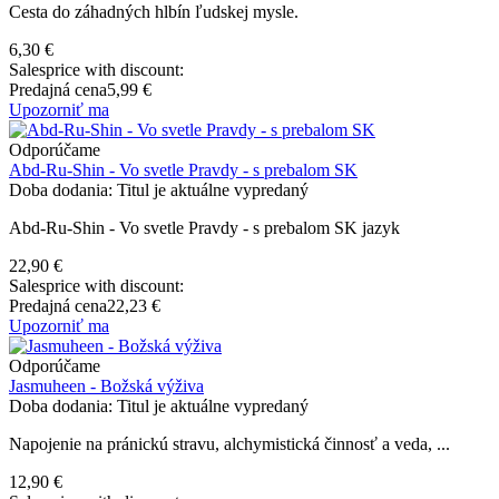
Cesta do záhadných hlbín ľudskej mysle.
6,30 €
Salesprice with discount:
Predajná cena
5,99 €
Upozorniť ma
Odporúčame
Abd-Ru-Shin - Vo svetle Pravdy - s prebalom SK
Doba dodania: Titul je aktuálne vypredaný
Abd-Ru-Shin - Vo svetle Pravdy - s prebalom SK jazyk
22,90 €
Salesprice with discount:
Predajná cena
22,23 €
Upozorniť ma
Odporúčame
Jasmuheen - Božská výživa
Doba dodania: Titul je aktuálne vypredaný
Napojenie na pránickú stravu, alchymistická činnosť a veda, ...
12,90 €