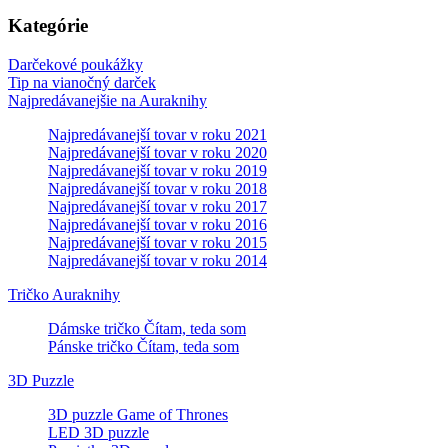
Kategórie
Darčekové poukážky
Tip na vianočný darček
Najpredávanejšie na Auraknihy
Najpredávanejší tovar v roku 2021
Najpredávanejší tovar v roku 2020
Najpredávanejší tovar v roku 2019
Najpredávanejší tovar v roku 2018
Najpredávanejší tovar v roku 2017
Najpredávanejší tovar v roku 2016
Najpredávanejší tovar v roku 2015
Najpredávanejší tovar v roku 2014
Tričko Auraknihy
Dámske tričko Čítam, teda som
Pánske tričko Čítam, teda som
3D Puzzle
3D puzzle Game of Thrones
LED 3D puzzle