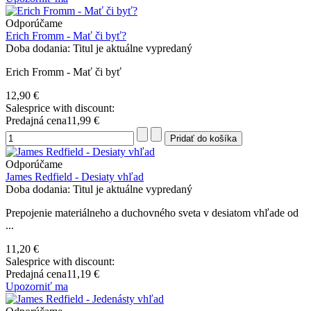
Odporúčame
Erich Fromm - Mať či byť?
Doba dodania: Titul je aktuálne vypredaný
Erich Fromm - Mať či byť
12,90 €
Salesprice with discount:
Predajná cena
11,99 €
Odporúčame
James Redfield - Desiaty vhľad
Doba dodania: Titul je aktuálne vypredaný
Prepojenie materiálneho a duchovného sveta v desiatom vhľade od
...
11,20 €
Salesprice with discount:
Predajná cena
11,19 €
Upozorniť ma