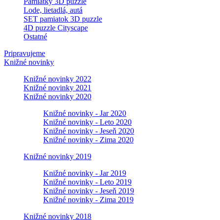
Pamiatky 3D puzzle
Lode, lietadlá, autá
SET pamiatok 3D puzzle
4D puzzle Cityscape
Ostatné
Pripravujeme
Knižné novinky
Knižné novinky 2022
Knižné novinky 2021
Knižné novinky 2020
Knižné novinky - Jar 2020
Knižné novinky - Leto 2020
Knižné novinky - Jeseň 2020
Knižné novinky - Zima 2020
Knižné novinky 2019
Knižné novinky - Jar 2019
Knižné novinky - Leto 2019
Knižné novinky - Jeseň 2019
Knižné novinky - Zima 2019
Knižné novinky 2018