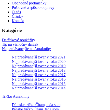
Obchodné podmienky
Poštovné a spôsob dopravy
O nás
Články
Kontakt
Kategórie
Darčekové poukážky
Tip na vianočný darček
Najpredávanejšie na Auraknihy
Najpredávanejší tovar v roku 2021
Najpredávanejší tovar v roku 2020
Najpredávanejší tovar v roku 2019
Najpredávanejší tovar v roku 2018
Najpredávanejší tovar v roku 2017
Najpredávanejší tovar v roku 2016
Najpredávanejší tovar v roku 2015
Najpredávanejší tovar v roku 2014
Tričko Auraknihy
Dámske tričko Čítam, teda som
Pánske tričko Čítam, teda som