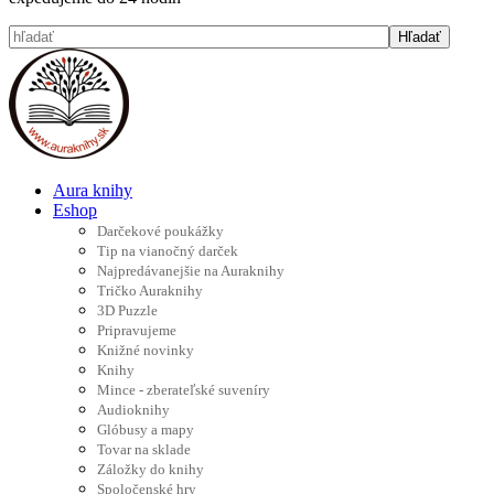
Aura knihy
Eshop
Darčekové poukážky
Tip na vianočný darček
Najpredávanejšie na Auraknihy
Tričko Auraknihy
3D Puzzle
Pripravujeme
Knižné novinky
Knihy
Mince - zberateľské suveníry
Audioknihy
Glóbusy a mapy
Tovar na sklade
Záložky do knihy
Spoločenské hry