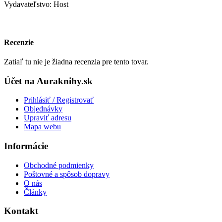
Vydavateľstvo: Host
Recenzie
Zatiaľ tu nie je žiadna recenzia pre tento tovar.
Účet na Auraknihy.sk
Prihlásiť / Registrovať
Objednávky
Upraviť adresu
Mapa webu
Informácie
Obchodné podmienky
Poštovné a spôsob dopravy
O nás
Články
Kontakt