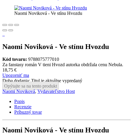
Naomi Noviková - Ve stínu Hvozdu
Naomi Noviková - Ve stínu Hvozdu
Kód tovaru:
9788075777010
Za fanstasy román V tieni Hvozd autorka obdržala cenu Nebula.
18,75 €
Upozorniť ma
Doba dodania: Titul je aktuálne vypredaný
Opýtajte sa na tento produkt
Naomi Noviková
,
Vydavateľstvo Host
Popis
Recenzie
Príbuzný tovar
Naomi Noviková - Ve stínu Hvozdu