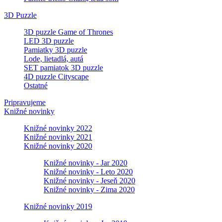
3D Puzzle
3D puzzle Game of Thrones
LED 3D puzzle
Pamiatky 3D puzzle
Lode, lietadlá, autá
SET pamiatok 3D puzzle
4D puzzle Cityscape
Ostatné
Pripravujeme
Knižné novinky
Knižné novinky 2022
Knižné novinky 2021
Knižné novinky 2020
Knižné novinky - Jar 2020
Knižné novinky - Leto 2020
Knižné novinky - Jeseň 2020
Knižné novinky - Zima 2020
Knižné novinky 2019