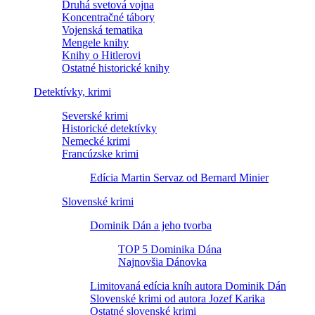
Druhá svetová vojna
Koncentračné tábory
Vojenská tematika
Mengele knihy
Knihy o Hitlerovi
Ostatné historické knihy
Detektívky, krimi
Severské krimi
Historické detektívky
Nemecké krimi
Francúzske krimi
Edícia Martin Servaz od Bernard Minier
Slovenské krimi
Dominik Dán a jeho tvorba
TOP 5 Dominika Dána
Najnovšia Dánovka
Limitovaná edícia kníh autora Dominik Dán
Slovenské krimi od autora Jozef Karika
Ostatné slovenské krimi