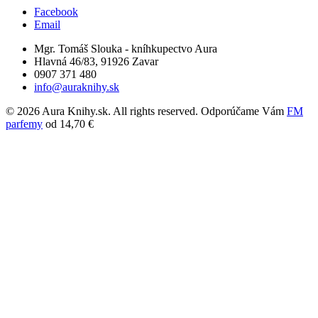
Facebook
Email
Mgr. Tomáš Slouka - kníhkupectvo Aura
Hlavná 46/83, 91926 Zavar
0907 371 480
info@auraknihy.sk
© 2026 Aura Knihy.sk.
All rights reserved. Odporúčame Vám
FM
parfemy
od 14,70 €