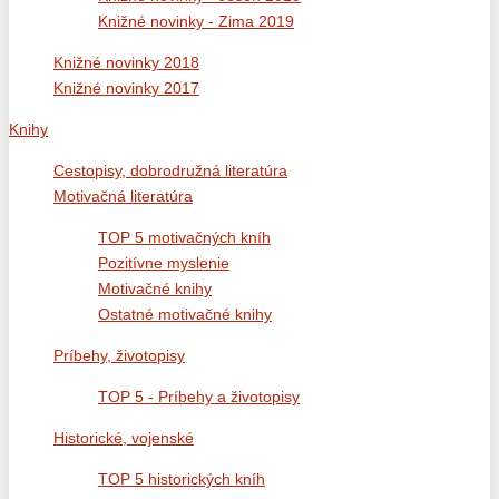
Knižné novinky - Zima 2019
Knižné novinky 2018
Knižné novinky 2017
Knihy
Cestopisy, dobrodružná literatúra
Motivačná literatúra
TOP 5 motivačných kníh
Pozitívne myslenie
Motivačné knihy
Ostatné motivačné knihy
Príbehy, životopisy
TOP 5 - Príbehy a životopisy
Historické, vojenské
TOP 5 historických kníh