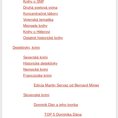
Knihy o SNP
Druhá svetová vojna
Koncentračné tábory
Vojenská tematika
Mengele knihy
Knihy o Hitlerovi
Ostatné historické knihy
Detektívky, krimi
Severské krimi
Historické detektívky
Nemecké krimi
Francúzske krimi
Edícia Martin Servaz od Bernard Minier
Slovenské krimi
Dominik Dán a jeho tvorba
TOP 5 Dominika Dána