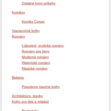
Ostatné krimi príbehy
Komiksy
Komiks Conan
Viacjazyčné knihy
Romány
Ľúbostné, erotické romány
Romány pre ženy
Moderné romány
Historické romány
Klasické romány
Beletria
Populárno náučné knihy
Architektúra, stavby
Knihy pre deti a mládež
Rozprávky