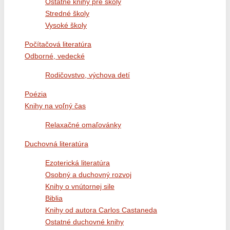
Ostatné knihy pre školy
Stredné školy
Vysoké školy
Počítačová literatúra
Odborné, vedecké
Rodičovstvo, výchova detí
Poézia
Knihy na voľný čas
Relaxačné omaľovánky
Duchovná literatúra
Ezoterická literatúra
Osobný a duchovný rozvoj
Knihy o vnútornej sile
Biblia
Knihy od autora Carlos Castaneda
Ostatné duchovné knihy