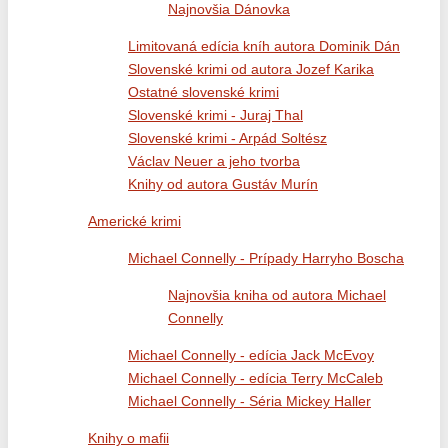
Najnovšia Dánovka
Limitovaná edícia kníh autora Dominik Dán
Slovenské krimi od autora Jozef Karika
Ostatné slovenské krimi
Slovenské krimi - Juraj Thal
Slovenské krimi - Arpád Soltész
Václav Neuer a jeho tvorba
Knihy od autora Gustáv Murín
Americké krimi
Michael Connelly - Prípady Harryho Boscha
Najnovšia kniha od autora Michael
Connelly
Michael Connelly - edícia Jack McEvoy
Michael Connelly - edícia Terry McCaleb
Michael Connelly - Séria Mickey Haller
Knihy o mafii