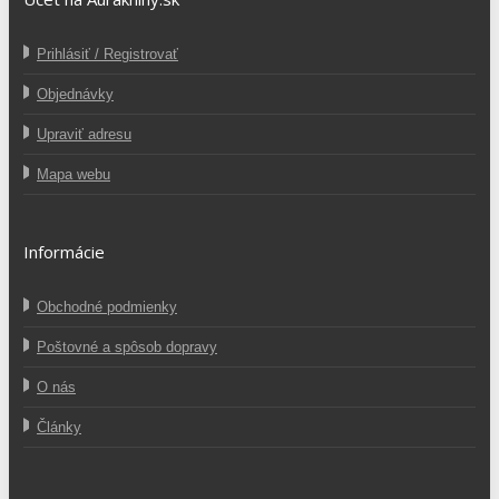
Prihlásiť / Registrovať
Objednávky
Upraviť adresu
Mapa webu
Informácie
Obchodné podmienky
Poštovné a spôsob dopravy
O nás
Články