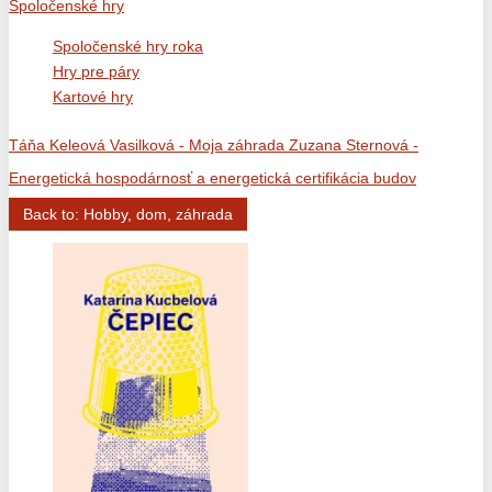
Spoločenské hry
Spoločenské hry roka
Hry pre páry
Kartové hry
Táňa Keleová Vasilková - Moja záhrada
Zuzana Sternová -
Energetická hospodárnosť a energetická certifikácia budov
Back to: Hobby, dom, záhrada