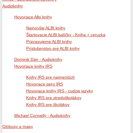
Audioknihy
Hovoriace Albi knihy
Najnovšie ALBI knihy
Štartovacie ALBI balíčky - Kniha + ceruzka
Pripravujeme ALBI knihy
Príslušenstvo pre ALBI knihy
Dominik Dán - Audioknihy
Hovoriace knihy IRS
Knihy IRS pre najmenších
Hovoriace pero IRS
Hovoriace knihy IRS - cudzie jazyky
Knihy IRS pre stredoškolákov
Knihy IRS pre školákov
Michael Connelly - Audioknihy
Glóbusy a mapy