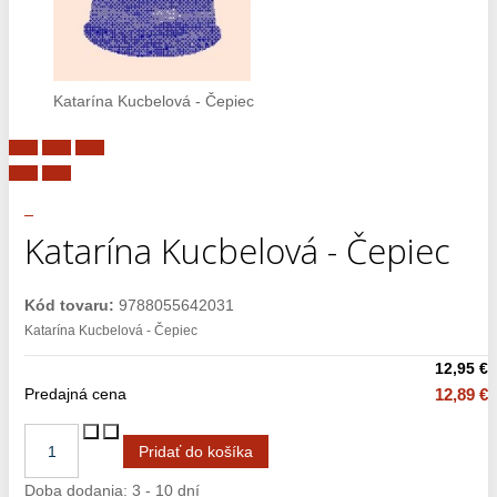
Katarína Kucbelová - Čepiec
Katarína Kucbelová - Čepiec
Kód tovaru:
9788055642031
Katarína Kucbelová - Čepiec
12,95 €
Predajná cena
12,89 €
Doba dodania: 3 - 10 dní