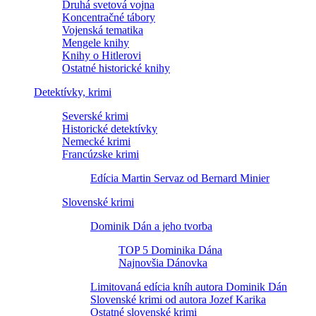
Druhá svetová vojna
Koncentračné tábory
Vojenská tematika
Mengele knihy
Knihy o Hitlerovi
Ostatné historické knihy
Detektívky, krimi
Severské krimi
Historické detektívky
Nemecké krimi
Francúzske krimi
Edícia Martin Servaz od Bernard Minier
Slovenské krimi
Dominik Dán a jeho tvorba
TOP 5 Dominika Dána
Najnovšia Dánovka
Limitovaná edícia kníh autora Dominik Dán
Slovenské krimi od autora Jozef Karika
Ostatné slovenské krimi