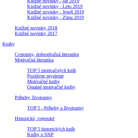
Knižné novinky - Jar 2019
Knižné novinky - Leto 2019
Knižné novinky - Jeseň 2019
Knižné novinky - Zima 2019
Knižné novinky 2018
Knižné novinky 2017
Knihy
Cestopisy, dobrodružná literatúra
Motivačná literatúra
TOP 5 motivačných kníh
Pozitívne myslenie
Motivačné knihy
Ostatné motivačné knihy
Príbehy, životopisy
TOP 5 - Príbehy a životopisy
Historické, vojenské
TOP 5 historických kníh
Knihy o SNP