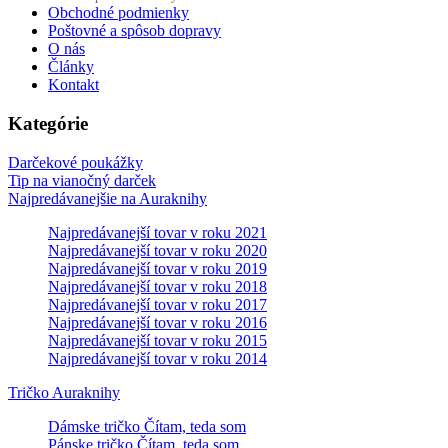
Obchodné podmienky
Poštovné a spôsob dopravy
O nás
Články
Kontakt
Kategórie
Darčekové poukážky
Tip na vianočný darček
Najpredávanejšie na Auraknihy
Najpredávanejší tovar v roku 2021
Najpredávanejší tovar v roku 2020
Najpredávanejší tovar v roku 2019
Najpredávanejší tovar v roku 2018
Najpredávanejší tovar v roku 2017
Najpredávanejší tovar v roku 2016
Najpredávanejší tovar v roku 2015
Najpredávanejší tovar v roku 2014
Tričko Auraknihy
Dámske tričko Čítam, teda som
Pánske tričko Čítam, teda som