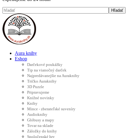
Aura knihy
Eshop
Darčekové poukážky
Tip na vianočný darček
Najpredávanejšie na Auraknihy
Tričko Auraknihy
3D Puzzle
Pripravujeme
Knižné novinky
Knihy
Mince - zberateľské suveníry
Audioknihy
Glóbusy a mapy
Tovar na sklade
Záložky do knihy
Spoločenské hry