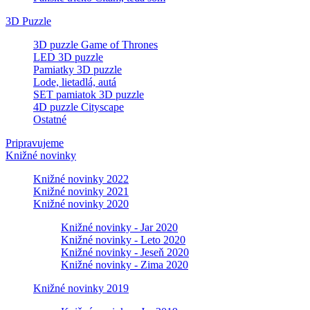
3D Puzzle
3D puzzle Game of Thrones
LED 3D puzzle
Pamiatky 3D puzzle
Lode, lietadlá, autá
SET pamiatok 3D puzzle
4D puzzle Cityscape
Ostatné
Pripravujeme
Knižné novinky
Knižné novinky 2022
Knižné novinky 2021
Knižné novinky 2020
Knižné novinky - Jar 2020
Knižné novinky - Leto 2020
Knižné novinky - Jeseň 2020
Knižné novinky - Zima 2020
Knižné novinky 2019