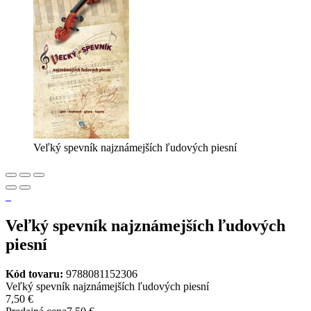
Veľký spevník najznámejších ľudových piesní
Veľký spevník najznámejších ľudových
piesní
Kód tovaru:
9788081152306
Veľký spevník najznámejších ľudových piesní
7,50 €