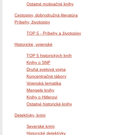
Ostatné motivačné knihy
Cestopisy, dobrodružná literatúra
Príbehy, životopisy
TOP 5 - Príbehy a životopisy
Historické, vojenské
TOP 5 historických kníh
Knihy o SNP
Druhá svetová vojna
Koncentračné tábory
Vojenská tematika
Mengele knihy
Knihy o Hitlerovi
Ostatné historické knihy
Detektívky, krimi
Severské krimi
Historické detektívky