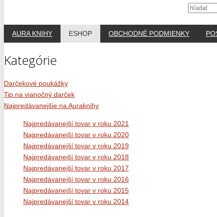
AURA KNIHY
ESHOP
OBCHODNÉ PODMIENKY
PO
Kategórie
Darčekové poukážky
Tip na vianočný darček
Najpredávanejšie na Auraknihy
Najpredávanejší tovar v roku 2021
Najpredávanejší tovar v roku 2020
Najpredávanejší tovar v roku 2019
Najpredávanejší tovar v roku 2018
Najpredávanejší tovar v roku 2017
Najpredávanejší tovar v roku 2016
Najpredávanejší tovar v roku 2015
Najpredávanejší tovar v roku 2014