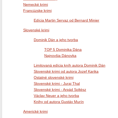
Nemecké krimi
Francúzske krimi
Edícia Martin Servaz od Bernard Minier
Slovenské krimi
Dominik Dán a jeho tvorba
TOP 5 Dominika Dána
Najnovšia Dánovka
Limitovaná edícia kníh autora Dominik Dán
Slovenské krimi od autora Jozef Karika
Ostatné slovenské krimi
Slovenské krimi - Juraj Thal
Slovenské krimi - Arpád Soltész
Václav Neuer a jeho tvorba
Knihy od autora Gustáv Murín
Americké krimi