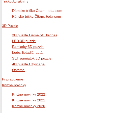
Tričko Auraknihy
Dámske tričko Čítam, teda som
Pánske tričko Čítam, teda som
3D Puzzle
3D puzzle Game of Thrones
LED 3D puzzle
Pamiatky 3D puzzle
Lode, lietadlá, autá
SET pamiatok 3D puzzle
4D puzzle Cityscape
Ostatné
Pripravujeme
Knižné novinky
Knižné novinky 2022
Knižné novinky 2021
Knižné novinky 2020