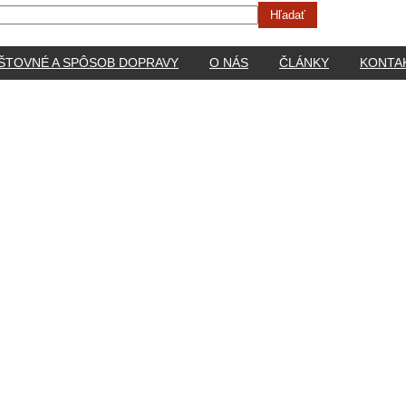
ŠTOVNÉ A SPÔSOB DOPRAVY
O NÁS
ČLÁNKY
KONTA