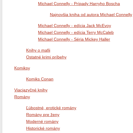
Michael Connelly - Prípady Harryho Boscha
Najnovšia kniha od autora Michael Connelly
Michael Connelly - edícia Jack McEvoy
Michael Connelly - edícia Terry McCaleb
Michael Connelly - Séria Mickey Haller
Knihy o mafii
Ostatné krimi príbehy
Komiksy
Komiks Conan
Viacjazyčné knihy
Romány
Ľúbostné, erotické romány
Romány pre ženy
Moderné romány
Historické romány