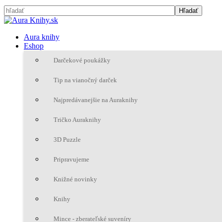
Aura knihy
Eshop
Darčekové poukážky
Tip na vianočný darček
Najpredávanejšie na Auraknihy
Tričko Auraknihy
3D Puzzle
Pripravujeme
Knižné novinky
Knihy
Mince - zberateľské suveníry