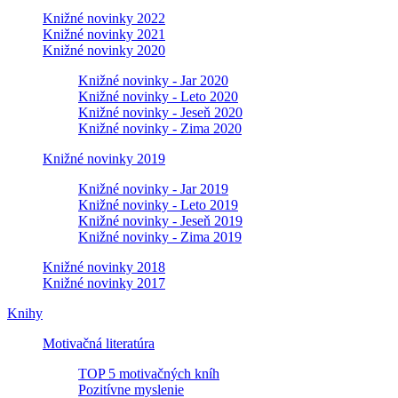
Knižné novinky 2022
Knižné novinky 2021
Knižné novinky 2020
Knižné novinky - Jar 2020
Knižné novinky - Leto 2020
Knižné novinky - Jeseň 2020
Knižné novinky - Zima 2020
Knižné novinky 2019
Knižné novinky - Jar 2019
Knižné novinky - Leto 2019
Knižné novinky - Jeseň 2019
Knižné novinky - Zima 2019
Knižné novinky 2018
Knižné novinky 2017
Knihy
Motivačná literatúra
TOP 5 motivačných kníh
Pozitívne myslenie