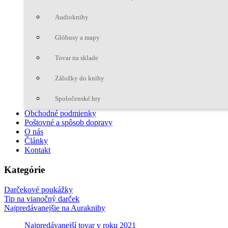
Audioknihy
Glóbusy a mapy
Tovar na sklade
Záložky do knihy
Spoločenské hry
Obchodné podmienky
Poštovné a spôsob dopravy
O nás
Články
Kontakt
Kategórie
Darčekové poukážky
Tip na vianočný darček
Najpredávanejšie na Auraknihy
Najpredávanejší tovar v roku 2021