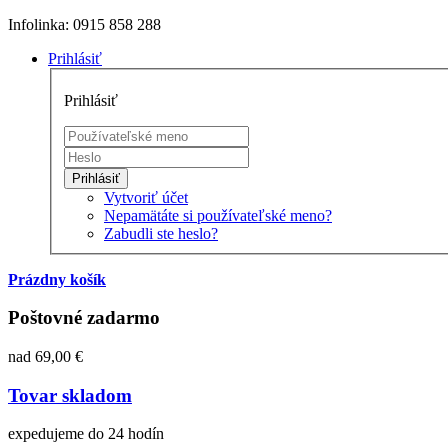
Infolinka: 0915 858 288
Prihlásiť
Prihlásiť
Prihlásiť
Vytvoriť účet
Nepamätáte si používateľské meno?
Zabudli ste heslo?
Prázdny košík
Poštovné zadarmo
nad 69,00 €
Tovar skladom
expedujeme do 24 hodín