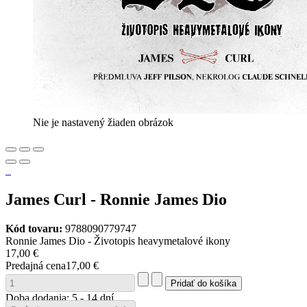
Nie je nastavený žiaden obrázok
James Curl - Ronnie James Dio
Kód tovaru:
9788090779747
Ronnie James Dio - Životopis heavymetalové ikony
17,00 €
Predajná cena
17,00 €
Doba dodania: 5 - 14 dní