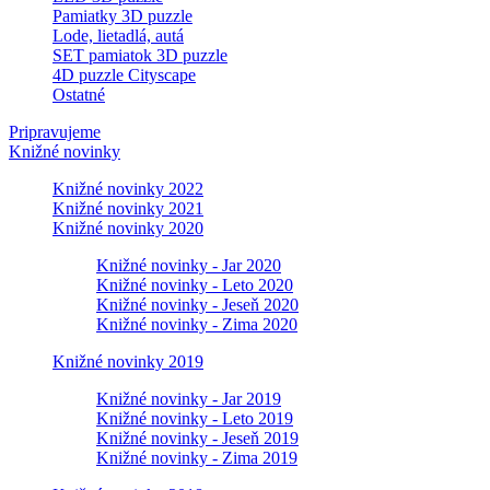
Pamiatky 3D puzzle
Lode, lietadlá, autá
SET pamiatok 3D puzzle
4D puzzle Cityscape
Ostatné
Pripravujeme
Knižné novinky
Knižné novinky 2022
Knižné novinky 2021
Knižné novinky 2020
Knižné novinky - Jar 2020
Knižné novinky - Leto 2020
Knižné novinky - Jeseň 2020
Knižné novinky - Zima 2020
Knižné novinky 2019
Knižné novinky - Jar 2019
Knižné novinky - Leto 2019
Knižné novinky - Jeseň 2019
Knižné novinky - Zima 2019