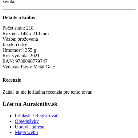
života.
Detaily o knihe:
Počet strán: 218
Rozmer: 148 x 210 mm
Väzba: brožovaná
Jazyk: český
Hmotnosť: 355 g
Rok vydania: 2021
EAN: 9788090779747
Vydavateľstvo: Metal Gate
Recenzie
Zatiaľ tu nie je žiadna recenzia pre tento tovar.
Účet na Auraknihy.sk
Prihlásiť / Registrovať
Objednávky
Upraviť adresu
Mapa webu