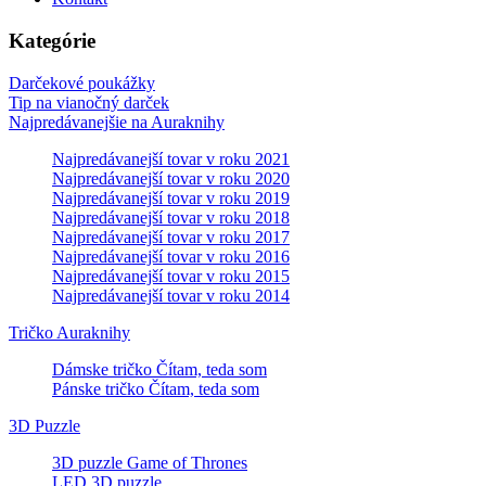
Kategórie
Darčekové poukážky
Tip na vianočný darček
Najpredávanejšie na Auraknihy
Najpredávanejší tovar v roku 2021
Najpredávanejší tovar v roku 2020
Najpredávanejší tovar v roku 2019
Najpredávanejší tovar v roku 2018
Najpredávanejší tovar v roku 2017
Najpredávanejší tovar v roku 2016
Najpredávanejší tovar v roku 2015
Najpredávanejší tovar v roku 2014
Tričko Auraknihy
Dámske tričko Čítam, teda som
Pánske tričko Čítam, teda som
3D Puzzle
3D puzzle Game of Thrones
LED 3D puzzle