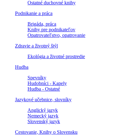
Ostatné duchovné knihy
Podnikanie a práca
Brigáda, práca
Knihy pre podnikateľov
Opatrovateľstvo, opatrovanie
Zdravie a životný štýl
Ekológia a životné prostredie
Hudba
Spevníky
Hudobníci - Kapely
Hudba - Ostatné
Jazykové učebnice, slovníky
Anglický jazyk
Nemecký jazyk
Slovenský jazyk
Cestovanie, Knihy o Slovensku