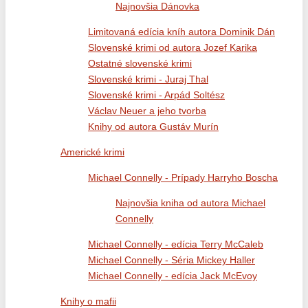
Najnovšia Dánovka
Limitovaná edícia kníh autora Dominik Dán
Slovenské krimi od autora Jozef Karika
Ostatné slovenské krimi
Slovenské krimi - Juraj Thal
Slovenské krimi - Arpád Soltész
Václav Neuer a jeho tvorba
Knihy od autora Gustáv Murín
Americké krimi
Michael Connelly - Prípady Harryho Boscha
Najnovšia kniha od autora Michael
Connelly
Michael Connelly - edícia Terry McCaleb
Michael Connelly - Séria Mickey Haller
Michael Connelly - edícia Jack McEvoy
Knihy o mafii