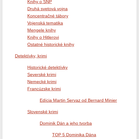
Knihy o SNP
Druhá svetová vojna
Koncentračné tábory
Vojenská tematika
Mengele knihy
Knihy o Hitlerovi
Ostatné historické knihy
Detektívky, krimi
Historické detektívky
Severské krimi
Nemecké krimi
Francúzske krimi
Edícia Martin Servaz od Bernard Minier
Slovenské krimi
Dominik Dán a jeho tvorba
TOP 5 Dominika Dána