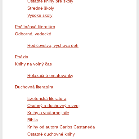
Ostatné knihy pre školy
Stredné školy
Vysoké školy
Počítačová literatúra
Odborné, vedecké
Rodičovstvo, výchova detí
Poézia
Knihy na voľný čas
Relaxačné omaľovánky
Duchovná literatúra
Ezoterická literatúra
Osobný a duchovný rozvoj
Knihy o vnútornej sile
Biblia
Knihy od autora Carlos Castaneda
Ostatné duchovné knihy