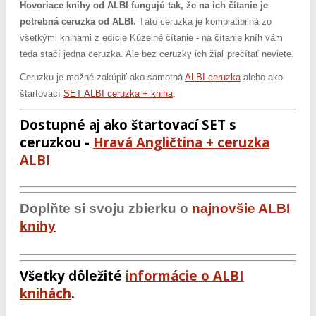
Hovoriace knihy od ALBI fungujú tak, že na ich čítanie je
potrebná ceruzka od ALBI.
Táto ceruzka je komplatibilná zo
všetkými knihami z edície Kúzelné čítanie - na čítanie kníh vám
teda stačí jedna ceruzka. Ale bez ceruzky ich žiaľ prečítať neviete.
Ceruzku je možné zakúpiť ako samotná
ALBI ceruzka
alebo ako
štartovací
SET ALBI ceruzka + kniha
.
Dostupné aj ako štartovací SET s
ceruzkou -
Hravá Angličtina + ceruzka
ALBI
Doplňte si svoju zbierku o
najnovšie ALBI
knihy
Všetky dôležité
informácie o ALBI
knihách
.