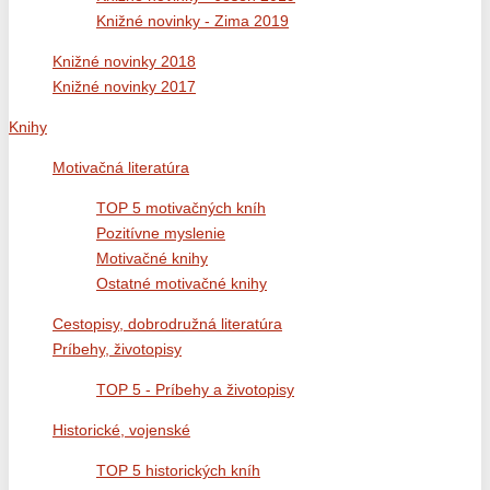
Knižné novinky - Zima 2019
Knižné novinky 2018
Knižné novinky 2017
Knihy
Motivačná literatúra
TOP 5 motivačných kníh
Pozitívne myslenie
Motivačné knihy
Ostatné motivačné knihy
Cestopisy, dobrodružná literatúra
Príbehy, životopisy
TOP 5 - Príbehy a životopisy
Historické, vojenské
TOP 5 historických kníh