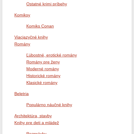
Ostatné krimi príbehy
Komiksy
Komiks Conan
Viacjazyčné knihy
Romány
Ľúbostné, erotické romány
Romány pre ženy
Moderné romány
Historické romány
Klasické romány
Beletria
Populárno náučné knihy
Architektúra, stavby
Knihy pre deti a mládež
Rozprávky