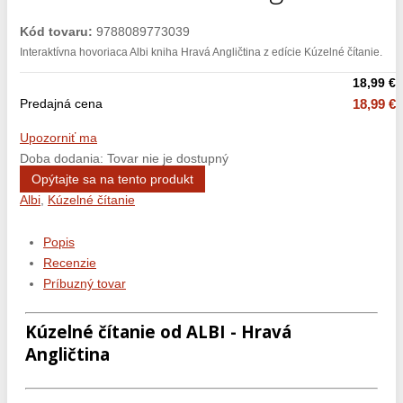
Kód tovaru:
9788089773039
Interaktívna hovoriaca Albi kniha Hravá Angličtina z edície Kúzelné čítanie.
18,99 €
Predajná cena
18,99 €
Upozorniť ma
Doba dodania: Tovar nie je dostupný
Opýtajte sa na tento produkt
Albi
,
Kúzelné čítanie
Popis
Recenzie
Príbuzný tovar
Kúzelné čítanie od ALBI - Hravá
Angličtina