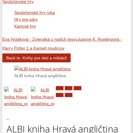
Spoločenské hry
Spoločenské hry roka
Hry pre páry
Kartové hry
Eva Hrašková - Zvieratká z našich lesov
Joanne K. Rowlingová -
Harry Potter 1 a Kameň mudrcov
Back to: Knihy pre deti a mládež
ALBI kniha Hravá angličtina
ALBI kniha
ALBI kniha
Hravá angličtina
Hravá angličtina
ALBI kniha Hravá angličtina