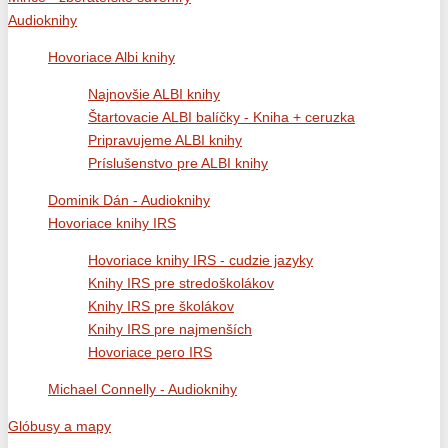
Audioknihy
Hovoriace Albi knihy
Najnovšie ALBI knihy
Štartovacie ALBI balíčky - Kniha + ceruzka
Pripravujeme ALBI knihy
Príslušenstvo pre ALBI knihy
Dominik Dán - Audioknihy
Hovoriace knihy IRS
Hovoriace knihy IRS - cudzie jazyky
Knihy IRS pre stredoškolákov
Knihy IRS pre školákov
Knihy IRS pre najmenších
Hovoriace pero IRS
Michael Connelly - Audioknihy
Glóbusy a mapy