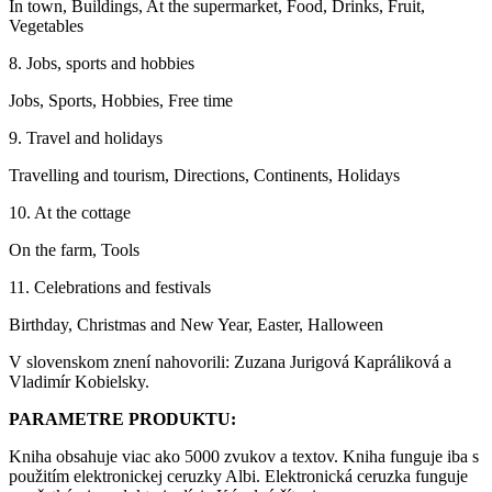
In town, Buildings, At the supermarket, Food, Drinks, Fruit,
Vegetables
8. Jobs, sports and hobbies
Jobs, Sports, Hobbies, Free time
9. Travel and holidays
Travelling and tourism, Directions, Continents, Holidays
10. At the cottage
On the farm, Tools
11. Celebrations and festivals
Birthday, Christmas and New Year, Easter, Halloween
V slovenskom znení nahovorili: Zuzana Jurigová Kapráliková a
Vladimír Kobielsky.
PARAMETRE PRODUKTU:
Kniha obsahuje viac ako 5000 zvukov a textov. Kniha funguje iba s
použitím elektronickej ceruzky Albi. Elektronická ceruzka funguje