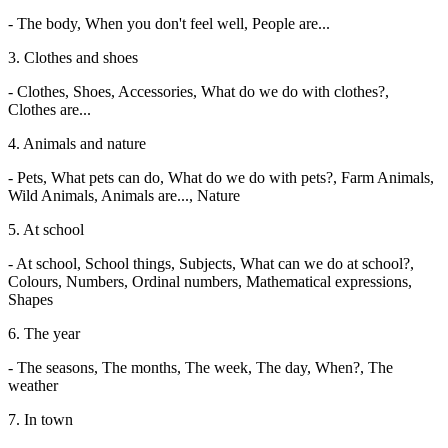
- The body, When you don't feel well, People are...
3. Clothes and shoes
- Clothes, Shoes, Accessories, What do we do with clothes?,
Clothes are...
4. Animals and nature
- Pets, What pets can do, What do we do with pets?, Farm Animals,
Wild Animals, Animals are..., Nature
5. At school
- At school, School things, Subjects, What can we do at school?,
Colours, Numbers, Ordinal numbers, Mathematical expressions,
Shapes
6. The year
- The seasons, The months, The week, The day, When?, The
weather
7. In town