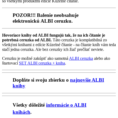
so všetkými produktmi edície Kúzelné čítanie.
POZOR!!! Balenie neobsahuje
elektronickú ALBI ceruzku.
Hovoriace knihy od ALBI fungujú tak, že na ich čítanie je
potrebná ceruzka od ALBI.
Táto ceruzka je komplatibilná zo
všetkými knihami z edície Kúzelné čítanie - na čítanie kníh vám teda
stačí jedna ceruzka. Ale bez ceruzky ich žiaľ prečítať neviete.
Ceruzku je možné zakúpiť ako samotná
ALBI ceruzka
alebo ako
štartovací
SET ALBI ceruzka + kniha
.
Doplňte si svoju zbierku o
najnovšie ALBI
knihy
Všetky dôležité
informácie o ALBI
knihách
.