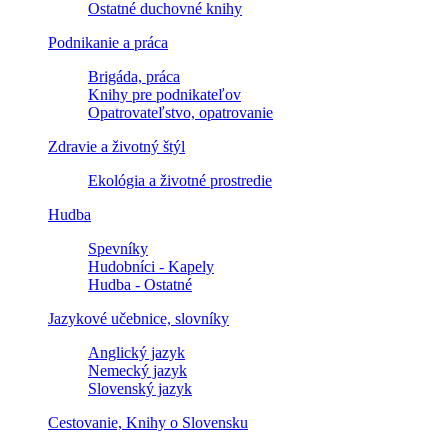
Ostatné duchovné knihy
Podnikanie a práca
Brigáda, práca
Knihy pre podnikateľov
Opatrovateľstvo, opatrovanie
Zdravie a životný štýl
Ekológia a životné prostredie
Hudba
Spevníky
Hudobníci - Kapely
Hudba - Ostatné
Jazykové učebnice, slovníky
Anglický jazyk
Nemecký jazyk
Slovenský jazyk
Cestovanie, Knihy o Slovensku