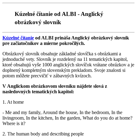
Kúzelné čítanie od ALBI - Anglický
obrázkový slovník
Kúzelné čítanie
od ALBI prináša Anglický obrázkový slovník
pre začiatočníkov a mierne pokročilých.
Obrázkový slovník obsahuje základné slovíčka s obrázkami a
jednoduché vety. Slovník je rozdelený na 11 tematických kapitol,
ktoré obsahujú vyše 1000 anglických slovíčok vrátane obrázkov a je
doplnený kompletným slovenským prekladom. Svoje znalosti si
potom môžete precvičiť v zábavných kvízoch.
V Anglickom obrázkovom slovníku nájdete slová z
nasledovných tematických kapitol:
1. At home
- Me and my family, Around the house, In the bedroom, In the
livingroom, In the kitchen, In the garden, What do you do at home?
Where is it?
2. The human body and describing people