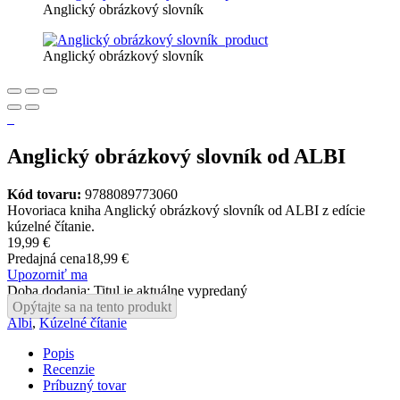
Anglický obrázkový slovník
Anglický obrázkový slovník
Anglický obrázkový slovník od ALBI
Kód tovaru:
9788089773060
Hovoriaca kniha Anglický obrázkový slovník od ALBI z edície
kúzelné čítanie.
19,99 €
Predajná cena
18,99 €
Upozorniť ma
Doba dodania: Titul je aktuálne vypredaný
Opýtajte sa na tento produkt
Albi
,
Kúzelné čítanie
Popis
Recenzie
Príbuzný tovar