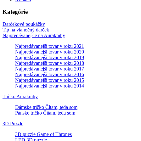
Kategórie
Darčekové poukážky
Tip na vianočný darček
Najpredávanejšie na Auraknihy
Najpredávanejší tovar v roku 2021
Najpredávanejší tovar v roku 2020
Najpredávanejší tovar v roku 2019
Najpredávanejší tovar v roku 2018
Najpredávanejší tovar v roku 2017
Najpredávanejší tovar v roku 2016
Najpredávanejší tovar v roku 2015
Najpredávanejší tovar v roku 2014
Tričko Auraknihy
Dámske tričko Čítam, teda som
Pánske tričko Čítam, teda som
3D Puzzle
3D puzzle Game of Thrones
LED 3D puzzle