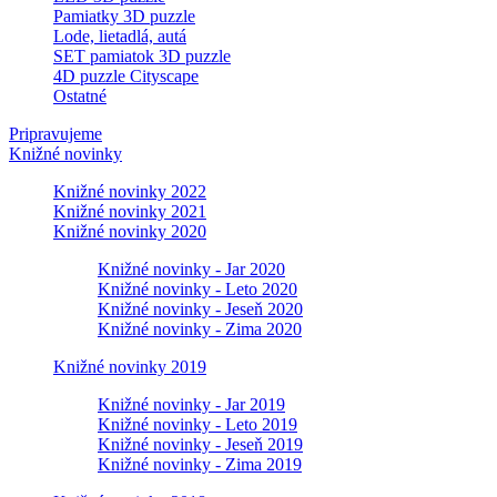
Pamiatky 3D puzzle
Lode, lietadlá, autá
SET pamiatok 3D puzzle
4D puzzle Cityscape
Ostatné
Pripravujeme
Knižné novinky
Knižné novinky 2022
Knižné novinky 2021
Knižné novinky 2020
Knižné novinky - Jar 2020
Knižné novinky - Leto 2020
Knižné novinky - Jeseň 2020
Knižné novinky - Zima 2020
Knižné novinky 2019
Knižné novinky - Jar 2019
Knižné novinky - Leto 2019
Knižné novinky - Jeseň 2019
Knižné novinky - Zima 2019