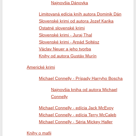
Najnovšia Dánovka
Limitovaná edícia kníh autora Dominik Dán
Slovenské krimi od autora Jozef Karika
Ostatné slovenské krimi
Slovenské krimi - Juraj Thal
Slovenské krimi - Arpád Soltész
Václav Neuer a jeho tvorba
Knihy od autora Gustáv Murín
Americké krimi
Michael Connelly - Prípady Harryho Boscha
Najnovšia kniha od autora Michael
Connelly
Michael Connelly - edícia Jack McEvoy
Michael Connelly - edícia Terry McCaleb
Michael Connelly - Séria Mickey Haller
Knihy o mafii