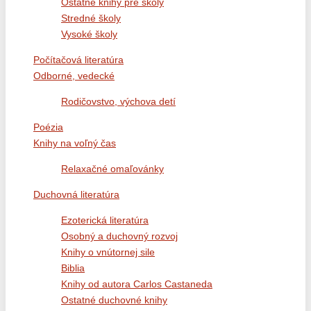
Ostatné knihy pre školy
Stredné školy
Vysoké školy
Počítačová literatúra
Odborné, vedecké
Rodičovstvo, výchova detí
Poézia
Knihy na voľný čas
Relaxačné omaľovánky
Duchovná literatúra
Ezoterická literatúra
Osobný a duchovný rozvoj
Knihy o vnútornej sile
Biblia
Knihy od autora Carlos Castaneda
Ostatné duchovné knihy