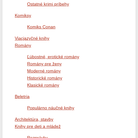
Ostatné krimi príbehy
Komiksy
Komiks Conan
Viacjazyčné knihy
Romány
Ľúbostné, erotické romány
Romány pre ženy
Moderné romány
Historické romány
Klasické romány
Beletria
Populárno náučné knihy
Architektúra, stavby
Knihy pre deti a mládež
Rozprávky