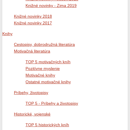
Knižné novinky - Zima 2019
Knižné novinky 2018
Knižné novinky 2017
Knihy
Cestopisy, dobrodružná literatúra
Motivačná literatúra
TOP 5 motivačných kníh
Pozitívne myslenie
Motivačné knihy
Ostatné motivačné knihy
Príbehy, životopisy
TOP 5 - Príbehy a životopisy
Historické, vojenské
TOP 5 historických kníh