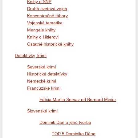
Knihy o SNP
Druhá svetová vojna
Koncentračné tábory
Vojenská tematika
Mengele knihy
Knihy o Hitlerovi
Ostatné historické knihy
Detektívky, krimi
Severské krimi
Historické detektívky
Nemecké krimi
Francúzske krimi
Edícia Martin Servaz od Bernard Minier
Slovenské krimi
Dominik Dán a jeho tvorba
TOP 5 Dominika Dána