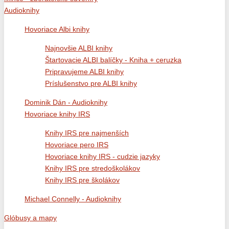
Audioknihy
Hovoriace Albi knihy
Najnovšie ALBI knihy
Štartovacie ALBI balíčky - Kniha + ceruzka
Pripravujeme ALBI knihy
Príslušenstvo pre ALBI knihy
Dominik Dán - Audioknihy
Hovoriace knihy IRS
Knihy IRS pre najmenších
Hovoriace pero IRS
Hovoriace knihy IRS - cudzie jazyky
Knihy IRS pre stredoškolákov
Knihy IRS pre školákov
Michael Connelly - Audioknihy
Glóbusy a mapy