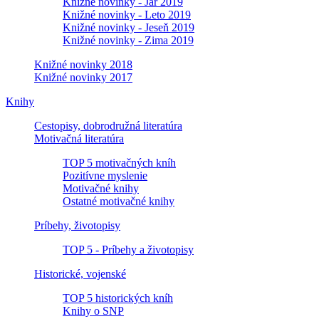
Knižné novinky - Jar 2019
Knižné novinky - Leto 2019
Knižné novinky - Jeseň 2019
Knižné novinky - Zima 2019
Knižné novinky 2018
Knižné novinky 2017
Knihy
Cestopisy, dobrodružná literatúra
Motivačná literatúra
TOP 5 motivačných kníh
Pozitívne myslenie
Motivačné knihy
Ostatné motivačné knihy
Príbehy, životopisy
TOP 5 - Príbehy a životopisy
Historické, vojenské
TOP 5 historických kníh
Knihy o SNP