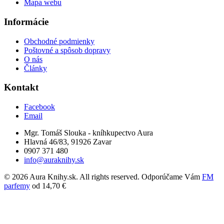
Mapa webu
Informácie
Obchodné podmienky
Poštovné a spôsob dopravy
O nás
Články
Kontakt
Facebook
Email
Mgr. Tomáš Slouka - kníhkupectvo Aura
Hlavná 46/83, 91926 Zavar
0907 371 480
info@auraknihy.sk
© 2026 Aura Knihy.sk.
All rights reserved. Odporúčame Vám
FM
parfemy
od 14,70 €