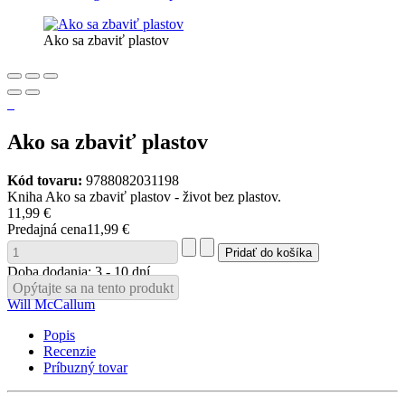
Ako sa zbaviť plastov
Ako sa zbaviť plastov
Kód tovaru:
9788082031198
Kniha Ako sa zbaviť plastov - život bez plastov.
11,99 €
Predajná cena
11,99 €
Doba dodania: 3 - 10 dní
Opýtajte sa na tento produkt
Will McCallum
Popis
Recenzie
Príbuzný tovar