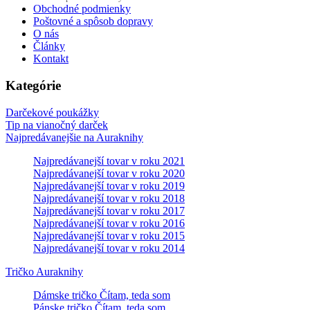
Obchodné podmienky
Poštovné a spôsob dopravy
O nás
Články
Kontakt
Kategórie
Darčekové poukážky
Tip na vianočný darček
Najpredávanejšie na Auraknihy
Najpredávanejší tovar v roku 2021
Najpredávanejší tovar v roku 2020
Najpredávanejší tovar v roku 2019
Najpredávanejší tovar v roku 2018
Najpredávanejší tovar v roku 2017
Najpredávanejší tovar v roku 2016
Najpredávanejší tovar v roku 2015
Najpredávanejší tovar v roku 2014
Tričko Auraknihy
Dámske tričko Čítam, teda som
Pánske tričko Čítam, teda som