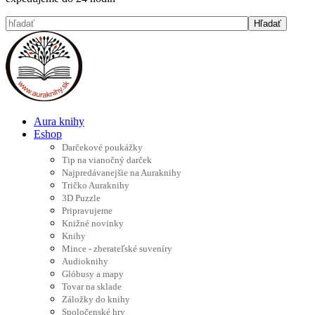
Aura knihy
Eshop
Darčekové poukážky
Tip na vianočný darček
Najpredávanejšie na Auraknihy
Tričko Auraknihy
3D Puzzle
Pripravujeme
Knižné novinky
Knihy
Mince - zberateľské suveníry
Audioknihy
Glóbusy a mapy
Tovar na sklade
Záložky do knihy
Spoločenské hry