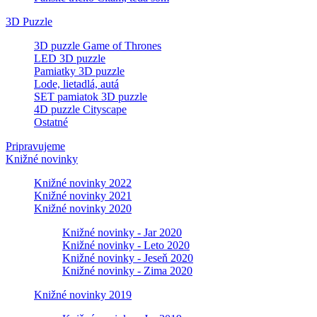
3D Puzzle
3D puzzle Game of Thrones
LED 3D puzzle
Pamiatky 3D puzzle
Lode, lietadlá, autá
SET pamiatok 3D puzzle
4D puzzle Cityscape
Ostatné
Pripravujeme
Knižné novinky
Knižné novinky 2022
Knižné novinky 2021
Knižné novinky 2020
Knižné novinky - Jar 2020
Knižné novinky - Leto 2020
Knižné novinky - Jeseň 2020
Knižné novinky - Zima 2020
Knižné novinky 2019