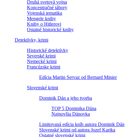
Druhá svetová vojna
Koncentračné tábory
Vojenská tematika
Mengele knihy
Knihy o Hitlerovi
Ostatné historické knihy
Detektívky, krimi
Historické detektívky
Severské krimi
Nemecké krimi
Francúzske krimi
Edícia Martin Servaz od Bernard Minier
Slovenské krimi
Dominik Dán a jeho tvorba
TOP 5 Dominika Dána
Najnovšia Dánovka
Limitovaná edícia kníh autora Dominik Dán
Slovenské krimi od autora Jozef Karika
Ostatné slovenské krimi