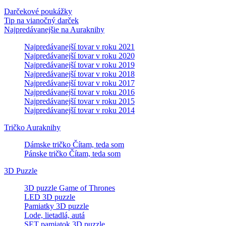
Darčekové poukážky
Tip na vianočný darček
Najpredávanejšie na Auraknihy
Najpredávanejší tovar v roku 2021
Najpredávanejší tovar v roku 2020
Najpredávanejší tovar v roku 2019
Najpredávanejší tovar v roku 2018
Najpredávanejší tovar v roku 2017
Najpredávanejší tovar v roku 2016
Najpredávanejší tovar v roku 2015
Najpredávanejší tovar v roku 2014
Tričko Auraknihy
Dámske tričko Čítam, teda som
Pánske tričko Čítam, teda som
3D Puzzle
3D puzzle Game of Thrones
LED 3D puzzle
Pamiatky 3D puzzle
Lode, lietadlá, autá
SET pamiatok 3D puzzle