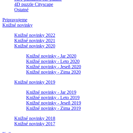
4D puzzle Cityscape
Ostatné
Pripravujeme
Knižné novinky
Knižné novinky 2022
Knižné novinky 2021
Knižné novinky 2020
Knižné novinky - Jar 2020
Knižné novinky - Leto 2020
Knižné novinky - Jeseň 2020
Knižné novinky - Zima 2020
Knižné novinky 2019
Knižné novinky - Jar 2019
Knižné novinky - Leto 2019
Knižné novinky - Jeseň 2019
Knižné novinky - Zima 2019
Knižné novinky 2018
Knižné novinky 2017