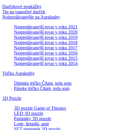
Darčekové poukážky
Tip na vianočný darček
Najpredávanejšie na Auraknihy
Najpredávanejší tovar v roku 2021
Najpredávanejší tovar v roku 2020
Najpredávanejší tovar v roku 2019
Najpredávanejší tovar v roku 2018
Najpredávanejší tovar v roku 2017
Najpredávanejší tovar v roku 2016
Najpredávanejší tovar v roku 2015
Najpredávanejší tovar v roku 2014
Tričko Auraknihy
Dámske tričko Čítam, teda som
Pánske tričko Čítam, teda som
3D Puzzle
3D puzzle Game of Thrones
LED 3D puzzle
Pamiatky 3D puzzle
Lode, lietadlá, autá
SET pamiatok 3D puzzle