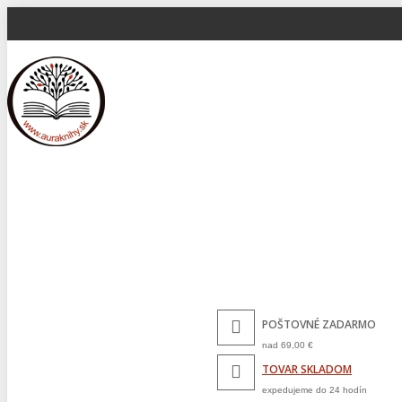
POŠTOVNÉ ZADARMO
nad 69,00 €
TOVAR SKLADOM
expedujeme do 24 hodín