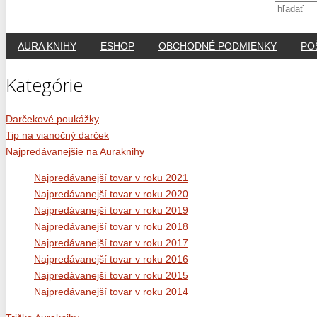
AURA KNIHY
ESHOP
OBCHODNÉ PODMIENKY
PO
Kategórie
Darčekové poukážky
Tip na vianočný darček
Najpredávanejšie na Auraknihy
Najpredávanejší tovar v roku 2021
Najpredávanejší tovar v roku 2020
Najpredávanejší tovar v roku 2019
Najpredávanejší tovar v roku 2018
Najpredávanejší tovar v roku 2017
Najpredávanejší tovar v roku 2016
Najpredávanejší tovar v roku 2015
Najpredávanejší tovar v roku 2014