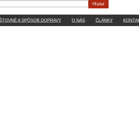
ŠTOVNÉ A SPÔSOB DOPRAVY
O NÁS
ČLÁNKY
KONTA