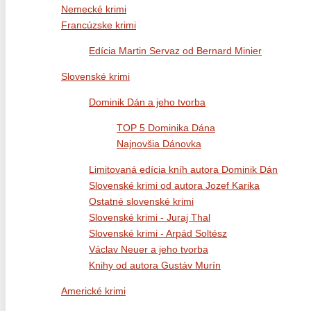
Nemecké krimi
Francúzske krimi
Edícia Martin Servaz od Bernard Minier
Slovenské krimi
Dominik Dán a jeho tvorba
TOP 5 Dominika Dána
Najnovšia Dánovka
Limitovaná edícia kníh autora Dominik Dán
Slovenské krimi od autora Jozef Karika
Ostatné slovenské krimi
Slovenské krimi - Juraj Thal
Slovenské krimi - Arpád Soltész
Václav Neuer a jeho tvorba
Knihy od autora Gustáv Murín
Americké krimi