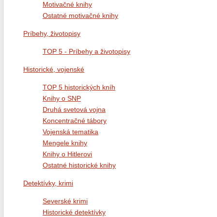
Motivačné knihy
Ostatné motivačné knihy
Príbehy, životopisy
TOP 5 - Príbehy a životopisy
Historické, vojenské
TOP 5 historických kníh
Knihy o SNP
Druhá svetová vojna
Koncentračné tábory
Vojenská tematika
Mengele knihy
Knihy o Hitlerovi
Ostatné historické knihy
Detektívky, krimi
Severské krimi
Historické detektívky