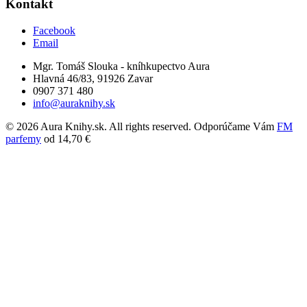
Kontakt
Facebook
Email
Mgr. Tomáš Slouka - kníhkupectvo Aura
Hlavná 46/83, 91926 Zavar
0907 371 480
info@auraknihy.sk
© 2026 Aura Knihy.sk.
All rights reserved. Odporúčame Vám
FM
parfemy
od 14,70 €