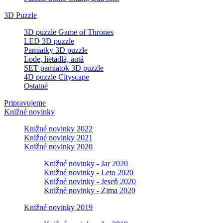
3D Puzzle
3D puzzle Game of Thrones
LED 3D puzzle
Pamiatky 3D puzzle
Lode, lietadlá, autá
SET pamiatok 3D puzzle
4D puzzle Cityscape
Ostatné
Pripravujeme
Knižné novinky
Knižné novinky 2022
Knižné novinky 2021
Knižné novinky 2020
Knižné novinky - Jar 2020
Knižné novinky - Leto 2020
Knižné novinky - Jeseň 2020
Knižné novinky - Zima 2020
Knižné novinky 2019