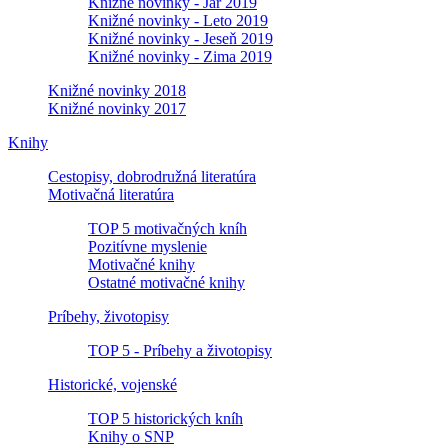
Knižné novinky - Jar 2019
Knižné novinky - Leto 2019
Knižné novinky - Jeseň 2019
Knižné novinky - Zima 2019
Knižné novinky 2018
Knižné novinky 2017
Knihy
Cestopisy, dobrodružná literatúra
Motivačná literatúra
TOP 5 motivačných kníh
Pozitívne myslenie
Motivačné knihy
Ostatné motivačné knihy
Príbehy, životopisy
TOP 5 - Príbehy a životopisy
Historické, vojenské
TOP 5 historických kníh
Knihy o SNP