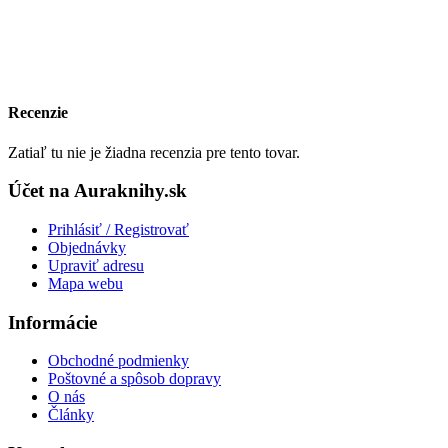
Recenzie
Zatiaľ tu nie je žiadna recenzia pre tento tovar.
Účet na Auraknihy.sk
Prihlásiť / Registrovať
Objednávky
Upraviť adresu
Mapa webu
Informácie
Obchodné podmienky
Poštovné a spôsob dopravy
O nás
Články