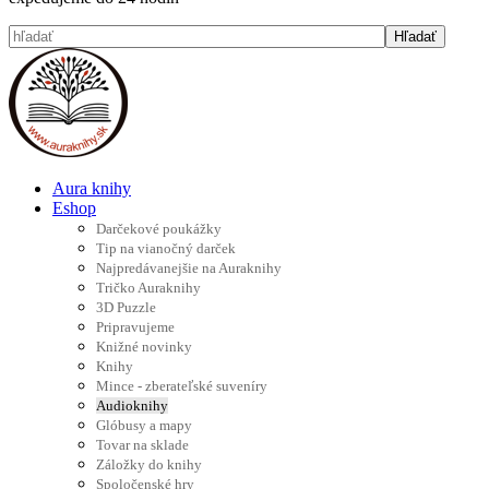
Aura knihy
Eshop
Darčekové poukážky
Tip na vianočný darček
Najpredávanejšie na Auraknihy
Tričko Auraknihy
3D Puzzle
Pripravujeme
Knižné novinky
Knihy
Mince - zberateľské suveníry
Audioknihy
Glóbusy a mapy
Tovar na sklade
Záložky do knihy
Spoločenské hry