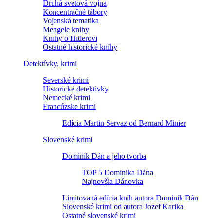
Druhá svetová vojna
Koncentračné tábory
Vojenská tematika
Mengele knihy
Knihy o Hitlerovi
Ostatné historické knihy
Detektívky, krimi
Severské krimi
Historické detektívky
Nemecké krimi
Francúzske krimi
Edícia Martin Servaz od Bernard Minier
Slovenské krimi
Dominik Dán a jeho tvorba
TOP 5 Dominika Dána
Najnovšia Dánovka
Limitovaná edícia kníh autora Dominik Dán
Slovenské krimi od autora Jozef Karika
Ostatné slovenské krimi