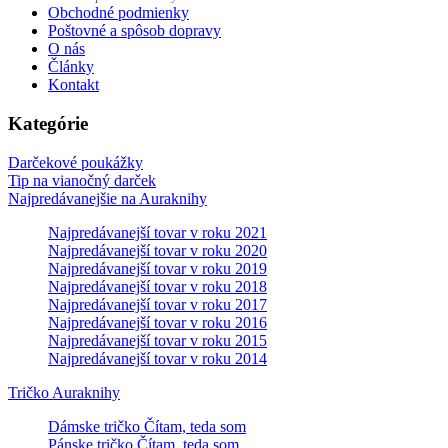
Obchodné podmienky
Poštovné a spôsob dopravy
O nás
Články
Kontakt
Kategórie
Darčekové poukážky
Tip na vianočný darček
Najpredávanejšie na Auraknihy
Najpredávanejší tovar v roku 2021
Najpredávanejší tovar v roku 2020
Najpredávanejší tovar v roku 2019
Najpredávanejší tovar v roku 2018
Najpredávanejší tovar v roku 2017
Najpredávanejší tovar v roku 2016
Najpredávanejší tovar v roku 2015
Najpredávanejší tovar v roku 2014
Tričko Auraknihy
Dámske tričko Čítam, teda som
Pánske tričko Čítam, teda som