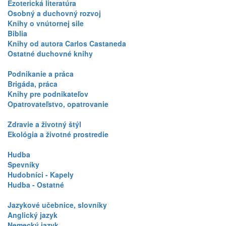
Ezoterická literatúra
Osobný a duchovný rozvoj
Knihy o vnútornej sile
Biblia
Knihy od autora Carlos Castaneda
Ostatné duchovné knihy
Podnikanie a práca
Brigáda, práca
Knihy pre podnikateľov
Opatrovateľstvo, opatrovanie
Zdravie a životný štýl
Ekológia a životné prostredie
Hudba
Spevníky
Hudobníci - Kapely
Hudba - Ostatné
Jazykové učebnice, slovníky
Anglický jazyk
Nemecký jazyk