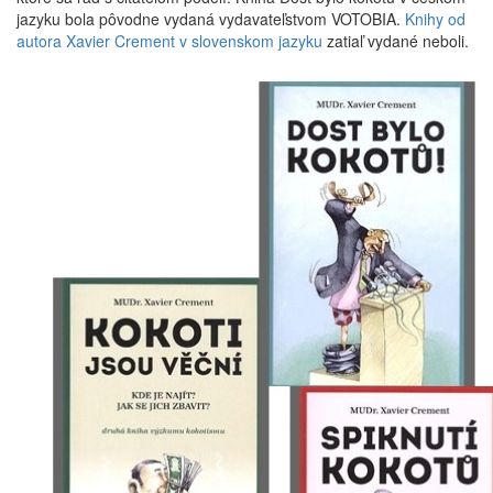
jazyku bola pôvodne vydaná vydavateľstvom VOTOBIA.
Knihy od
autora Xavier Crement v slovenskom jazyku
zatiaľ vydané neboli.