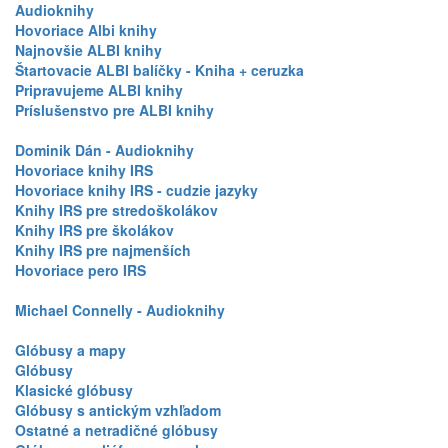
Audioknihy
Hovoriace Albi knihy
Najnovšie ALBI knihy
Štartovacie ALBI balíčky - Kniha + ceruzka
Pripravujeme ALBI knihy
Príslušenstvo pre ALBI knihy
Dominik Dán - Audioknihy
Hovoriace knihy IRS
Hovoriace knihy IRS - cudzie jazyky
Knihy IRS pre stredoškolákov
Knihy IRS pre školákov
Knihy IRS pre najmenších
Hovoriace pero IRS
Michael Connelly - Audioknihy
Glóbusy a mapy
Glóbusy
Klasické glóbusy
Glóbusy s antickým vzhľadom
Ostatné a netradičné glóbusy