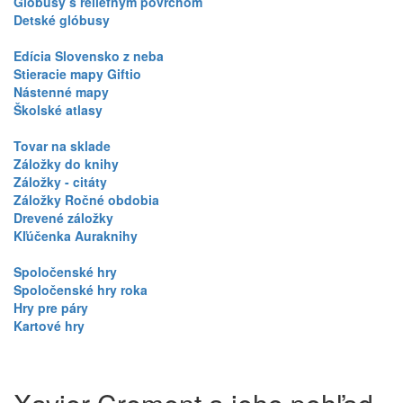
Glóbusy s reliéfnym povrchom
Detské glóbusy
Edícia Slovensko z neba
Stieracie mapy Giftio
Nástenné mapy
Školské atlasy
Tovar na sklade
Záložky do knihy
Záložky - citáty
Záložky Ročné obdobia
Drevené záložky
Kľúčenka Auraknihy
Spoločenské hry
Spoločenské hry roka
Hry pre páry
Kartové hry