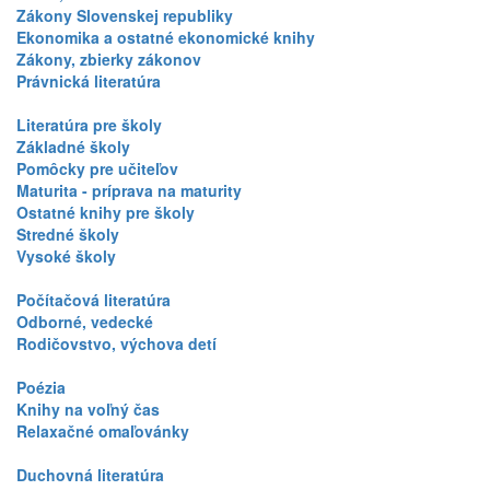
Zákony Slovenskej republiky
Ekonomika a ostatné ekonomické knihy
Zákony, zbierky zákonov
Právnická literatúra
Literatúra pre školy
Základné školy
Pomôcky pre učiteľov
Maturita - príprava na maturity
Ostatné knihy pre školy
Stredné školy
Vysoké školy
Počítačová literatúra
Odborné, vedecké
Rodičovstvo, výchova detí
Poézia
Knihy na voľný čas
Relaxačné omaľovánky
Duchovná literatúra