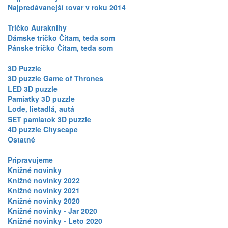
Najpredávanejší tovar v roku 2014
Tričko Auraknihy
Dámske tričko Čítam, teda som
Pánske tričko Čítam, teda som
3D Puzzle
3D puzzle Game of Thrones
LED 3D puzzle
Pamiatky 3D puzzle
Lode, lietadlá, autá
SET pamiatok 3D puzzle
4D puzzle Cityscape
Ostatné
Pripravujeme
Knižné novinky
Knižné novinky 2022
Knižné novinky 2021
Knižné novinky 2020
Knižné novinky - Jar 2020
Knižné novinky - Leto 2020