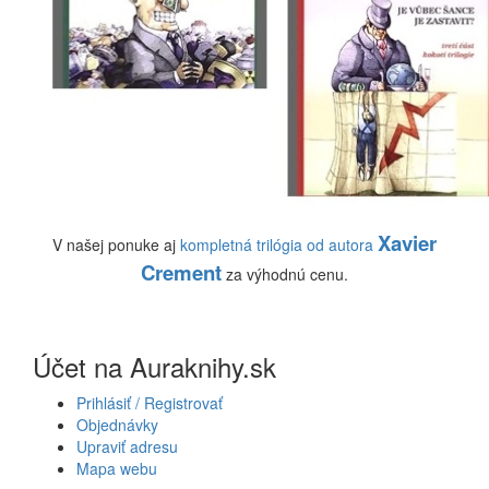
Xavier
V našej ponuke aj
kompletná trilógia od autora
Crement
za výhodnú cenu.
Účet na Auraknihy.sk
Prihlásiť / Registrovať
Objednávky
Upraviť adresu
Mapa webu