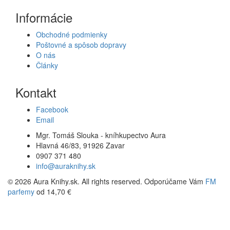
Informácie
Obchodné podmienky
Poštovné a spôsob dopravy
O nás
Články
Kontakt
Facebook
Email
Mgr. Tomáš Slouka - kníhkupectvo Aura
Hlavná 46/83, 91926 Zavar
0907 371 480
info@auraknihy.sk
© 2026 Aura Knihy.sk.
All rights reserved. Odporúčame Vám
FM
parfemy
od 14,70 €