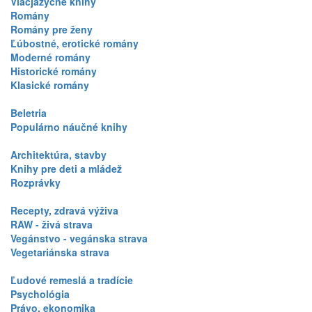
Viacjazyčné knihy
Romány
Romány pre ženy
Ľúbostné, erotické romány
Moderné romány
Historické romány
Klasické romány
Beletria
Populárno náučné knihy
Architektúra, stavby
Knihy pre deti a mládež
Rozprávky
Recepty, zdravá výživa
RAW - živá strava
Vegánstvo - vegánska strava
Vegetariánska strava
Ľudové remeslá a tradície
Psychológia
Právo, ekonomika