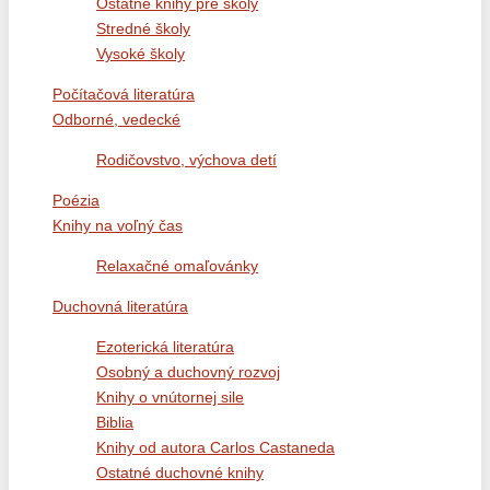
Ostatné knihy pre školy
Stredné školy
Vysoké školy
Počítačová literatúra
Odborné, vedecké
Rodičovstvo, výchova detí
Poézia
Knihy na voľný čas
Relaxačné omaľovánky
Duchovná literatúra
Ezoterická literatúra
Osobný a duchovný rozvoj
Knihy o vnútornej sile
Biblia
Knihy od autora Carlos Castaneda
Ostatné duchovné knihy