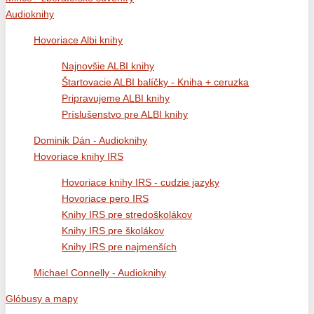
Audioknihy
Hovoriace Albi knihy
Najnovšie ALBI knihy
Štartovacie ALBI balíčky - Kniha + ceruzka
Pripravujeme ALBI knihy
Príslušenstvo pre ALBI knihy
Dominik Dán - Audioknihy
Hovoriace knihy IRS
Hovoriace knihy IRS - cudzie jazyky
Hovoriace pero IRS
Knihy IRS pre stredoškolákov
Knihy IRS pre školákov
Knihy IRS pre najmenších
Michael Connelly - Audioknihy
Glóbusy a mapy