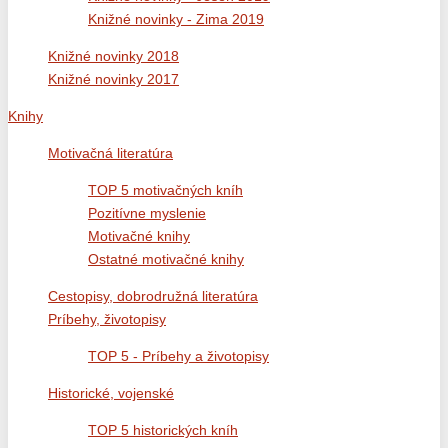
Knižné novinky - Zima 2019
Knižné novinky 2018
Knižné novinky 2017
Knihy
Motivačná literatúra
TOP 5 motivačných kníh
Pozitívne myslenie
Motivačné knihy
Ostatné motivačné knihy
Cestopisy, dobrodružná literatúra
Príbehy, životopisy
TOP 5 - Príbehy a životopisy
Historické, vojenské
TOP 5 historických kníh