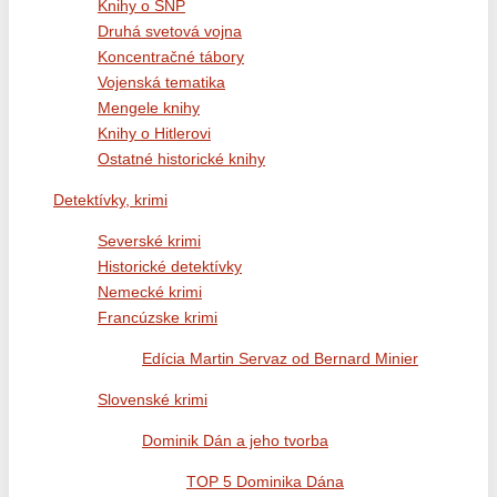
Knihy o SNP
Druhá svetová vojna
Koncentračné tábory
Vojenská tematika
Mengele knihy
Knihy o Hitlerovi
Ostatné historické knihy
Detektívky, krimi
Severské krimi
Historické detektívky
Nemecké krimi
Francúzske krimi
Edícia Martin Servaz od Bernard Minier
Slovenské krimi
Dominik Dán a jeho tvorba
TOP 5 Dominika Dána