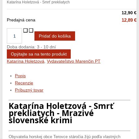
Katarína Holetzová - Smrť prekliatych
12,90 €
Predajná cena
12,89 €
Doba dodania: 3 - 10 dní
Opýtajte sa na tento produkt
Katarína Holetzová
,
Vydavateľstvo Marenčin PT
Popis
Recenzie
Príbuzný tovar
Katarína Holetzová - Smrť
prekliatych - Mrazivé
slovenské krimi
Obyvatelia horskej obce Terovce stáročia žijú podľa vlastných