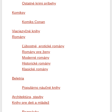
Ostatné krimi príbehy
Komiksy
Komiks Conan
Viacjazyčné knihy
Romány
Ľúbostné, erotické romány
Romány pre ženy
Moderné romány
Historické romány
Klasické romány
Beletria
Populárno náučné knihy
Architektúra, stavby
Knihy pre deti a mládež
Rozprávky