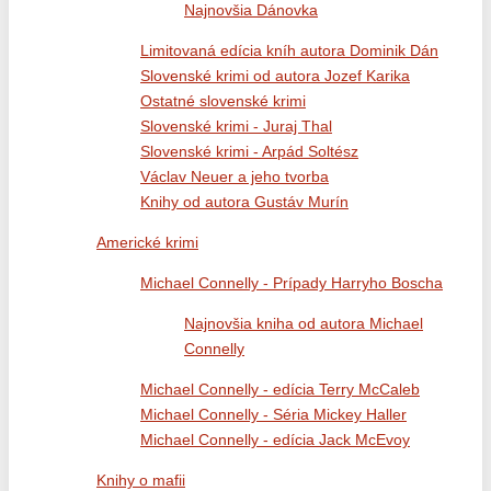
Najnovšia Dánovka
Limitovaná edícia kníh autora Dominik Dán
Slovenské krimi od autora Jozef Karika
Ostatné slovenské krimi
Slovenské krimi - Juraj Thal
Slovenské krimi - Arpád Soltész
Václav Neuer a jeho tvorba
Knihy od autora Gustáv Murín
Americké krimi
Michael Connelly - Prípady Harryho Boscha
Najnovšia kniha od autora Michael
Connelly
Michael Connelly - edícia Terry McCaleb
Michael Connelly - Séria Mickey Haller
Michael Connelly - edícia Jack McEvoy
Knihy o mafii