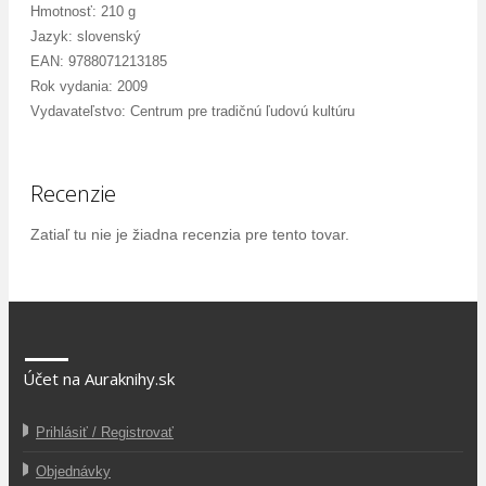
Hmotnosť: 210 g
Jazyk: slovenský
EAN: 9788071213185
Rok vydania: 2009
Vydavateľstvo: Centrum pre tradičnú ľudovú kultúru
Recenzie
Zatiaľ tu nie je žiadna recenzia pre tento tovar.
Účet na Auraknihy.sk
Prihlásiť / Registrovať
Objednávky