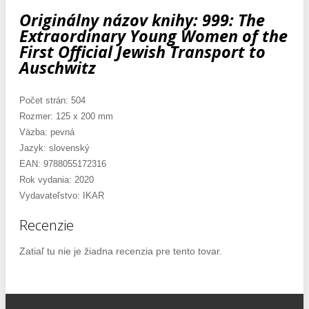
Originálny názov knihy: 999: The
Extraordinary Young Women of the
First Official Jewish Transport to
Auschwitz
Počet strán: 504
Rozmer: 125 x 200 mm
Väzba: pevná
Jazyk: slovenský
EAN: 9788055172316
Rok vydania: 2020
Vydavateľstvo: IKAR
Recenzie
Zatiaľ tu nie je žiadna recenzia pre tento tovar.