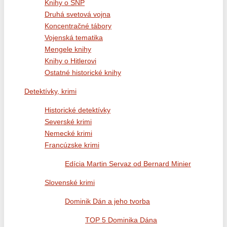
Knihy o SNP
Druhá svetová vojna
Koncentračné tábory
Vojenská tematika
Mengele knihy
Knihy o Hitlerovi
Ostatné historické knihy
Detektívky, krimi
Historické detektívky
Severské krimi
Nemecké krimi
Francúzske krimi
Edícia Martin Servaz od Bernard Minier
Slovenské krimi
Dominik Dán a jeho tvorba
TOP 5 Dominika Dána