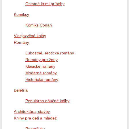
Ostatné krimi príbehy
Komiksy
Komiks Conan
Viacjazyčné knihy
Romány
Ľúbostné, erotické romány
Romány pre ženy
Klasické romány
Moderné romány
Historické romány
Beletria
Populárno náučné knihy
Architektúra, stavby
Knihy pre deti a mládež
Rozprávky