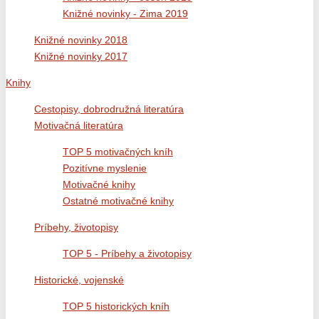
Knižné novinky - Zima 2019
Knižné novinky 2018
Knižné novinky 2017
Knihy
Cestopisy, dobrodružná literatúra
Motivačná literatúra
TOP 5 motivačných kníh
Pozitívne myslenie
Motivačné knihy
Ostatné motivačné knihy
Príbehy, životopisy
TOP 5 - Príbehy a životopisy
Historické, vojenské
TOP 5 historických kníh