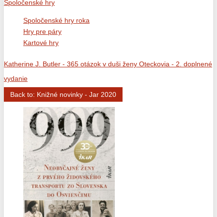
Spoločenské hry
Spoločenské hry roka
Hry pre páry
Kartové hry
Katherine J. Butler - 365 otázok v duši ženy
Oteckovia - 2. doplnené
vydanie
Back to: Knižné novinky - Jar 2020