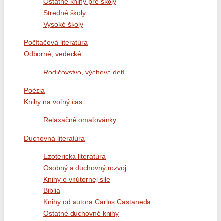
Ostatné knihy pre školy
Stredné školy
Vysoké školy
Počítačová literatúra
Odborné, vedecké
Rodičovstvo, výchova detí
Poézia
Knihy na voľný čas
Relaxačné omaľovánky
Duchovná literatúra
Ezoterická literatúra
Osobný a duchovný rozvoj
Knihy o vnútornej sile
Biblia
Knihy od autora Carlos Castaneda
Ostatné duchovné knihy