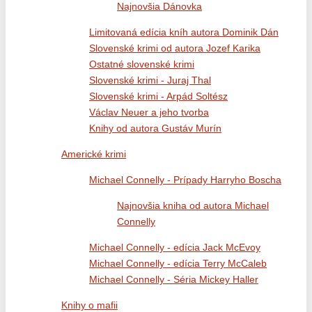
Najnovšia Dánovka
Limitovaná edícia kníh autora Dominik Dán
Slovenské krimi od autora Jozef Karika
Ostatné slovenské krimi
Slovenské krimi - Juraj Thal
Slovenské krimi - Arpád Soltész
Václav Neuer a jeho tvorba
Knihy od autora Gustáv Murín
Americké krimi
Michael Connelly - Prípady Harryho Boscha
Najnovšia kniha od autora Michael
Connelly
Michael Connelly - edícia Jack McEvoy
Michael Connelly - edícia Terry McCaleb
Michael Connelly - Séria Mickey Haller
Knihy o mafii