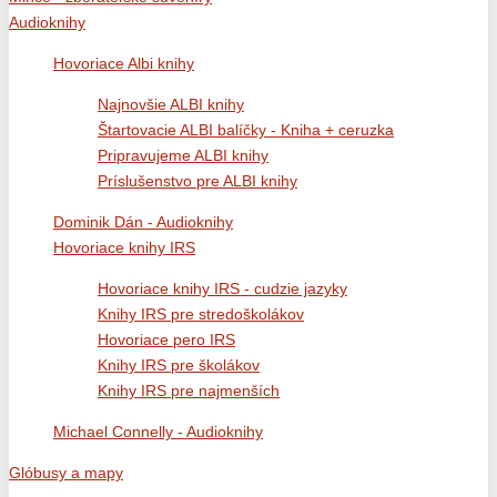
Audioknihy
Hovoriace Albi knihy
Najnovšie ALBI knihy
Štartovacie ALBI balíčky - Kniha + ceruzka
Pripravujeme ALBI knihy
Príslušenstvo pre ALBI knihy
Dominik Dán - Audioknihy
Hovoriace knihy IRS
Hovoriace knihy IRS - cudzie jazyky
Knihy IRS pre stredoškolákov
Hovoriace pero IRS
Knihy IRS pre školákov
Knihy IRS pre najmenších
Michael Connelly - Audioknihy
Glóbusy a mapy