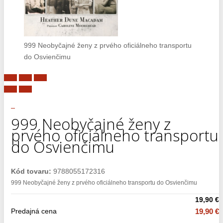
999 Neobyčajné ženy z prvého oficiálneho transportu
do Osvienčimu
999 Neobyčajné ženy z
prvého oficiálneho transportu
do Osvienčimu
Kód tovaru:
9788055172316
999 Neobyčajné ženy z prvého oficiálneho transportu do Osvienčimu
19,90 €
Predajná cena
19,90 €