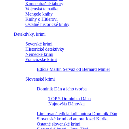
Koncentračné tábory
Vojenská tematika
Mengele knihy
Knihy o Hitlerovi
Ostatné historické knihy
Detektívky, krimi
Severské krimi
Historické detektívky
Nemecké krimi
Francúzske krimi
Edícia Martin Servaz od Bernard Minier
Slovenské krimi
Dominik Dán a jeho tvorba
TOP 5 Dominika Dána
Najnovšia Dánovka
Limitovaná edícia kníh autora Dominik Dán
Slovenské krimi od autora Jozef Karika
Ostatné slovenské krimi