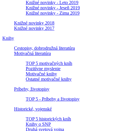
Knižné novinky - Leto 2019
Knižné novinky - Jeseň 2019
Knižné novinky - Zima 2019
Knižné novinky 2018
Knižné novinky 2017
Knihy
Cestopisy, dobrodružná literatúra
Motivačná literatúra
TOP 5 motivačných kníh
Pozitívne myslenie
Motivačné knihy
Ostatné motivačné knihy
Príbehy, životopisy
TOP 5 - Príbehy a životopisy
Historické, vojenské
TOP 5 historických kníh
Knihy o SNP
Druhá svetová vojna