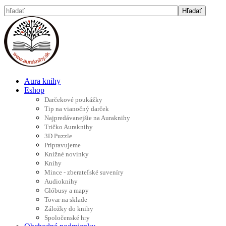
Aura knihy
Eshop
Darčekové poukážky
Tip na vianočný darček
Najpredávanejšie na Auraknihy
Tričko Auraknihy
3D Puzzle
Pripravujeme
Knižné novinky
Knihy
Mince - zberateľské suveníry
Audioknihy
Glóbusy a mapy
Tovar na sklade
Záložky do knihy
Spoločenské hry