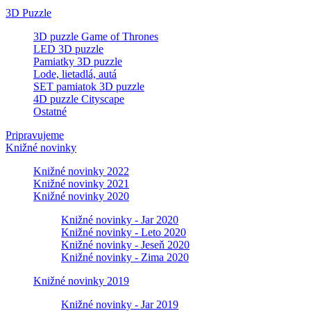
3D Puzzle
3D puzzle Game of Thrones
LED 3D puzzle
Pamiatky 3D puzzle
Lode, lietadlá, autá
SET pamiatok 3D puzzle
4D puzzle Cityscape
Ostatné
Pripravujeme
Knižné novinky
Knižné novinky 2022
Knižné novinky 2021
Knižné novinky 2020
Knižné novinky - Jar 2020
Knižné novinky - Leto 2020
Knižné novinky - Jeseň 2020
Knižné novinky - Zima 2020
Knižné novinky 2019
Knižné novinky - Jar 2019