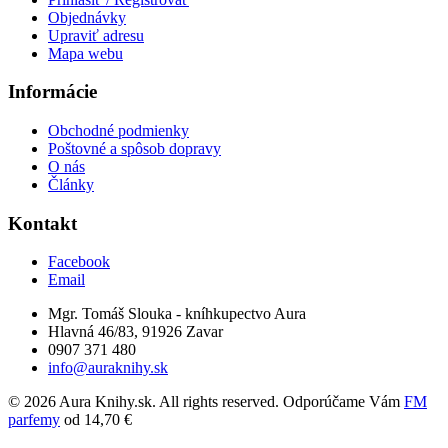
Objednávky
Upraviť adresu
Mapa webu
Informácie
Obchodné podmienky
Poštovné a spôsob dopravy
O nás
Články
Kontakt
Facebook
Email
Mgr. Tomáš Slouka - kníhkupectvo Aura
Hlavná 46/83, 91926 Zavar
0907 371 480
info@auraknihy.sk
© 2026 Aura Knihy.sk.
All rights reserved. Odporúčame Vám
FM
parfemy
od 14,70 €