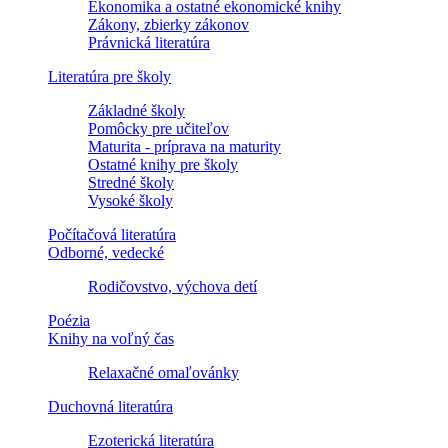
Ekonomika a ostatné ekonomické knihy
Zákony, zbierky zákonov
Právnická literatúra
Literatúra pre školy
Základné školy
Pomôcky pre učiteľov
Maturita - príprava na maturity
Ostatné knihy pre školy
Stredné školy
Vysoké školy
Počítačová literatúra
Odborné, vedecké
Rodičovstvo, výchova detí
Poézia
Knihy na voľný čas
Relaxačné omaľovánky
Duchovná literatúra
Ezoterická literatúra