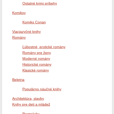
Ostatné krimi príbehy
Komiksy
Komiks Conan
Viacjazyčné knihy
Romány
Ľúbostné, erotické romány
Romány pre ženy
Moderné romány
Historické romány
Klasické romány
Beletria
Populárno náučné knihy
Architektúra, stavby
Knihy pre deti a mládež
Rozprávky