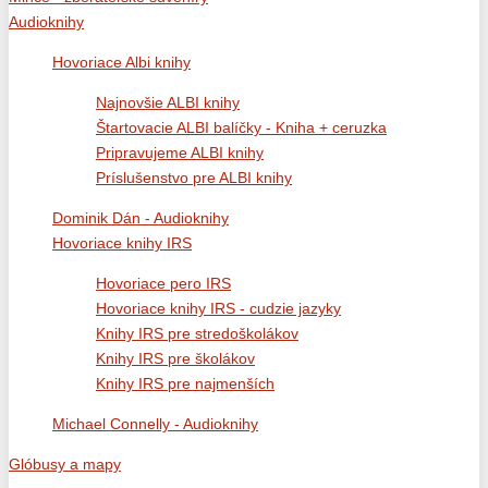
Audioknihy
Hovoriace Albi knihy
Najnovšie ALBI knihy
Štartovacie ALBI balíčky - Kniha + ceruzka
Pripravujeme ALBI knihy
Príslušenstvo pre ALBI knihy
Dominik Dán - Audioknihy
Hovoriace knihy IRS
Hovoriace pero IRS
Hovoriace knihy IRS - cudzie jazyky
Knihy IRS pre stredoškolákov
Knihy IRS pre školákov
Knihy IRS pre najmenších
Michael Connelly - Audioknihy
Glóbusy a mapy