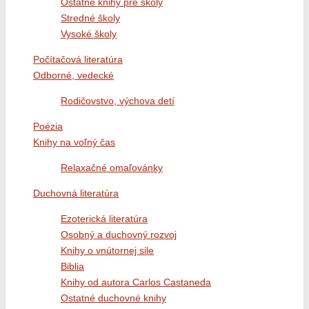
Ostatné knihy pre školy
Stredné školy
Vysoké školy
Počítačová literatúra
Odborné, vedecké
Rodičovstvo, výchova detí
Poézia
Knihy na voľný čas
Relaxačné omaľovánky
Duchovná literatúra
Ezoterická literatúra
Osobný a duchovný rozvoj
Knihy o vnútornej sile
Biblia
Knihy od autora Carlos Castaneda
Ostatné duchovné knihy