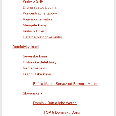
Knihy o SNP
Druhá svetová vojna
Koncentračné tábory
Vojenská tematika
Mengele knihy
Knihy o Hitlerovi
Ostatné historické knihy
Detektívky, krimi
Severské krimi
Historické detektívky
Nemecké krimi
Francúzske krimi
Edícia Martin Servaz od Bernard Minier
Slovenské krimi
Dominik Dán a jeho tvorba
TOP 5 Dominika Dána