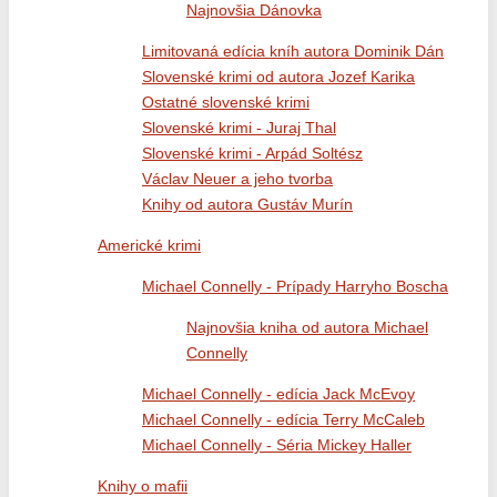
Najnovšia Dánovka
Limitovaná edícia kníh autora Dominik Dán
Slovenské krimi od autora Jozef Karika
Ostatné slovenské krimi
Slovenské krimi - Juraj Thal
Slovenské krimi - Arpád Soltész
Václav Neuer a jeho tvorba
Knihy od autora Gustáv Murín
Americké krimi
Michael Connelly - Prípady Harryho Boscha
Najnovšia kniha od autora Michael
Connelly
Michael Connelly - edícia Jack McEvoy
Michael Connelly - edícia Terry McCaleb
Michael Connelly - Séria Mickey Haller
Knihy o mafii