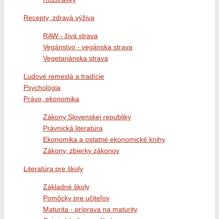
Recepty, zdravá výživa
RAW - živá strava
Vegánstvo - vegánska strava
Vegetariánska strava
Ľudové remeslá a tradície
Psychológia
Právo, ekonomika
Zákony Slovenskej republiky
Právnická literatúra
Ekonomika a ostatné ekonomické knihy
Zákony, zbierky zákonov
Literatúra pre školy
Základné školy
Pomôcky pre učiteľov
Maturita - príprava na maturity