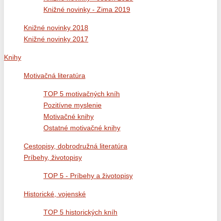
Knižné novinky - Zima 2019
Knižné novinky 2018
Knižné novinky 2017
Knihy
Motivačná literatúra
TOP 5 motivačných kníh
Pozitívne myslenie
Motivačné knihy
Ostatné motivačné knihy
Cestopisy, dobrodružná literatúra
Príbehy, životopisy
TOP 5 - Príbehy a životopisy
Historické, vojenské
TOP 5 historických kníh