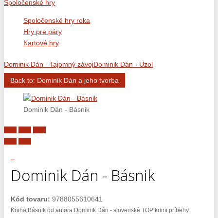
Spoločenské hry
Spoločenské hry roka
Hry pre páry
Kartové hry
Dominik Dán - Tajomný závoj
Dominik Dán - Uzol
Back to: Dominik Dán a jeho tvorba
Dominik Dán - Básnik
Dominik Dán - Básnik
Kód tovaru:
9788055610641
Kniha Básnik od autora Dominik Dán - slovenské TOP krimi príbehy.