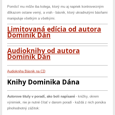
Pomôcť mu môže iba kolega, ktorý mu aj napriek kontroverzným
dôkazom ostane verný, a vrah - básnik, ktorý ukradnutými básňami
manipuluje všetkým a všetkými.
Limitovaná edícia od autora
Dominik Dán
Audioknihy od autora
Dominik Dán
Audiokniha Básnik na CD
.
Knihy Dominika Dána
Autorove tituly v poradí, ako boli napísané
- knižky, okrem
výnimiek, nie je nutné čítať v danom poradí - každá z nich ponúka
plnohodnotný zážitok: