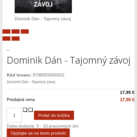
Dominik Dán - Tajomný závoj
Dominik Dán - Tajomný závoj
Kód tovaru:
9788055656922
Dominik Dán - Tajomný závoj
17,95 €
Predajná cena
17,95 €
Doba dodania: 3 - 10 pracovných dní
Opýtajte sa na tento produkt