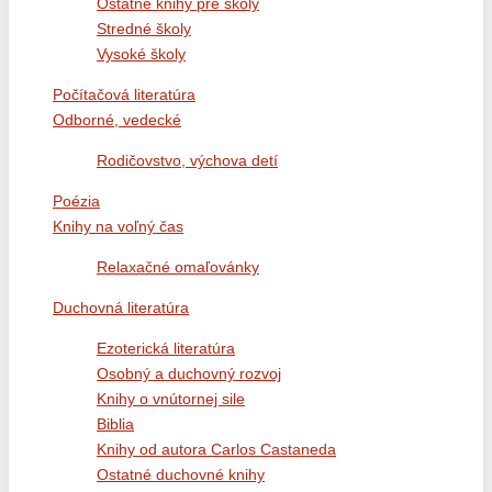
Ostatné knihy pre školy
Stredné školy
Vysoké školy
Počítačová literatúra
Odborné, vedecké
Rodičovstvo, výchova detí
Poézia
Knihy na voľný čas
Relaxačné omaľovánky
Duchovná literatúra
Ezoterická literatúra
Osobný a duchovný rozvoj
Knihy o vnútornej sile
Biblia
Knihy od autora Carlos Castaneda
Ostatné duchovné knihy