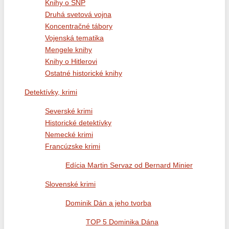
Knihy o SNP
Druhá svetová vojna
Koncentračné tábory
Vojenská tematika
Mengele knihy
Knihy o Hitlerovi
Ostatné historické knihy
Detektívky, krimi
Severské krimi
Historické detektívky
Nemecké krimi
Francúzske krimi
Edícia Martin Servaz od Bernard Minier
Slovenské krimi
Dominik Dán a jeho tvorba
TOP 5 Dominika Dána