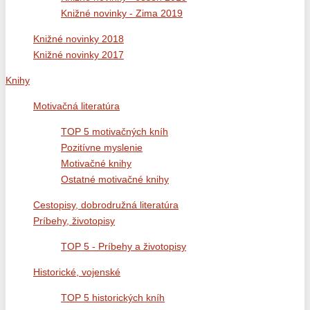
Knižné novinky - Zima 2019
Knižné novinky 2018
Knižné novinky 2017
Knihy
Motivačná literatúra
TOP 5 motivačných kníh
Pozitívne myslenie
Motivačné knihy
Ostatné motivačné knihy
Cestopisy, dobrodružná literatúra
Príbehy, životopisy
TOP 5 - Príbehy a životopisy
Historické, vojenské
TOP 5 historických kníh