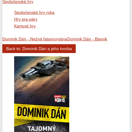
Spoločenské hry
Spoločenské hry roka
Hry pre páry
Kartové hry
Dominik Dán - Nežná fatamorgána
Dominik Dán - Básnik
Back to: Dominik Dán a jeho tvorba