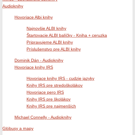
Audioknihy
Hovoriace Albi knihy
Najnovšie ALBI knihy
Štartovacie ALBI balíčky - Kniha + ceruzka
Pripravujeme ALBI knihy
Príslušenstvo pre ALBI knihy
Dominik Dán - Audioknihy
Hovoriace knihy IRS
Hovoriace knihy IRS - cudzie jazyky
Knihy IRS pre stredoškolákov
Hovoriace pero IRS
Knihy IRS pre školákov
Knihy IRS pre najmenších
Michael Connelly - Audioknihy
Glóbusy a mapy