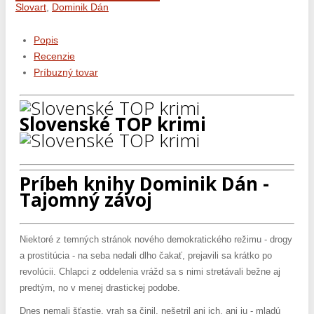
Slovart
,
Dominik Dán
Popis
Recenzie
Príbuzný tovar
Slovenské TOP krimi
Príbeh knihy Dominik Dán -
Tajomný závoj
Niektoré z temných stránok nového demokratického režimu - drogy
a prostitúcia - na seba nedali dlho čakať, prejavili sa krátko po
revolúcii. Chlapci z oddelenia vrážd sa s nimi stretávali bežne aj
predtým, no v menej drastickej podobe.
Dnes nemali šťastie, vrah sa činil, nešetril ani ich, ani ju - mladú