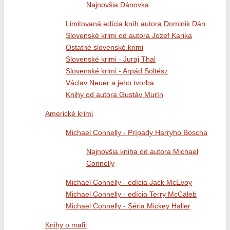
Najnovšia Dánovka
Limitovaná edícia kníh autora Dominik Dán
Slovenské krimi od autora Jozef Karika
Ostatné slovenské krimi
Slovenské krimi - Juraj Thal
Slovenské krimi - Arpád Soltész
Václav Neuer a jeho tvorba
Knihy od autora Gustáv Murín
Americké krimi
Michael Connelly - Prípady Harryho Boscha
Najnovšia kniha od autora Michael
Connelly
Michael Connelly - edícia Jack McEvoy
Michael Connelly - edícia Terry McCaleb
Michael Connelly - Séria Mickey Haller
Knihy o mafii