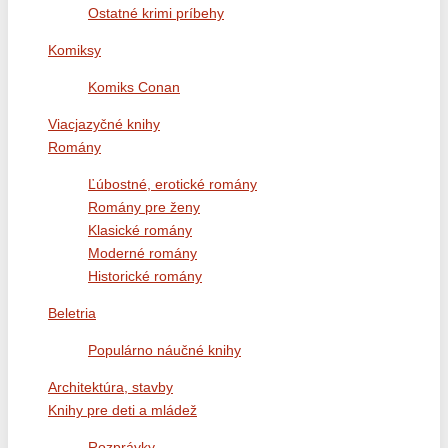
Ostatné krimi príbehy
Komiksy
Komiks Conan
Viacjazyčné knihy
Romány
Ľúbostné, erotické romány
Romány pre ženy
Klasické romány
Moderné romány
Historické romány
Beletria
Populárno náučné knihy
Architektúra, stavby
Knihy pre deti a mládež
Rozprávky